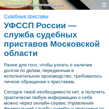
Банками.Ру — справочник банков
Судебные приставы
УФССП России —
служба судебных
приставов Московской
области
Ранее для того, чтобы узнать о наличии
долгов по делам, переданным в
исполнительное производство, требовалось
личное обращение к приставам.
Сегодня такой необходимости нет, а получить
практически любую информацию о себе
можно через онлайн-сервис Управления
Федеральной службы судебных приставов по