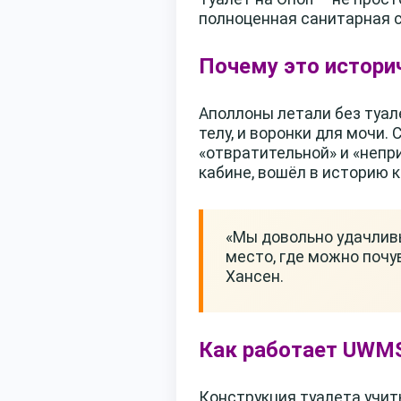
полноценная санитарная с
Почему это истори
Аполлоны летали без туал
телу, и воронки для мочи.
«отвратительной» и «непри
кабине, вошёл в историю 
«Мы довольно удачливы
место, где можно почу
Хансен.
Как работает UWM
Конструкция туалета учит