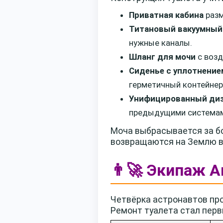
Приватная кабина
разм
Титановый вакуумный
нужные каналы.
Шланг для мочи
с возд
Сиденье с уплотнение
герметичный контейнер
Унифицированный ди
предыдущими система
Моча выбрасывается за бо
возвращаются на Землю в 
👨‍🚀 Экипаж A
Четвёрка астронавтов про
Ремонт туалета стал пер