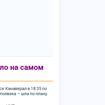
шло на самом
е Канаверал в 18:35 по
полвека — шла по плану.