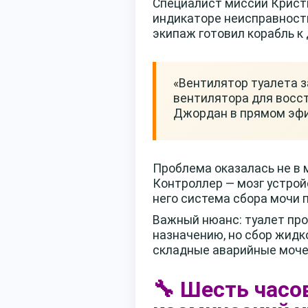
Специалист миссии Крист
индикаторе неисправности 
экипаж готовил корабль к
«Вентилятор туалета 
вентилятора для восст
Джордан в прямом эфи
Проблема оказалась не в м
Контроллер — мозг устрой
него система сбора мочи 
Важный нюанс: туалет про
назначению, но сбор жидк
складные аварийные мочепр
🔧 Шесть часо