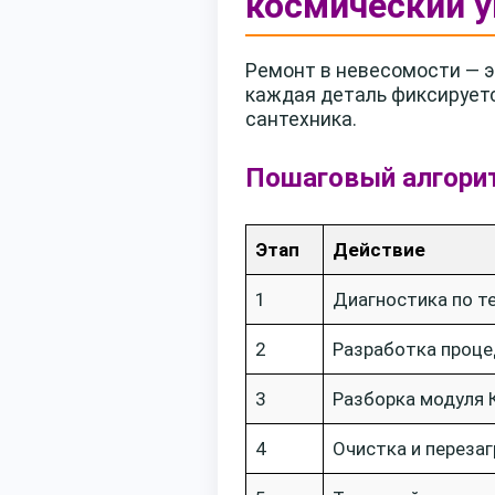
космический у
Ремонт в невесомости — э
каждая деталь фиксируется
сантехника.
Пошаговый алгори
Этап
Действие
1
Диагностика по т
2
Разработка проце
3
Разборка модуля 
4
Очистка и перезаг