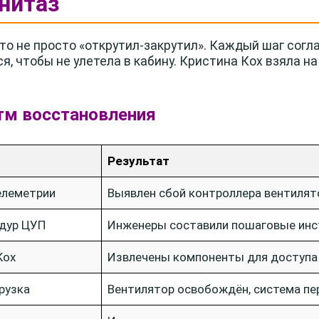
нитаз
то не просто «открутил-закрутил». Каждый шаг согл
, чтобы не улетела в кабину. Кристина Кох взяла н
тм восстановления
Результат
елеметрии
Выявлен сбой контроллера вентилят
дур ЦУП
Инженеры составили пошаговые инс
Кох
Извлечены компоненты для доступа 
рузка
Вентилятор освобождён, система пе