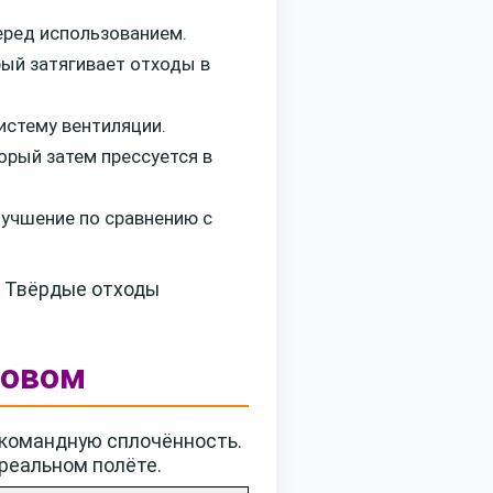
еред использованием.
ый затягивает отходы в
истему вентиляции.
орый затем прессуется в
учшение по сравнению с
. Твёрдые отходы
зовом
 командную сплочённость.
реальном полёте.