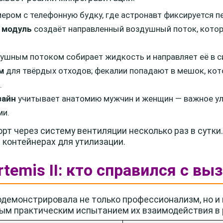
ером с телефонную будку, где астронавт фиксируется п
 модуль
создаёт направленный воздушный поток, котор
ушным потоком собирает жидкость и направляет её в с
м
для твёрдых отходов; фекалии попадают в мешок, кот
.
зайн
учитывает анатомию мужчин и женщин — важное ул
ми.
рт через систему вентиляции несколько раз в сутки
контейнерах для утилизации.
rtemis II: кто справился с вы
демонстрировала не только профессионализм, но и
вым практическим испытанием их взаимодействия в 