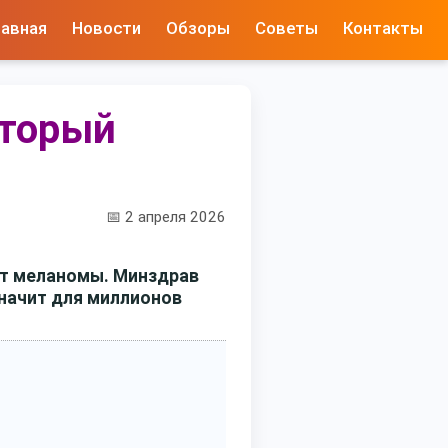
лавная
Новости
Обзоры
Советы
Контакты
оторый
📅 2 апреля 2026
от меланомы. Минздрав
значит для миллионов