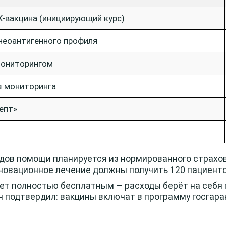
-вакцина (инициирующий курс)
неоантигенного профиля
мониторингом
 мониторинга
епт»
дов помощи планируется из нормированного страхо
нновационное лечение должны получить 120 пациенто
ет полностью бесплатным — расходы берёт на себя 
 подтвердил: вакцины включат в программу госгара