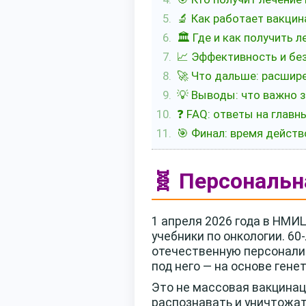
🔬 Как работает вакцин
🏛️ Где и как получить
📈 Эффективность и без
🚀 Что дальше: расшир
💡 Выводы: что важно 
❓ FAQ: ответы на глав
🎯 Финал: время действ
🧬 Персональн
1 апреля 2026 года в НМИ
учебники по онкологии. 6
отечественную персонали
под него — на основе гене
Это не массовая вакцинац
распознавать и уничтожат