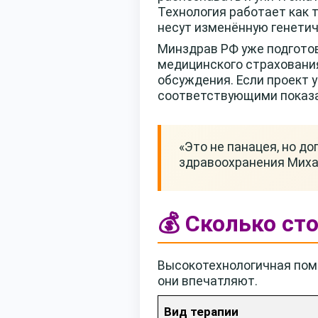
Технология работает как т
несут изменённую генети
Минздрав РФ уже подготов
медицинского страхования.
обсуждения. Если проект 
соответствующими показ
«Это не панацея, но д
здравоохранения Миха
💰 Сколько ст
Высокотехнологичная пом
они впечатляют.
Вид терапии