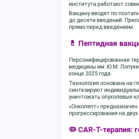
института работают совме
Вакцину вводят по поэтапно
до десяти введений. Преп
прямо перед введением.
💊 Пептидная вакц
Персонифицированная тер
медицины им. Ю.М. Лопухи
конце 2025 года.
Технология основана на г
синтезируют индивидуаль
уничтожать опухолевые кл
«Онкопепт» предназначен
прогрессирования на двух 
🦠 CAR-T-терапия: