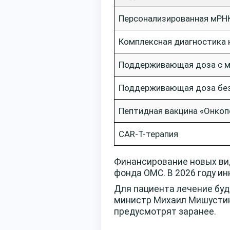
Персонализированная мРНК
Комплексная диагностика 
Поддерживающая доза с 
Поддерживающая доза без
Пептидная вакцина «Онкоп
CAR-T-терапия
Финансирование новых ви
фонда ОМС. В 2026 году и
Для пациента лечение буд
министр Михаил Мишустин
предусмотрят заранее.