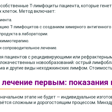
т собственные Т-лимфоциты пациента, которые гене
 клеток. Метод включает:
иента.
цию Т-лимфоцитов с созданием химерного антигенного 
продукта в лаборатории.
химиотерапию.
и сопроводительное лечение.
ля пациентов с рецидивирующими или рефрактерны
злокачественных новообразований: острый лимфобл
а и другие виды неходжкинских лимфом. Стоимость л
т лечение первым: показания 
начальном этапе не будет — индивидуальное изгото
таётся сложным и дорогостоящим процессом. Минзд