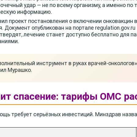
очечный удар — не по всему организму, а именно по 
ческую информацию.
ил проект постановления о включении онковакцин в
 Документ опубликован на портале regulation.gov.ru
утвердят, лечение станет доступно бесплатно для п
аниями.
ополнительный инструмент в руках врачей-онкологов»
ил Мурашко.
оит спасение: тарифы ОМС р
ощь требует серьёзных инвестиций. Минздрав назва