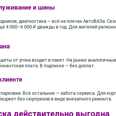
служивание и шины
одников, диагностика — всё на плечах АвтоВАЗа. Се
щё 4 000–6 000 ₽ дважды в год. Для жителей регион
рана
щиты от угона входит в пакет. На рынке аналогичные
онентская плата. В подписке — без доплат.
клиенте
 парковки. Всё остальное — забота сервиса. Для ко
юджет без сюрпризов в виде внезапного ремонта.
ска действительно выгодна