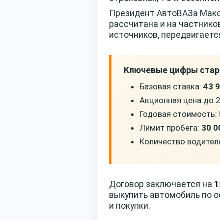
Президент АвтоВАЗа Макси
рассчитана и на частников
источников, передвигаетс
Ключевые цифры стар
Базовая ставка:
43 
Акционная цена до 2
Годовая стоимость:
Лимит пробега:
30 0
Количество водител
Договор заключается на
1
выкупить автомобиль по о
и покупки.