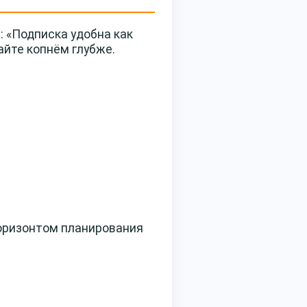
 «Подписка удобна как
айте копнём глубже.
горизонтом планирования