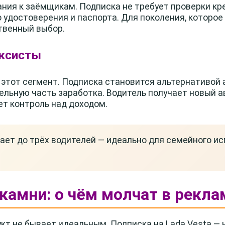
ния к заёмщикам. Подписка не требует проверки кр
 удостоверения и паспорта. Для поколения, которое 
твенный выбор.
аксисты
 этот сегмент. Подписка становится альтернативой а
льную часть заработка. Водитель получает новый 
т контроль над доходом.
ает до трёх водителей — идеально для семейного и
камни: о чём молчат в рекла
кт не бывает идеальным. Подписка на Lada Vesta — н