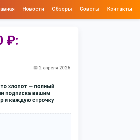
лавная
Новости
Обзоры
Советы
Контакты
0 ₽:
📅 2 апреля 2026
сто хлопот — полный
ли подписка вашим
р и каждую строчку