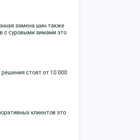
зонная замена шин также
ов с суровыми зимами это
 решения стоят от 10 000
рпоративных клиентов это