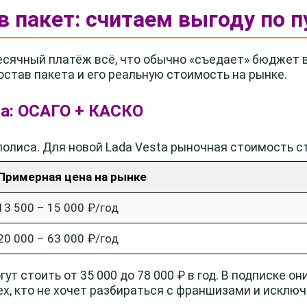
 в пакет: считаем выгоду по 
сячный платёж всё, что обычно «съедает» бюджет в
остав пакета и его реальную стоимость на рынке.
та: ОСАГО + КАСКО
полиса. Для новой Lada Vesta рыночная стоимость с
Примерная цена на рынке
13 500 – 15 000 ₽/год
20 000 – 63 000 ₽/год
ут стоить от 35 000 до 78 000 ₽ в год. В подписке он
ех, кто не хочет разбираться с франшизами и исклю