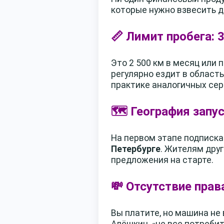
которые нужно взвесить д
📏 Лимит пробега: 
Это 2 500 км в месяц или 
регулярно ездит в област
практике аналогичных сер
🗺️ География запу
На первом этапе подписка
Петербурге
. Жителям дру
предложения на старте.
💸 Отсутствие прав
Вы платите, но машина не
Алёшкин, «не все потребит