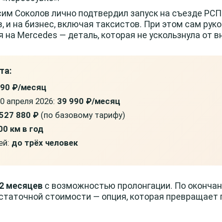
м Соколов лично подтвердил запуск на съезде РСП
, и на бизнес, включая таксистов. При этом сам рук
я на Mercedes — деталь, которая не ускользнула от
та:
990 ₽/месяц
0 апреля 2026:
39 990 ₽/месяц
527 880 ₽
(по базовому тарифу)
00 км в год
ей:
до трёх человек
2 месяцев
с возможностью пролонгации. По окончан
статочной стоимости — опция, которая превращает 