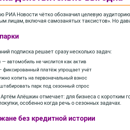
ю РИА Новости чётко обозначил целевую аудиторию:
ным лицам, включая самозанятых таксистов». Но дав
опарки
ний подписка решает сразу несколько задач:
с
— автомобиль не числится как актив
 фиксированный платёж упрощает учёт
ужно копить на первоначальный взнос
табировать парк под сезонный спрос
 Артём Алёшкин отмечает: для бизнеса с коротким 
окупки, особенно когда речь о сезонных задачах.
ожане без кредитной истории