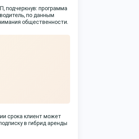
П, подчеркнув: программа
оводитель, по данным
 внимания общественности.
ии срока клиент может
подписку в гибрид аренды