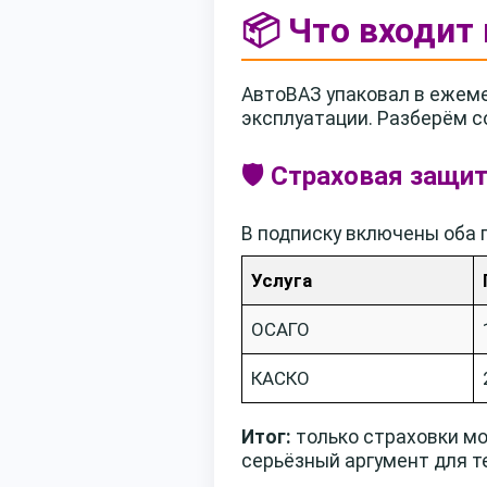
📦 Что входит
АвтоВАЗ упаковал в ежеме
эксплуатации. Разберём с
🛡️ Страховая защи
В подписку включены оба 
Услуга
ОСАГО
КАСКО
Итог:
только страховки мог
серьёзный аргумент для т