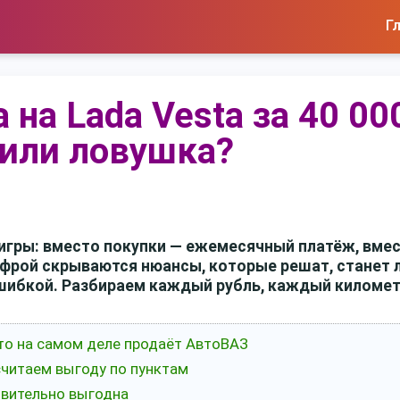
Г
 на Lada Vesta за 40 00
или ловушка?
игры: вместо покупки — ежемесячный платёж, вме
цифрой скрываются нюансы, которые решат, станет 
шибкой. Разбираем каждый рубль, каждый километ
что на самом деле продаёт АвтоВАЗ
 считаем выгоду по пунктам
твительно выгодна