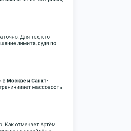
аточно. Для тех, кто
шение лимита, судя по
» в
Москве и Санкт-
ограничивает массовость
р. Как отмечает Артём
икогда не перейдёт в