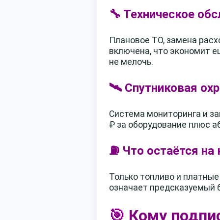
🔧 Техническое об
Плановое ТО, замена расх
включена, что экономит е
не мелочь.
🛰️ Спутниковая ох
Система мониторинга и за
₽ за оборудование плюс аб
⛽ Что остаётся на 
Только топливо и платные
означает предсказуемый б
🎯 Кому подпи