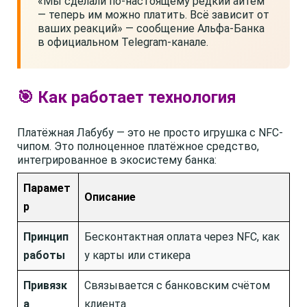
«Мы сделали по-настоящему редкий айтем
— теперь им можно платить. Всё зависит от
ваших реакций» — сообщение Альфа-Банка
в официальном Telegram-канале.
🎯 Как работает технология
Платёжная Лабубу — это не просто игрушка с NFC-
чипом. Это полноценное платёжное средство,
интегрированное в экосистему банка:
Парамет
Описание
р
Принцип
Бесконтактная оплата через NFC, как
работы
у карты или стикера
Привязк
Связывается с банковским счётом
а
клиента