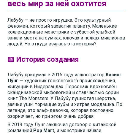
весь мир за ней охотится
Лабубу — не просто игрушка. Это культурный
феномен, который захватил планету. Маленькие
коллекционные монстрики с зубастой улыбкой
заняли места на сумках, ключах и полках миллионов
людей. Но откуда взялась эта истерия?
📖 История создания
Лабубу придумал в 2015 году иллюстратор
Касинг
Лунг
— художник гонконгского происхождения,
живущий в Нидерландах. Персонаж вдохновлён
скандинавской мифологией и стал частью серии
книг The Monsters. У Лабубу пушистая шёрстка,
заячьи уши, торчащие зубы и хитрая мордашка. По
легенде, это эльф-девочка, которая постоянно
озорничает, но при этом очень добрая.
В 2019 году Лунг заключил договор с китайской
компанией
Pop Mart
, и монстрики начали