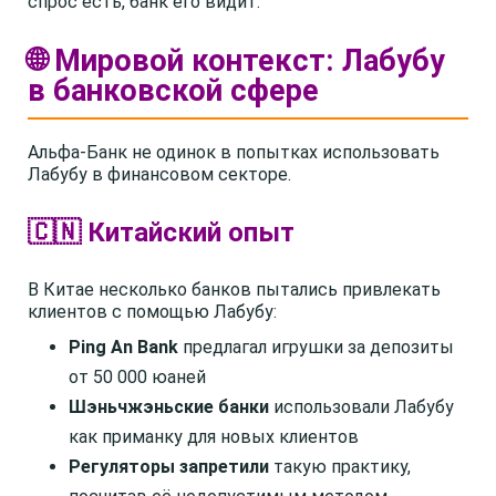
спрос есть, банк его видит.
🌐 Мировой контекст: Лабубу
в банковской сфере
Альфа-Банк не одинок в попытках использовать
Лабубу в финансовом секторе.
🇨🇳 Китайский опыт
В Китае несколько банков пытались привлекать
клиентов с помощью Лабубу:
Ping An Bank
предлагал игрушки за депозиты
от 50 000 юаней
Шэньчжэньские банки
использовали Лабубу
как приманку для новых клиентов
Регуляторы запретили
такую практику,