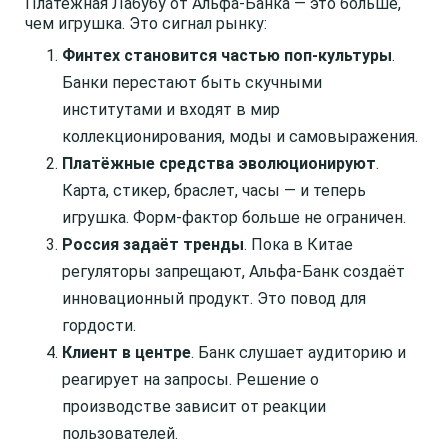
Платёжная Лабубу от Альфа-Банка — это больше,
чем игрушка. Это сигнал рынку:
Финтех становится частью поп-культуры
.
Банки перестают быть скучными
институтами и входят в мир
коллекционирования, моды и самовыражения.
Платёжные средства эволюционируют
.
Карта, стикер, браслет, часы — и теперь
игрушка. Форм-фактор больше не ограничен.
Россия задаёт тренды
. Пока в Китае
регуляторы запрещают, Альфа-Банк создаёт
инновационный продукт. Это повод для
гордости.
Клиент в центре
. Банк слушает аудиторию и
реагирует на запросы. Решение о
производстве зависит от реакции
пользователей.