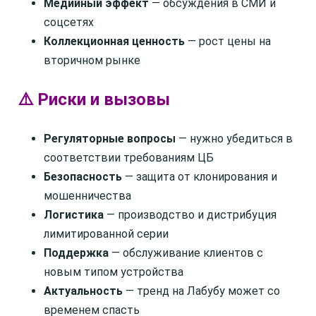
Медийный эффект
— обсуждения в СМИ и
соцсетях
Коллекционная ценность
— рост цены на
вторичном рынке
⚠️ Риски и вызовы
Регуляторные вопросы
— нужно убедиться в
соответствии требованиям ЦБ
Безопасность
— защита от клонирования и
мошенничества
Логистика
— производство и дистрибуция
лимитированной серии
Поддержка
— обслуживание клиентов с
новым типом устройства
Актуальность
— тренд на Лабубу может со
временем спасть