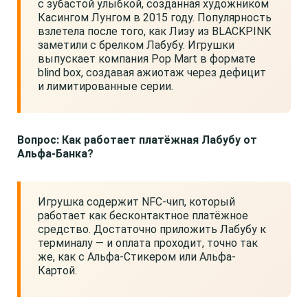
с зубастой улыбкой, созданная художником
Касингом Лунгом в 2015 году. Популярность
взлетела после того, как Лизу из BLACKPINK
заметили с брелком Лабубу. Игрушки
выпускает компания Pop Mart в формате
blind box, создавая ажиотаж через дефицит
и лимитированные серии.
Вопрос: Как работает платёжная Лабубу от
Альфа-Банка?
Игрушка содержит NFC-чип, который
работает как бесконтактное платёжное
средство. Достаточно приложить Лабубу к
терминалу — и оплата проходит, точно так
же, как с Альфа-Стикером или Альфа-
Картой.