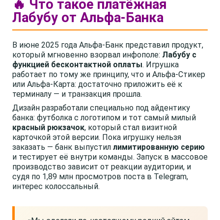
🔥 Что такое платёжная
Лабубу от Альфа-Банка
В июне 2025 года Альфа-Банк представил продукт,
который мгновенно взорвал инфополе:
Лабубу с
функцией бесконтактной оплаты
. Игрушка
работает по тому же принципу, что и Альфа-Стикер
или Альфа-Карта: достаточно приложить её к
терминалу — и транзакция прошла.
Дизайн разработали специально под айдентику
банка: футболка с логотипом и тот самый милый
красный рюкзачок
, который стал визитной
карточкой этой версии. Пока игрушку нельзя
заказать — банк выпустил
лимитированную серию
и тестирует её внутри команды. Запуск в массовое
производство зависит от реакции аудитории, и
судя по 1,89 млн просмотров поста в Telegram,
интерес колоссальный.