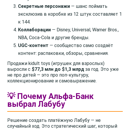
Секретные персонажи
— шанс поймать
эксклюзив в коробке из 12 штук составляет 1
к 144.
Коллаборации
— Disney, Universal, Warner Bros.,
NBA, Coca-Cola и другие бренды.
UGC-контент
— сообщество само создаёт
контент: распаковки, обзоры, сравнения.
Продажи kidult toys (игрушек для взрослых)
выросли с
$77,3 млн до $1,3 млрд
за год. Это уже
не про детей — это про поп-культуру,
коллекционирование и самовыражение.
💡 Почему Альфа-Банк
выбрал Лабубу
Решение создать платёжную Лабубу — не
случайный ход. Это стратегический шаг, который