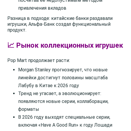
посчитав её недопустимым методом
привлечения вкладов
Разница в подходе: китайские банки раздавали
игрушки, Альфа-Банк создал функциональный
продукт.
📈 Рынок коллекционных игрушек
Pop Mart продолжает расти:
Morgan Stanley прогнозирует, что новые
линейки достигнут половины масштаба
Лабубу в Китае к 2026 году
Тренд не угасает, а эволюционирует:
появляются новые серии, коллаборации,
форматы
В 2026 году выходят специальные серии,
включая «Have A Good Run» к году Лошади