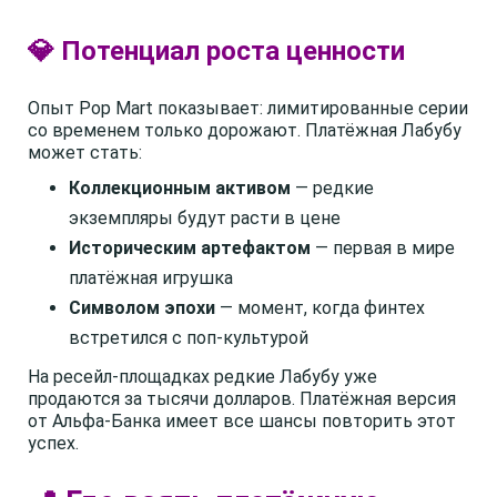
💎 Потенциал роста ценности
Опыт Pop Mart показывает: лимитированные серии
со временем только дорожают. Платёжная Лабубу
может стать:
Коллекционным активом
— редкие
экземпляры будут расти в цене
Историческим артефактом
— первая в мире
платёжная игрушка
Символом эпохи
— момент, когда финтех
встретился с поп-культурой
На ресейл-площадках редкие Лабубу уже
продаются за тысячи долларов. Платёжная версия
от Альфа-Банка имеет все шансы повторить этот
успех.