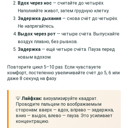
Вдох через нос
— считайте до четырёх.
Наполняйте живот, затем грудную клетку.
Задержка дыхания
— снова счёт до четырёх.
Не напрягайтесь.
Выдох через рот
— четыре счёта. Выпускайте
воздух плавно, без рывков.
Задержка
— ещё четыре счёта. Пауза перед
новым вдохом.
Повторите цикл 5–10 раз. Если чувствуете
комфорт, постепенно увеличивайте счёт до 5, 6 или
даже 8 секунд на фазу.
💡
Лайфхак:
визуализируйте квадрат.
Проводите пальцем по воображаемым
сторонам: вверх — вдох, вправо — задержка,
вниз — выдох, влево — пауза. Это усиливает
концентрацию.