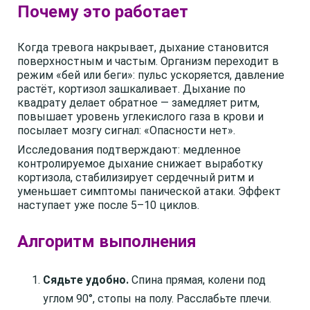
Почему это работает
Когда тревога накрывает, дыхание становится
поверхностным и частым. Организм переходит в
режим «бей или беги»: пульс ускоряется, давление
растёт, кортизол зашкаливает. Дыхание по
квадрату делает обратное — замедляет ритм,
повышает уровень углекислого газа в крови и
посылает мозгу сигнал: «Опасности нет».
Исследования подтверждают: медленное
контролируемое дыхание снижает выработку
кортизола, стабилизирует сердечный ритм и
уменьшает симптомы панической атаки. Эффект
наступает уже после 5–10 циклов.
Алгоритм выполнения
Сядьте удобно.
Спина прямая, колени под
углом 90°, стопы на полу. Расслабьте плечи.