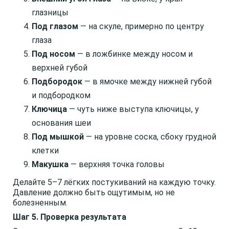
глазницы
Под глазом
— на скуле, примерно по центру
глаза
Под носом
— в ложбинке между носом и
верхней губой
Подбородок
— в ямочке между нижней губой
и подбородком
Ключица
— чуть ниже выступа ключицы, у
основания шеи
Под мышкой
— на уровне соска, сбоку грудной
клетки
Макушка
— верхняя точка головы
Делайте 5–7 лёгких постукиваний на каждую точку.
Давление должно быть ощутимым, но не
болезненным.
Шаг 5. Проверка результата