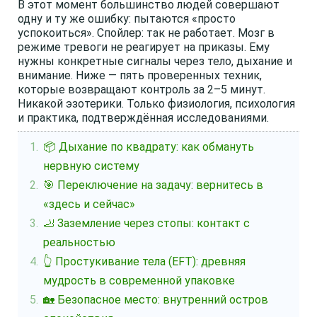
В этот момент большинство людей совершают
одну и ту же ошибку: пытаются «просто
успокоиться». Спойлер: так не работает. Мозг в
режиме тревоги не реагирует на приказы. Ему
нужны конкретные сигналы через тело, дыхание и
внимание. Ниже — пять проверенных техник,
которые возвращают контроль за 2–5 минут.
Никакой эзотерики. Только физиология, психология
и практика, подтверждённая исследованиями.
📦 Дыхание по квадрату: как обмануть
нервную систему
🎯 Переключение на задачу: вернитесь в
«здесь и сейчас»
🦶 Заземление через стопы: контакт с
реальностью
👆 Простукивание тела (EFT): древняя
мудрость в современной упаковке
🏡 Безопасное место: внутренний остров