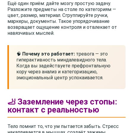
Ещё один приём: дайте мозгу простую задачу.
Разложите предметы на столе по категориям —
цвет, размер, материал. Сгруппируйте ручки,
маркеры, документы. Такое упорядочивание
возвращает ощущение контроля и отвлекает от
навязчивых мыслей.
🧠
Почему это работает:
тревога — это
гиперактивность миндалевидного тела.
Когда вы задействуете префронтальную
кору через анализ и категоризацию,
эмоциональный центр успокаивается.
🦶 Заземление через стопы:
контакт с реальностью
Тело помнит то, что ум пытается забыть. Стресс
накапливается в мышцах, создаёт зажимы,