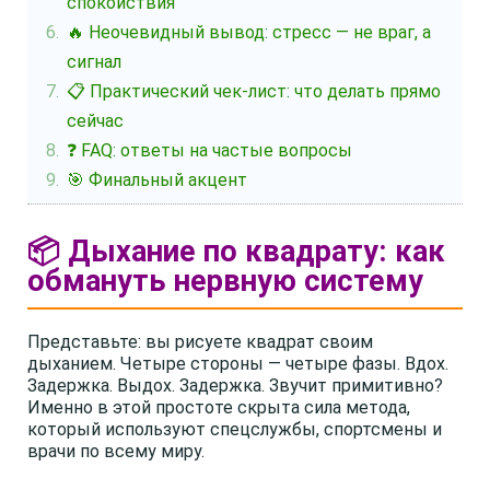
спокойствия
🔥 Неочевидный вывод: стресс — не враг, а
сигнал
📋 Практический чек-лист: что делать прямо
сейчас
❓ FAQ: ответы на частые вопросы
🎯 Финальный акцент
📦 Дыхание по квадрату: как
обмануть нервную систему
Представьте: вы рисуете квадрат своим
дыханием. Четыре стороны — четыре фазы. Вдох.
Задержка. Выдох. Задержка. Звучит примитивно?
Именно в этой простоте скрыта сила метода,
который используют спецслужбы, спортсмены и
врачи по всему миру.