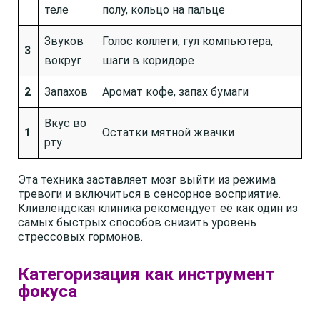
теле
полу, кольцо на пальце
Звуков
Голос коллеги, гул компьютера,
3
вокруг
шаги в коридоре
2
Запахов
Аромат кофе, запах бумаги
Вкус во
1
Остатки мятной жвачки
рту
Эта техника заставляет мозг выйти из режима
тревоги и включиться в сенсорное восприятие.
Кливлендская клиника рекомендует её как один из
самых быстрых способов снизить уровень
стрессовых гормонов.
Категоризация как инструмент
фокуса