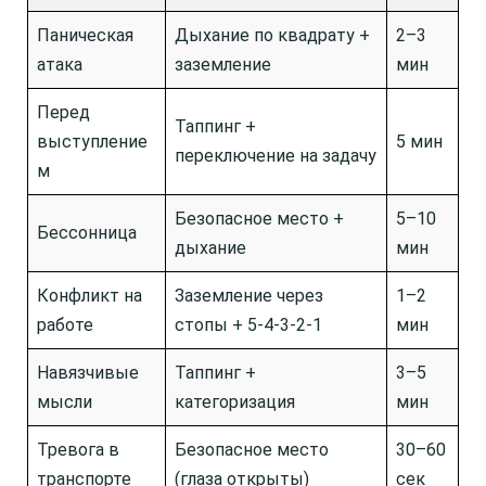
Паническая
Дыхание по квадрату +
2–3
атака
заземление
мин
Перед
Таппинг +
выступление
5 мин
переключение на задачу
м
Безопасное место +
5–10
Бессонница
дыхание
мин
Конфликт на
Заземление через
1–2
работе
стопы + 5-4-3-2-1
мин
Навязчивые
Таппинг +
3–5
мысли
категоризация
мин
Тревога в
Безопасное место
30–60
транспорте
(глаза открыты)
сек