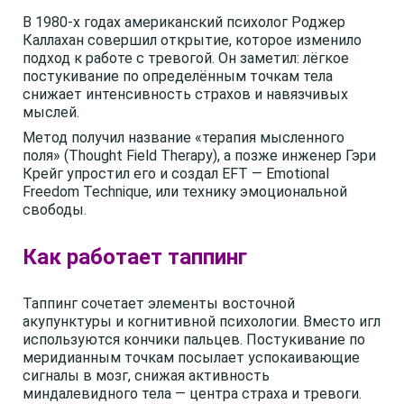
В 1980-х годах американский психолог Роджер
Каллахан совершил открытие, которое изменило
подход к работе с тревогой. Он заметил: лёгкое
постукивание по определённым точкам тела
снижает интенсивность страхов и навязчивых
мыслей.
Метод получил название «терапия мысленного
поля» (Thought Field Therapy), а позже инженер Гэри
Крейг упростил его и создал EFT — Emotional
Freedom Technique, или технику эмоциональной
свободы.
Как работает таппинг
Таппинг сочетает элементы восточной
акупунктуры и когнитивной психологии. Вместо игл
используются кончики пальцев. Постукивание по
меридианным точкам посылает успокаивающие
сигналы в мозг, снижая активность
миндалевидного тела — центра страха и тревоги.