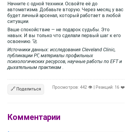
Начните с одной техники. Освойте её до
автоматизма. Добавьте вторую. Через месяц у вас
будет личный арсенал, который работает в любой
ситуации.
Ваше спокойствие — не подарок судьбы. Это
навык. И вы только что сделали первый шаг к его
освоению. 🚀
Источники данных: исследования Cleveland Clinic,
публикации РГ, материалы профильных
психологических ресурсов, научные работы по EFT и
дыхательным практикам .
Просмотров: 442 👁️ | Реакций:
16
❤️
🔗
Поделиться
Комментарии