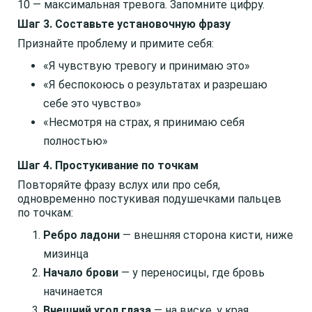
10 — максимальная тревога. Запомните цифру.
Шаг 3. Составьте установочную фразу
Признайте проблему и примите себя:
«Я чувствую тревогу и принимаю это»
«Я беспокоюсь о результатах и разрешаю
себе это чувство»
«Несмотря на страх, я принимаю себя
полностью»
Шаг 4. Простукивание по точкам
Повторяйте фразу вслух или про себя,
одновременно постукивая подушечками пальцев
по точкам:
Ребро ладони
— внешняя сторона кисти, ниже
мизинца
Начало брови
— у переносицы, где бровь
начинается
Внешний угол глаза
— на виске, у края