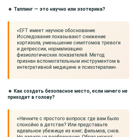
🔹 Таппинг — это научно или эзотерика?
«EFT имеет научное обоснование.
Исследования показывают снижение
кортизола, уменьшение симптомов тревоги
и депрессии, нормализацию
физиологических показателей. Метод
признан вспомогательным инструментом в
интегративной медицине и психотерапии».
🔹 Как создать безопасное место, если ничего не
приходит в голову?
«Начните с простого вопроса: где вам было
спокойно в детстве? Или представьте
идеальное убежище из книг, фильмов, снов.
Не давите на воображение. Образ может