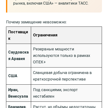
рынка, включая США» — аналитики ТАСС.
Почему замещение невозможно:
Поставщи
Ограничения
к
Резервные мощности
Саудовска
используются только в рамках
я Аравия
ОПЕК+
Сланцевая добыча ограничена в
США
краткосрочной перспективе
Иран,
Под санкциями, экспорт
Венесуэла
нестабилен
Бразилия,
Растут, но объёмы недостаточны