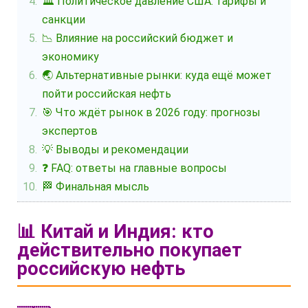
🏛️ Политическое давление США: тарифы и
санкции
📉 Влияние на российский бюджет и
экономику
🌏 Альтернативные рынки: куда ещё может
пойти российская нефть
🎯 Что ждёт рынок в 2026 году: прогнозы
экспертов
💡 Выводы и рекомендации
❓ FAQ: ответы на главные вопросы
🏁 Финальная мысль
📊 Китай и Индия: кто
действительно покупает
российскую нефть