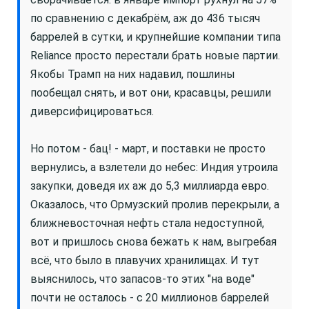
по сравнению с декабрём, аж до 436 тысяч
баррелей в сутки, и крупнейшие компании типа
Reliance просто перестали брать новые партии.
Якобы Трамп на них надавил, пошлины
пообещал снять, и вот они, красавцы, решили
диверсифицироваться.
Но потом - бац! - март, и поставки не просто
вернулись, а взлетели до небес: Индия утроила
закупки, доведя их аж до 5,3 миллиарда евро.
Оказалось, что Ормузский пролив перекрыли, а
ближневосточная нефть стала недоступной,
вот и пришлось снова бежать к нам, выгребая
всё, что было в плавучих хранилищах. И тут
выяснилось, что запасов-то этих "на воде"
почти не осталось - с 20 миллионов баррелей