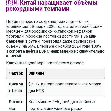
🇨🇳 Китай наращивает объёмы
рекордными темпами
Пекин не просто сохраняет закупки — он их
увеличивает. Январь 2026 года стал историческим
месяцем для российско-китайской нефтяной
торговли. Морские поставки достигли
1,86 млн
баррелей в сутки
, превзойдя даже саудовские
объёмы на 56%. Впервые с ноября 2024 года
100%
экспорта нефти ESPO направлено исключительно
в Китай
.
Ключевые драйверы китайского спроса:
Фактор
Влияние
Дискон
$7–12 к Brent, привлекательная маржа
т Urals
для НПЗ
Логист
Козьмино — 5–6 дней до китайских
ика
портов, минимальные риски