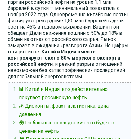
партии российской нефти на уровне 1,1 млн
баррелей в сутки — минимальный показатель с
ноября 2022 года. Одновременно китайские порты
фиксируют рекордные 1,86 млн баррелей в день,
рост на 46% в годовом выражении. Вашингтон
обещает Дели снижение пошлин с 50% до 18% в
обмен на отказ от российского сырья. Рынок
замирает в ожидании «разворота Азии». Но цифры
говорят иное:
Китай и Индия вместе
контролируют около 80% морского экспорта
российской нефти
, и резкий разрыв отношений
невозможен без катастрофических последствий
для глобальной энергосистемы.
📊 Китай и Индия: кто действительно
покупает российскую нефть
💰 Дисконты, фрахт и логистика: цена
давления
🌍 Глобальные последствия: что будет с
ценами на нефть