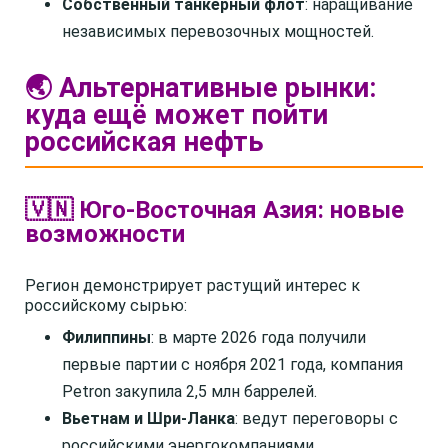
Собственный танкерный флот
: наращивание
независимых перевозочных мощностей.
🌏 Альтернативные рынки:
куда ещё может пойти
российская нефть
🇻🇳 Юго-Восточная Азия: новые
возможности
Регион демонстрирует растущий интерес к
российскому сырью:
Филиппины
: в марте 2026 года получили
первые партии с ноября 2021 года, компания
Petron закупила 2,5 млн баррелей.
Вьетнам и Шри-Ланка
: ведут переговоры с
российскими энергокомпаниями.