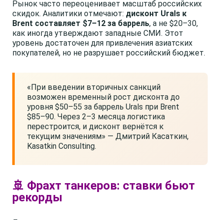
Рынок часто переоценивает масштаб российских
скидок. Аналитики отмечают:
дисконт Urals к
Brent составляет $7–12 за баррель
, а не $20–30,
как иногда утверждают западные СМИ. Этот
уровень достаточен для привлечения азиатских
покупателей, но не разрушает российский бюджет.
«При введении вторичных санкций
возможен временный рост дисконта до
уровня $50–55 за баррель Urals при Brent
$85–90. Через 2–3 месяца логистика
перестроится, и дисконт вернётся к
текущим значениям» — Дмитрий Касаткин,
Kasatkin Consulting.
🚢 Фрахт танкеров: ставки бьют
рекорды