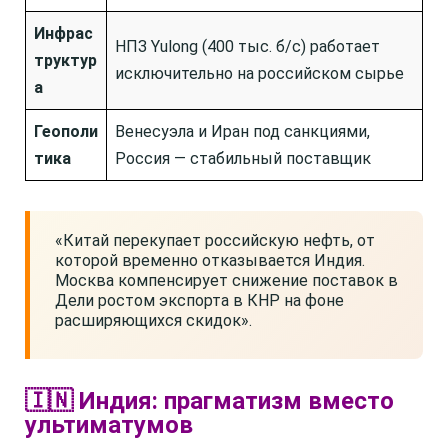
Инфрас
НПЗ Yulong (400 тыс. б/с) работает
труктур
исключительно на российском сырье
а
Геополи
Венесуэла и Иран под санкциями,
тика
Россия — стабильный поставщик
«Китай перекупает российскую нефть, от
которой временно отказывается Индия.
Москва компенсирует снижение поставок в
Дели ростом экспорта в КНР на фоне
расширяющихся скидок».
🇮🇳 Индия: прагматизм вместо
ультиматумов