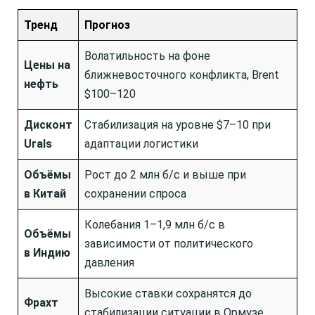
Тренд
Прогноз
Волатильность на фоне
Цены на
ближневосточного конфликта, Brent
нефть
$100–120
Дисконт
Стабилизация на уровне $7–10 при
Urals
адаптации логистики
Объёмы
Рост до 2 млн б/с и выше при
в Китай
сохранении спроса
Колебания 1–1,9 млн б/с в
Объёмы
зависимости от политического
в Индию
давления
Высокие ставки сохранятся до
Фрахт
стабилизации ситуации в Ормузе