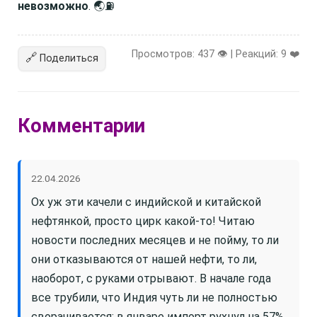
невозможно
. 🌏⛽
Просмотров: 437 👁️ | Реакций:
9
❤️
🔗
Поделиться
Комментарии
22.04.2026
Ох уж эти качели с индийской и китайской
нефтянкой, просто цирк какой-то! Читаю
новости последних месяцев и не пойму, то ли
они отказываются от нашей нефти, то ли,
наоборот, с руками отрывают. В начале года
все трубили, что Индия чуть ли не полностью
сворачивается: в январе импорт рухнул на 57%