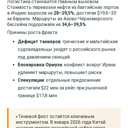
Логистика становится главным вызовом.
Стоимость перевозки нефти из балтийских портов
в Индию выросла на
28–29,5%
, достигая $19,6–20
за баррель. Маршруты из Азово-Чёрноморского
бассейна подорожали на
34,6–39,5%
.
Причины роста фрахта:
Дефицит танкеров
: греческие и мальтийские
судовладельцы уходят с российского рынка
под давлением санкций.
Блокировка Ормуза
: конфликт вокруг Ирана
удлиняет маршруты, повышает риски.
Спекуляции
: отдельные предложения
достигали $22 млн за рейс при рыночной
границе $17,8 млн.
«Теневой флот остаётся ключевым
инструментом. В январе 2026 года Китай
ускорил импорт российской нефти через