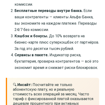
комиссии.
Бесплатные переводы внутри банка.
Если
ваши контрагенты — клиенты Альфа-Банка,
вы экономите на каждом платеже. Переводы
24/7 без комиссии.
Кэшбэк и бонусы.
До 10% возврата на
бизнес-карте плюс суперкэшбэк от партнёров.
За год это десятки тысяч рублей.
Сервисы в пакете.
Индикатор риска,
бухгалтерия, проверка контрагентов — всё это
экономит время и снижает риски блокировок.
🔍
Инсайт:
Посчитайте не только
абонентскую плату, но и реальную
стоимость всех операций за месяц. Часто
тариф с фиксированной платой оказывается
дешевле процентного при активных