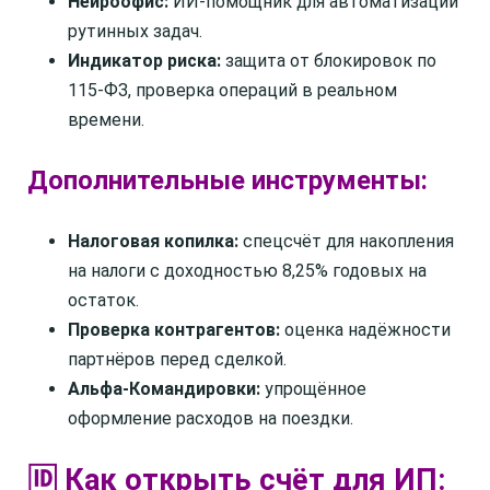
Нейроофис:
ИИ-помощник для автоматизации
рутинных задач.
Индикатор риска:
защита от блокировок по
115-ФЗ, проверка операций в реальном
времени.
Дополнительные инструменты:
Налоговая копилка:
спецсчёт для накопления
на налоги с доходностью 8,25% годовых на
остаток.
Проверка контрагентов:
оценка надёжности
партнёров перед сделкой.
Альфа-Командировки:
упрощённое
оформление расходов на поездки.
🆔 Как открыть счёт для ИП: