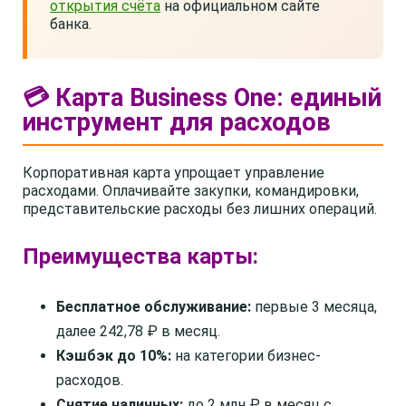
открытия счёта
на официальном сайте
банка.
💳 Карта Business One: единый
инструмент для расходов
Корпоративная карта упрощает управление
расходами. Оплачивайте закупки, командировки,
представительские расходы без лишних операций.
Преимущества карты:
Бесплатное обслуживание:
первые 3 месяца,
далее 242,78 ₽ в месяц.
Кэшбэк до 10%:
на категории бизнес-
расходов.
Снятие наличных:
до 2 млн ₽ в месяц с