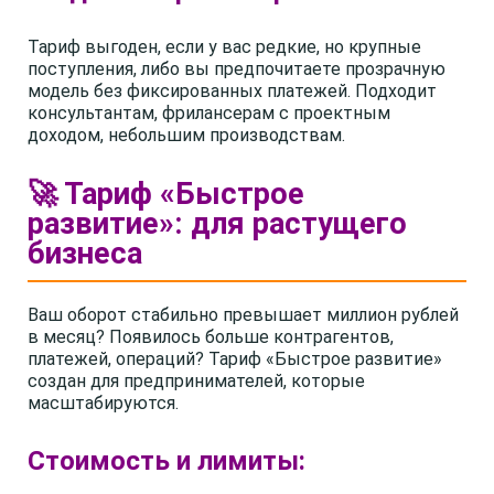
Тариф выгоден, если у вас редкие, но крупные
поступления, либо вы предпочитаете прозрачную
модель без фиксированных платежей. Подходит
консультантам, фрилансерам с проектным
доходом, небольшим производствам.
🚀 Тариф «Быстрое
развитие»: для растущего
бизнеса
Ваш оборот стабильно превышает миллион рублей
в месяц? Появилось больше контрагентов,
платежей, операций? Тариф «Быстрое развитие»
создан для предпринимателей, которые
масштабируются.
Стоимость и лимиты: