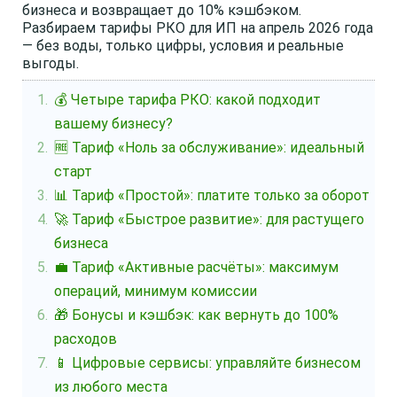
бизнеса и возвращает до 10% кэшбэком.
Разбираем тарифы РКО для ИП на апрель 2026 года
— без воды, только цифры, условия и реальные
выгоды.
💰 Четыре тарифа РКО: какой подходит
вашему бизнесу?
🆓 Тариф «Ноль за обслуживание»: идеальный
старт
📊 Тариф «Простой»: платите только за оборот
🚀 Тариф «Быстрое развитие»: для растущего
бизнеса
💼 Тариф «Активные расчёты»: максимум
операций, минимум комиссии
🎁 Бонусы и кэшбэк: как вернуть до 100%
расходов
📱 Цифровые сервисы: управляйте бизнесом
из любого места