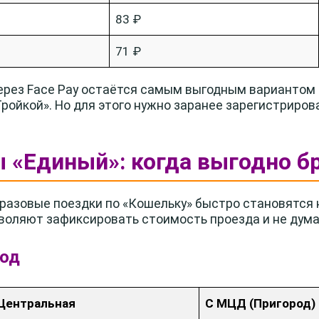
83 ₽
71 ₽
рез Face Pay остаётся самым выгодным вариантом —
Тройкой». Но для этого нужно заранее зарегистриров
 «Единый»: когда выгодно бр
, разовые поездки по «Кошельку» быстро становятся
оляют зафиксировать стоимость проезда и не дума
год
Центральная
С МЦД (Пригород)