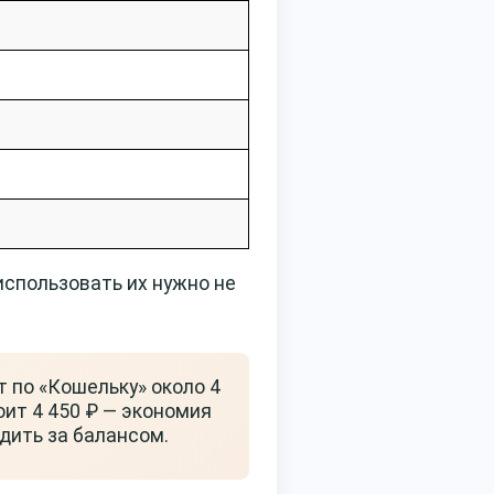
 использовать их нужно не
 по «Кошельку» около 4
тоит 4 450 ₽ — экономия
дить за балансом.