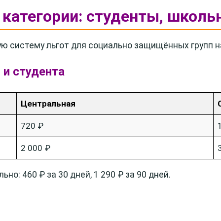
е категории: студенты, школь
ю систему льгот для социально защищённых групп н
 и студента
Центральная
720 ₽
2 000 ₽
о: 460 ₽ за 30 дней, 1 290 ₽ за 90 дней.