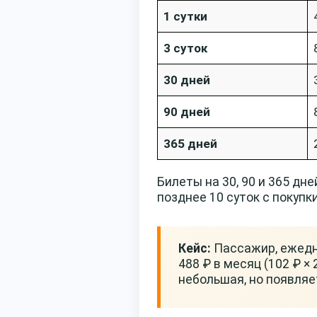
1 сутки
3 суток
30 дней
90 дней
365 дней
Билеты на 30, 90 и 365 дн
позднее 10 суток с покупк
Кейс:
Пассажир, ежедне
488 ₽ в месяц (102 ₽ ×
небольшая, но появляе