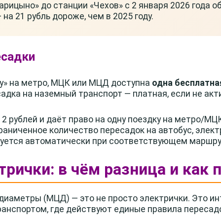
рицыно» до станции «Чехов» с 2 января 2026 года о
на 21 рубль дороже, чем в 2025 году.
есадки
у» на метро, МЦК или МЦД доступна
одна бесплатна
адка на наземный транспорт — платная, если не акт
2 рублей и даёт право на одну поездку на метро/МЦ
раниченное количество пересадок на автобус, элект
ируется автоматически при соответствующем маршру
трички: в чём разница и как 
иаметры (МЦД) — это не просто электрички. Это ин
анспортом, где действуют единые правила пересадо