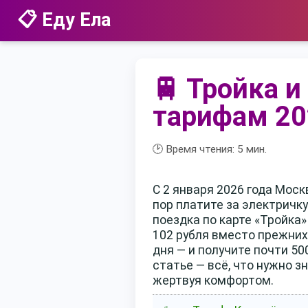
📋 Еду Ела
🚆 Тройка и
тарифам 20
🕑 Время чтения:
5
мин.
С 2 января 2026 года Мос
пор платите за электричку
поездка по карте «Тройка»
102 рубля вместо прежних
дня — и получите почти 5
статье — всё, что нужно з
жертвуя комфортом.