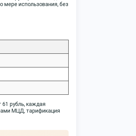
по мере использования, без
 61 рубль, каждая
елами МЦД, тарификация