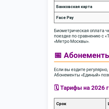
Банковская карта
Face Pay
Биометрическая оплата че
поездке по сравнению с «
«Метро Москвы».
📅 Абонементы
Если вы ездите регулярно
Абонементы «Единый» позв
🗓️ Тарифы на 2026 
Срок