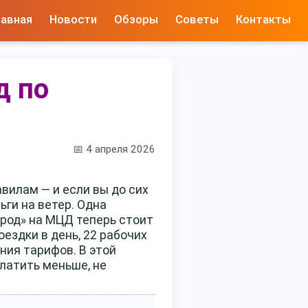
лавная
Новости
Обзоры
Советы
Контакты
д по
📅 4 апреля 2026
вилам — и если вы до сих
ьги на ветер. Одна
город» на МЦД теперь стоит
ездки в день, 22 рабочих
ния тарифов. В этой
платить меньше, не