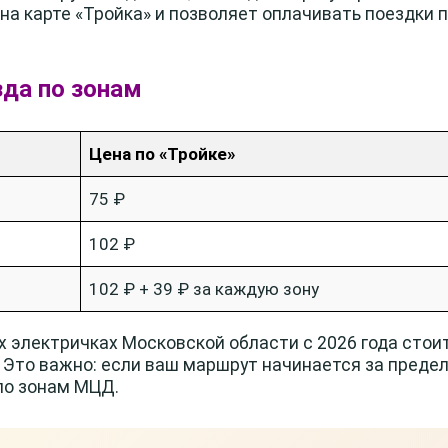
на карте «Тройка» и позволяет оплачивать поездки 
зда по зонам
Цена по «Тройке»
75 ₽
102 ₽
102 ₽ + 39 ₽ за каждую зону
х электричках Московской области с 2026 года стоит
 Это важно: если ваш маршрут начинается за пред
 по зонам МЦД.