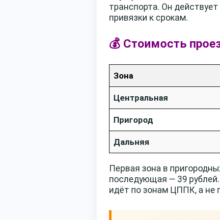
транспорта. Он действует 
привязки к срокам.
💰 Стоимость прое
Зона
Центральная
Пригород
Дальняя
Первая зона в пригородны
последующая — 39 рублей.
идёт по зонам ЦППК, а не