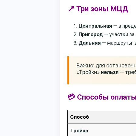
📍 Три зоны МЦД
Центральная
— в преде
Пригород
— участки за
Дальняя
— маршруты, 
Важно: для остановочн
«Тройки»
нельзя
— тре
💳 Способы оплат
Способ
Тройка