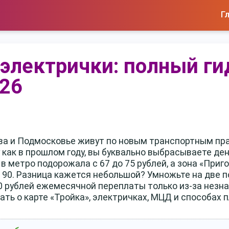
Г
 электрички: полный ги
26
ква и Подмосковье живут по новым транспортным пра
 как в прошлом году, вы буквально выбрасываете ден
 в метро подорожала с 67 до 75 рублей, а зона «При
 90. Разница кажется небольшой? Умножьте на две по
00 рублей ежемесячной переплаты только из-за незна
нать о карте «Тройка», электричках, МЦД и способах 