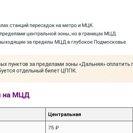
лах станций пересадок на метро и МЦК.
 пределами центральной зоны, но в границах МЦД.
выходящие за пределы МЦД в глубокое Подмосковье.
ых пунктов за пределами зоны «Дальняя» оплатить 
буется отдельный билет ЦППК.
ы на МЦД
Центральная
75 ₽