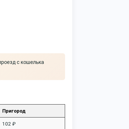
проезд с кошелька
Пригород
102 ₽