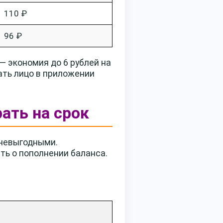
110 ₽
96 ₽
 экономия до 6 рублей на
ать лицо в приложении
ать на срок
 невыгодными.
ть о пополнении баланса.