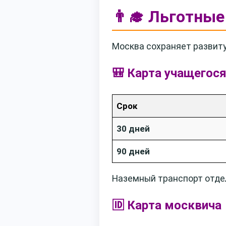
👨‍🎓 Льготны
Москва сохраняет развиту
🎒 Карта учащегося
Срок
30 дней
90 дней
Наземный транспорт отдельн
🆔 Карта москвича