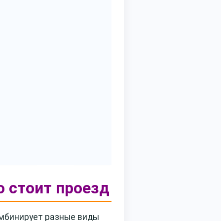
о стоит проезд
омбинирует разные виды