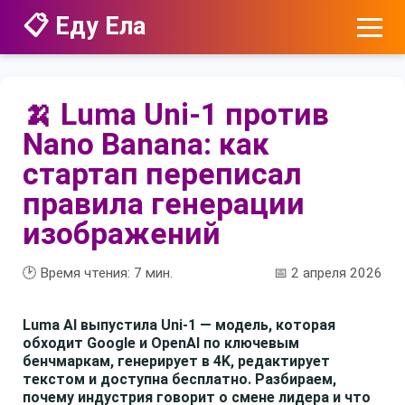
📋 Еду Ела
🍌 Luma Uni-1 против
Nano Banana: как
стартап переписал
правила генерации
изображений
🕑 Время чтения:
7
мин.
📅 2 апреля 2026
Luma AI выпустила Uni-1 — модель, которая
обходит Google и OpenAI по ключевым
бенчмаркам, генерирует в 4K, редактирует
текстом и доступна бесплатно. Разбираем,
почему индустрия говорит о смене лидера и что