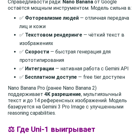
Справедливости ради:
Nano Banana
от Google
остаётся мощным инструментом. Модель сильна в:
✅
Фотореализме людей
— отличная передача
лиц и кожи
✅
Текстовом рендеринге
— чёткий текст в
изображениях
✅
Скорости
— быстрая генерация для
прототипирования
✅
Интеграции
— нативная работа с Gemini API
✅
Бесплатном доступе
— free tier доступен
Nano Banana Pro (ранее Nano Banana 2)
поддерживает
4K разрешение
, мультиязычный
текст и до 14 референсных изображений. Модель
базируется на Gemini 3 Pro Image с улучшенными
reasoning capabilities.
⚖️ Где Uni-1 выигрывает