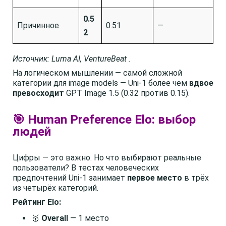
0.5
Причинное
0.51
—
2
Источник: Luma AI, VentureBeat .
На логическом мышлении — самой сложной
категории для image models — Uni-1 более чем
вдвое
превосходит
GPT Image 1.5 (0.32 против 0.15).
🎯 Human Preference Elo: выбор
людей
Цифры — это важно. Но что выбирают реальные
пользователи? В тестах человеческих
предпочтений Uni-1 занимает
первое место
в трёх
из четырёх категорий.
Рейтинг Elo:
🥇
Overall
— 1 место