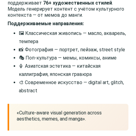
поддерживает
76+ художественных стилей
.
Модель генерирует контент с учётом культурного
контекста — от мемов до манги.
Поддерживаемые направления:
🖼️ Классическая живопись — масло, акварель,
темпера
📸 Фотография — портрет, пейзаж, street style
🎭 Поп-культура — мемы, комиксы, аниме
🏮 Азиатская эстетика — китайская
каллиграфия, японская гравюра
🎨 Современное искусство — digital art, glitch,
abstract
«Culture-aware visual generation across
aesthetics, memes, and manga».