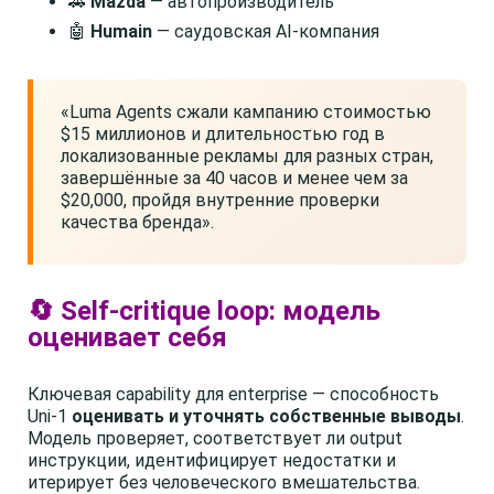
🚗
Mazda
— автопроизводитель
🤖
Humain
— саудовская AI-компания
«Luma Agents сжали кампанию стоимостью
$15 миллионов и длительностью год в
локализованные рекламы для разных стран,
завершённые за 40 часов и менее чем за
$20,000, пройдя внутренние проверки
качества бренда».
🔄 Self-critique loop: модель
оценивает себя
Ключевая capability для enterprise — способность
Uni-1
оценивать и уточнять собственные выводы
.
Модель проверяет, соответствует ли output
инструкции, идентифицирует недостатки и
итерирует без человеческого вмешательства.