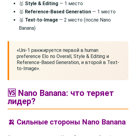
🥇
Style & Editing
— 1 место
🥇
Reference-Based Generation
— 1 место
🥈
Text-to-Image
— 2 место (после Nano
Banana)
«Uni-1 ранжируется первой в human
preference Elo по Overall, Style & Editing и
Reference-Based Generation, и второй в Text-
to-Image».
🆚 Nano Banana: что теряет
лидер?
🍌 Сильные стороны Nano Banana