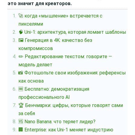
это значит для креаторов.
🚀 когда «мышление» встречается с
пикселями
🧠 Uni-1: архитектура, которая ломает шаблоны
🖼️ Генерация в 4K: качество без
компромиссов
✏️ Редактирование текстом: говорите —
модель делает
📸 Фотошопьте свои изображения: референсы
как основа
🆓 Бесплатно: демократизация
профессионального AI
🏆 Бенчмарки: цифры, которые говорят сами
за себя
🆚 Nano Banana: что теряет лидер?
🏢 Enterprise: как Uni-1 меняет индустрию