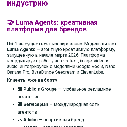
индустрию
🤝 Luma Agents: креативная
платформа для брендов
Uni-1 не существует изолированно. Модель питает
Luma Agents
— агентную креативную платформу,
запущенную в начале марта 2026. Платформа
координирует работу across text, image, video и
audio, интегрируясь с моделями Google Veo 3, Nano
Banana Pro, ByteDance Seedream и ElevenLabs.
Клиенты уже на борту:
🏢
Publicis Groupe
— глобальное рекламное
агентство
🏢
Serviceplan
— международная сеть
агентств
👟
Adidas
— спортивный бренд