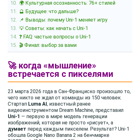
🌍 Культурная осознанность: 76+ стилей
🔮 Будущее: что дальше?
📌 Выводы: почему Uni-1 меняет игру
💡 Советы: как начать с Uni-1
❓ FAQ: частые вопросы о Uni-1
🎬 Финал: выбор за вами
🚀 когда «мышление»
встречается с пикселями
23 марта 2026 года в Сан-Франциско произошло то,
чего никто не ждал от команды из 150 человек.
Стартап
Luma AI
, известный ранее
видеоинструментом Dream Machine, представил
Uni-1
— первую в мире модель генерации
изображений, которая не просто «рисует», а
думает
перед каждым пикселем. Результат? Uni-1
обошла Google Nano Banana 2 на бенчмарке