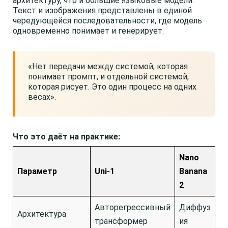
архитектуру, что и большие языковые модели.
Текст и изображения представлены в единой
чередующейся последовательности, где модель
одновременно понимает и генерирует.
«Нет передачи между системой, которая
понимает промпт, и отдельной системой,
которая рисует. Это один процесс на одних
весах».
Что это даёт на практике:
Nano
Параметр
Uni-1
Banana
2
Авторегрессивный
Диффуз
Архитектура
трансформер
ия