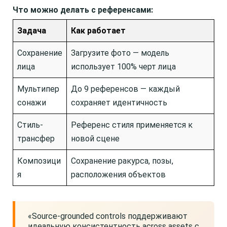
Что можно делать с референсами:
Задача
Как работает
Сохранение
Загрузите фото — модель
лица
использует 100% черт лица
Мультипер
До 9 референсов — каждый
сонажи
сохраняет идентичность
Стиль-
Референс стиля применяется к
трансфер
новой сцене
Композици
Сохранение ракурса, позы,
я
расположения объектов
«Source-grounded controls поддерживают
идеальную консистентность across assets с