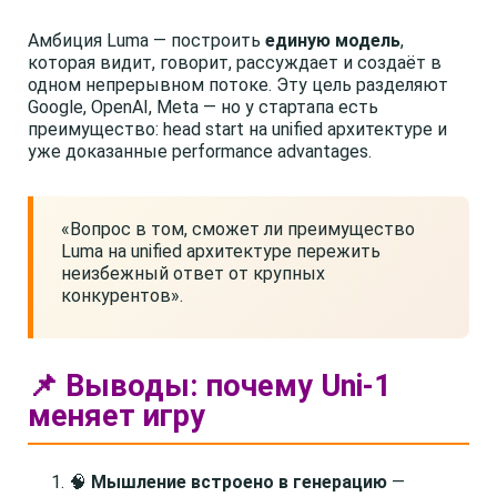
Амбиция Luma — построить
единую модель
,
которая видит, говорит, рассуждает и создаёт в
одном непрерывном потоке. Эту цель разделяют
Google, OpenAI, Meta — но у стартапа есть
преимущество: head start на unified архитектуре и
уже доказанные performance advantages.
«Вопрос в том, сможет ли преимущество
Luma на unified архитектуре пережить
неизбежный ответ от крупных
конкурентов».
📌 Выводы: почему Uni-1
меняет игру
🧠
Мышление встроено в генерацию
—