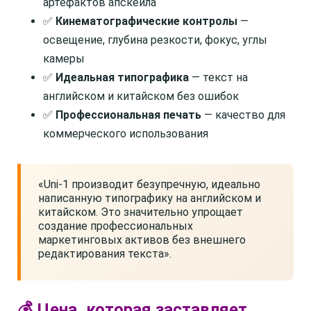
артефактов апскейла
✅
Кинематографические контролы
—
освещение, глубина резкости, фокус, углы
камеры
✅
Идеальная типографика
— текст на
английском и китайском без ошибок
✅
Профессиональная печать
— качество для
коммерческого использования
«Uni-1 производит безупречную, идеально
написанную типографику на английском и
китайском. Это значительно упрощает
создание профессиональных
маркетинговых активов без внешнего
редактирования текста».
💰 Цена, которая заставляет