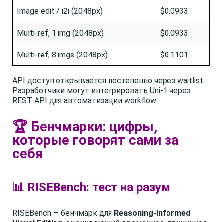
Image edit / i2i (2048px)
$0.0933
Multi-ref, 1 img (2048px)
$0.0933
Multi-ref, 8 imgs (2048px)
$0.1101
API доступ открывается постепенно через waitlist.
Разработчики могут интегрировать Uni-1 через
REST API для автоматизации workflow.
🏆 Бенчмарки: цифры,
которые говорят сами за
себя
📊 RISEBench: тест на разум
RISEBench — бенчмарк для
Reasoning-Informed