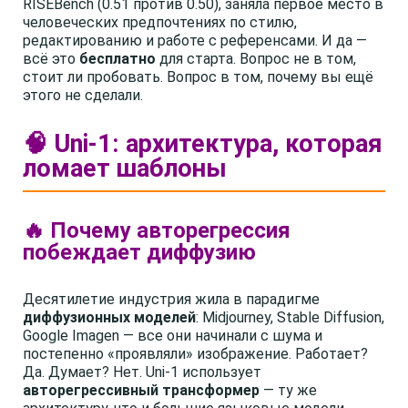
RISEBench (0.51 против 0.50), заняла первое место в
человеческих предпочтениях по стилю,
редактированию и работе с референсами. И да —
всё это
бесплатно
для старта. Вопрос не в том,
стоит ли пробовать. Вопрос в том, почему вы ещё
этого не сделали.
🧠 Uni-1: архитектура, которая
ломает шаблоны
🔥 Почему авторегрессия
побеждает диффузию
Десятилетие индустрия жила в парадигме
диффузионных моделей
: Midjourney, Stable Diffusion,
Google Imagen — все они начинали с шума и
постепенно «проявляли» изображение. Работает?
Да. Думает? Нет. Uni-1 использует
авторегрессивный трансформер
— ту же