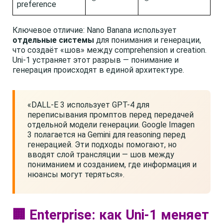
preference
Ключевое отличие: Nano Banana использует
отдельные системы
для понимания и генерации,
что создаёт «шов» между comprehension и creation.
Uni-1 устраняет этот разрыв — понимание и
генерация происходят в единой архитектуре.
«DALL-E 3 использует GPT-4 для
переписывания промптов перед передачей
отдельной модели генерации. Google Imagen
3 полагается на Gemini для reasoning перед
генерацией. Эти подходы помогают, но
вводят слой трансляции — шов между
пониманием и созданием, где информация и
нюансы могут теряться».
🏢 Enterprise: как Uni-1 меняет