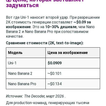
задуматься
Вот где Uni-1 наносит второй удар. При разрешении
2K стоимость генерации составляет
~$0.09 за
изображение
. Это на
10–30% дешевле
, чем Nano
Banana 2 и Nano Banana Pro при сопоставимом
качестве.
Сравнение стоимости (2K, text-to-image):
Модель
Цена за изображение
Uni-1
$0.0909
Nano Banana 2
~$0.101
Nano Banana Pro
~$0.134
Источник: The Decoder, март 2026 .
Для production-команд, генерирующих тысячи