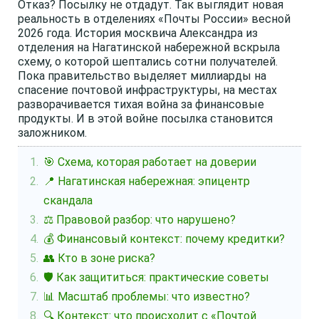
Отказ? Посылку не отдадут. Так выглядит новая
реальность в отделениях «Почты России» весной
2026 года. История москвича Александра из
отделения на Нагатинской набережной вскрыла
схему, о которой шептались сотни получателей.
Пока правительство выделяет миллиарды на
спасение почтовой инфраструктуры, на местах
разворачивается тихая война за финансовые
продукты. И в этой войне посылка становится
заложником.
🎯 Схема, которая работает на доверии
📍 Нагатинская набережная: эпицентр
скандала
⚖️ Правовой разбор: что нарушено?
💰 Финансовый контекст: почему кредитки?
👥 Кто в зоне риска?
🛡️ Как защититься: практические советы
📊 Масштаб проблемы: что известно?
🔍 Контекст: что происходит с «Почтой