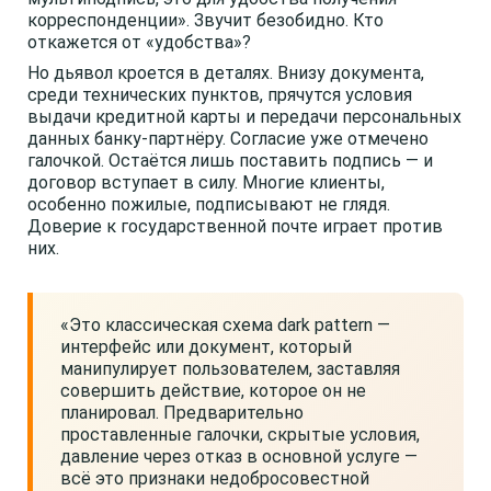
корреспонденции». Звучит безобидно. Кто
откажется от «удобства»?
Но дьявол кроется в деталях. Внизу документа,
среди технических пунктов, прячутся условия
выдачи кредитной карты и передачи персональных
данных банку-партнёру. Согласие уже отмечено
галочкой. Остаётся лишь поставить подпись — и
договор вступает в силу. Многие клиенты,
особенно пожилые, подписывают не глядя.
Доверие к государственной почте играет против
них.
«Это классическая схема dark pattern —
интерфейс или документ, который
манипулирует пользователем, заставляя
совершить действие, которое он не
планировал. Предварительно
проставленные галочки, скрытые условия,
давление через отказ в основной услуге —
всё это признаки недобросовестной