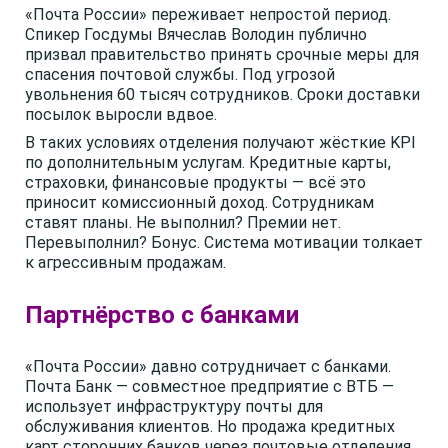
«Почта России» переживает непростой период.
Спикер Госдумы Вячеслав Володин публично
призвал правительство принять срочные меры для
спасения почтовой службы. Под угрозой
увольнения 60 тысяч сотрудников. Сроки доставки
посылок выросли вдвое.
В таких условиях отделения получают жёсткие KPI
по дополнительным услугам. Кредитные карты,
страховки, финансовые продукты — всё это
приносит комиссионный доход. Сотрудникам
ставят планы. Не выполнил? Премии нет.
Перевыполнил? Бонус. Система мотивации толкает
к агрессивным продажам.
Партнёрство с банками
«Почта России» давно сотрудничает с банками.
Почта Банк — совместное предприятие с ВТБ —
использует инфраструктуру почты для
обслуживания клиентов. Но продажа кредитных
карт сторонних банков через почтовые отделения