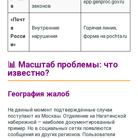
epp.genproc.gov.ru
а
законов
«Почт
а
Внутренние
Горячая линия,
Росси
нарушения
форма на pochta.ru
и»
📊 Масштаб проблемы: что
известно?
География жалоб
На данный момент подтверждённые случаи
поступают из Москвы. Отделение на Нагатинской
набережной — наиболее документированный
пример. Но в социальных сетях появляются
сообщения из других регионов. Пользователи