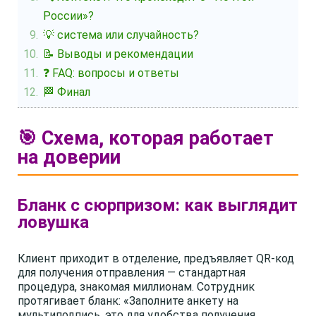
России»?
💡 система или случайность?
📝 Выводы и рекомендации
❓ FAQ: вопросы и ответы
🏁 Финал
🎯 Схема, которая работает
на доверии
Бланк с сюрпризом: как выглядит
ловушка
Клиент приходит в отделение, предъявляет QR-код
для получения отправления — стандартная
процедура, знакомая миллионам. Сотрудник
протягивает бланк: «Заполните анкету на
мультиподпись, это для удобства получения