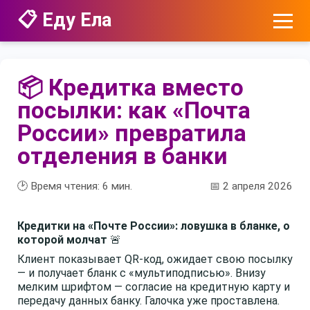
📋 Еду Ела
📦 Кредитка вместо
посылки: как «Почта
России» превратила
отделения в банки
🕑 Время чтения:
6
мин.
📅 2 апреля 2026
Кредитки на «Почте России»: ловушка в бланке, о
которой молчат
🚨
Клиент показывает QR-код, ожидает свою посылку
— и получает бланк с «мультиподписью». Внизу
мелким шрифтом — согласие на кредитную карту и
передачу данных банку. Галочка уже проставлена.