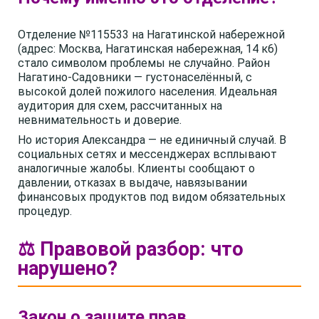
Отделение №115533 на Нагатинской набережной
(адрес: Москва, Нагатинская набережная, 14 к6)
стало символом проблемы не случайно. Район
Нагатино-Садовники — густонаселённый, с
высокой долей пожилого населения. Идеальная
аудитория для схем, рассчитанных на
невнимательность и доверие.
Но история Александра — не единичный случай. В
социальных сетях и мессенджерах всплывают
аналогичные жалобы. Клиенты сообщают о
давлении, отказах в выдаче, навязывании
финансовых продуктов под видом обязательных
процедур.
⚖️ Правовой разбор: что
нарушено?
Закон о защите прав