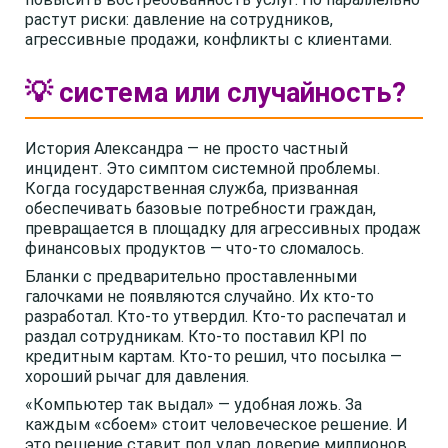
растут риски: давление на сотрудников,
агрессивные продажи, конфликты с клиентами.
💡 система или случайность?
История Александра — не просто частный
инцидент. Это симптом системной проблемы.
Когда государственная служба, призванная
обеспечивать базовые потребности граждан,
превращается в площадку для агрессивных продаж
финансовых продуктов — что-то сломалось.
Бланки с предварительно проставленными
галочками не появляются случайно. Их кто-то
разработал. Кто-то утвердил. Кто-то распечатал и
раздал сотрудникам. Кто-то поставил KPI по
кредитным картам. Кто-то решил, что посылка —
хороший рычаг для давления.
«Компьютер так выдал» — удобная ложь. За
каждым «сбоем» стоит человеческое решение. И
это решение ставит под удар доверие миллионов