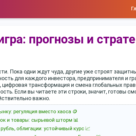
Г
игра: прогнозы и страте
ти. Пока одни ждут чуда, другие уже строят защитн
ность для каждого инвестора, предпринимателя и г
 цифровая трансформация и смена глобальных прави
ость. Если вы читаете эти строки, значит, готовы см
йствительно важно.
ынку: регуляция вместо хаоса 🪙
к и товары: сырьевой шторм 📊
 рубль, облигации: устойчивый курс 📈