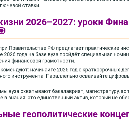
ключевой ставки.
жизни 2026–2027: уроки Фин
🎯
при Правительстве РФ предлагает практические ин
ле 2026 года на базе вуза пройдёт специальная номи
ния финансовой грамотности.
комендуют: начинайте 2026 год с краткосрочных де
ного инструмента. Параллельно осваивайте цифровы
ы вуза охватывают бакалавриат, магистратуру, асп
 в знания: это единственный актив, который не обе
ьные геополитические концеп