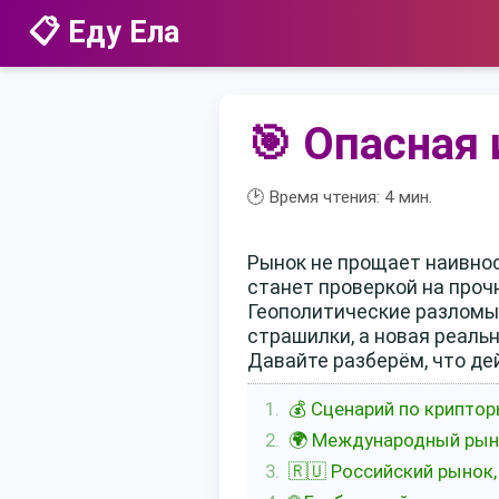
📋 Еду Ела
🎯 Опасная 
🕑 Время чтения:
4
мин.
Рынок не прощает наивнос
станет проверкой на проч
Геополитические разломы,
страшилки, а новая реальн
Давайте разберём, что де
💰 Сценарий по криптор
🌍 Международный рыно
🇷🇺 Российский рынок,