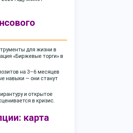
ансового
струменты для жизни в
нация «Биржевые торги» в
позитов на 3–6 месяцев
е навыки — они станут
ирантуру и открытое
сценивается в кризис.
ции: карта