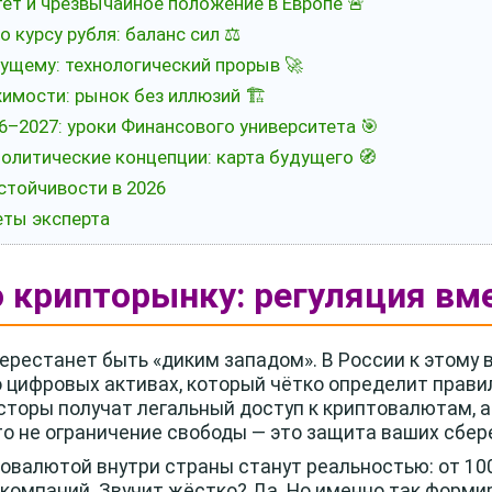
тет и чрезвычайное положение в Европе 🚨
 курсу рубля: баланс сил ⚖️
дущему: технологический прорыв 🚀
имости: рынок без иллюзий 🏗️
6–2027: уроки Финансового университета 🎯
олитические концепции: карта будущего 🧭
устойчивости в 2026
еты эксперта
о крипторынку: регуляция вме
перестанет быть «диким западом». В России к этому
о цифровых активах, который чётко определит прави
торы получат легальный доступ к криптовалютам, а
то не ограничение свободы — это защита ваших сбер
валютой внутри страны станут реальностью: от 100
я компаний. Звучит жёстко? Да. Но именно так форм