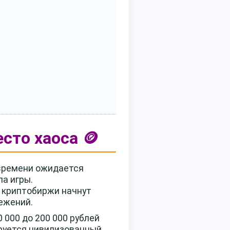
сто хаоса 🪙
 времени ожидается
ла игры.
 криптобиржи начнут
ежений.
 000 до 200 000 рублей
ируется цивилизованный