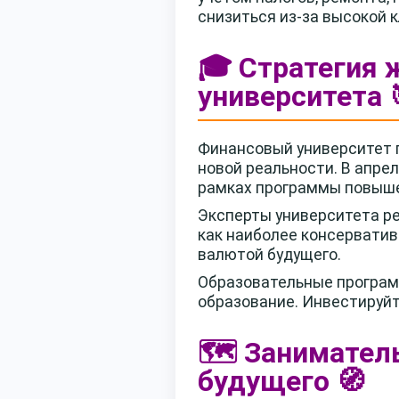
снизиться из-за высокой 
🎓 Стратегия 
университета 
Финансовый университет 
новой реальности. В апре
рамках программы повыше
Эксперты университета ре
как наиболее консерватив
валютой будущего.
Образовательные программ
образование. Инвестируйте
🗺️ Занимател
будущего 🧭