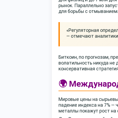
рынок. Параллельно запус
для борьбы с отмыванием
«Регуляторная определ
— отмечают аналитики
Биткоин, по прогнозам, п
волатильность никуда не 
консервативная стратегия 
🌍 Междунаро
Мировые цены на сырьевые
падение индекса на 7% — 
металлы покажут рост на 