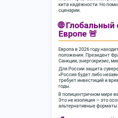
кита надёжности. Но пом
сценарии.
🌐 Глобальный
Европе 🚨
Европа в 2026 году наход
положения. Президент Фра
Санкции, энергокризис, м
Для России защита сувере
«Россия будет либо незав
требует инвестиций и вре
годы.
В полицентричном мире ве
Это не изоляция — это ос
альтернативные форматы 