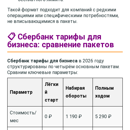
Такой формат подходит для компаний с редкими
операциями или специфическими потребностями,
не вписывающимися в пакеты.
📋 Сбербанк тарифы для
бизнеса: сравнение пакетов
Сбербанк тарифы для бизнеса
в 2026 году
структурированы по четырём основным пакетам.
Сравним ключевые параметры:
Лёгки
Набирая
Полным
Параметр
й
обороты
ходом
старт
Стоимость/
0 ₽
1 190 ₽
5 290 ₽
мес