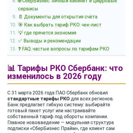
🌐 СберБизнес: личный кабинет и цифровые
сервисы
📄 Документы для открытия счёта
🎯 Как выбрать тариф РКО: чек-лист
💡 где прячется экономия
✅ Выводы и рекомендации
❓ FAQ: частые вопросы по тарифам РКО
📊 Тарифы РКО Сбербанк: что
изменилось в 2026 году
С 31 марта 2026 года ПАО Сбербанк обновил
стандартные тарифы РКО
для всех регионов.
Банк предлагает гибкую систему: выбирайте
готовый пакет услуг или настраивайте
собственный тариф под обороты компании.
Главное нововведение — модульная структура
подписки «СберБизнес Прайм», где клиент сам