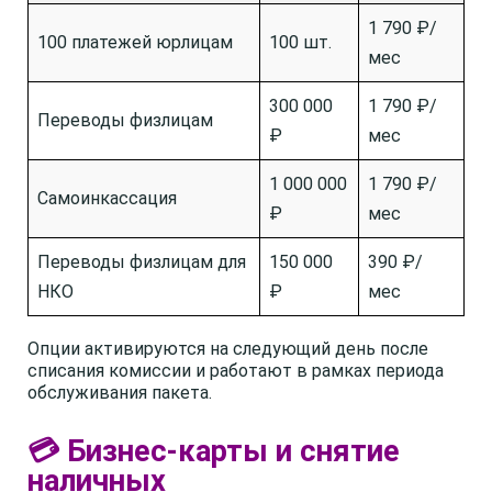
1 790 ₽/
100 платежей юрлицам
100 шт.
мес
300 000
1 790 ₽/
Переводы физлицам
₽
мес
1 000 000
1 790 ₽/
Самоинкассация
₽
мес
Переводы физлицам для
150 000
390 ₽/
НКО
₽
мес
Опции активируются на следующий день после
списания комиссии и работают в рамках периода
обслуживания пакета.
💳 Бизнес-карты и снятие
наличных