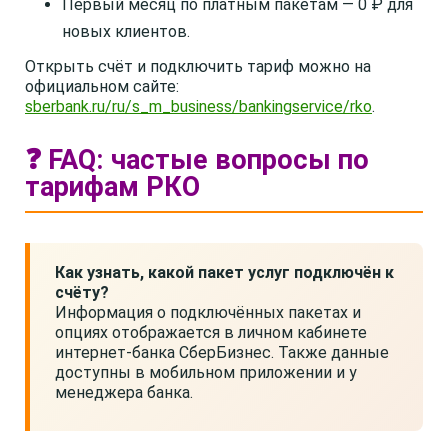
Первый месяц по платным пакетам — 0 ₽ для
новых клиентов.
Открыть счёт и подключить тариф можно на
официальном сайте:
sberbank.ru/ru/s_m_business/bankingservice/rko
.
❓ FAQ: частые вопросы по
тарифам РКО
Как узнать, какой пакет услуг подключён к
счёту?
Информация о подключённых пакетах и
опциях отображается в личном кабинете
интернет-банка СберБизнес. Также данные
доступны в мобильном приложении и у
менеджера банка.