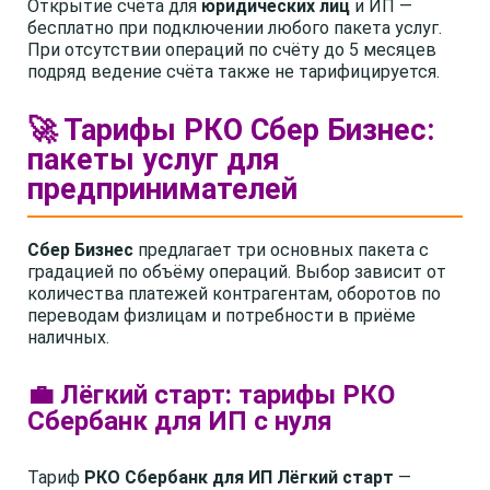
Открытие счёта для
юридических лиц
и ИП —
бесплатно при подключении любого пакета услуг.
При отсутствии операций по счёту до 5 месяцев
подряд ведение счёта также не тарифицируется.
🚀 Тарифы РКО Сбер Бизнес:
пакеты услуг для
предпринимателей
Сбер Бизнес
предлагает три основных пакета с
градацией по объёму операций. Выбор зависит от
количества платежей контрагентам, оборотов по
переводам физлицам и потребности в приёме
наличных.
💼 Лёгкий старт: тарифы РКО
Сбербанк для ИП с нуля
Тариф
РКО Сбербанк для ИП Лёгкий старт
—