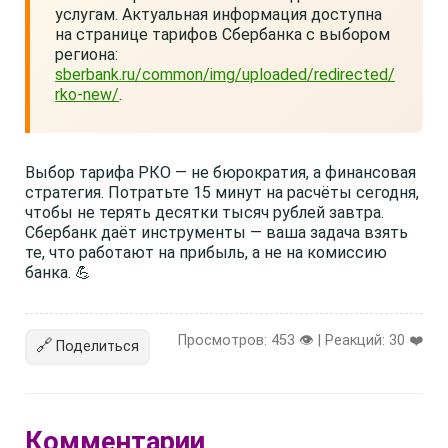
услугам. Актуальная информация доступна
на странице тарифов Сбербанка с выбором
региона:
sberbank.ru/common/img/uploaded/redirected/
rko-new/
.
Выбор тарифа РКО — не бюрократия, а финансовая
стратегия. Потратьте 15 минут на расчёты сегодня,
чтобы не терять десятки тысяч рублей завтра.
Сбербанк даёт инструменты — ваша задача взять
те, что работают на прибыль, а не на комиссию
банка. 💪
Просмотров: 453 👁️ | Реакций:
30
❤️
🔗
Поделиться
Комментарии