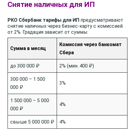
Снятие наличных для ИП
РКО Сбербанк тарифы для ИП
предусматривают
снятие наличных через бизнес-карту с комиссией
от 2%. Градация зависит от суммы:
Комиссия через банкомат
Сумма в месяц
Сбера
до 300 000 ₽
2% (мин. 400 ₽)
300 000 – 1 500
3%
000 ₽
1 500 000 – 5 000
4%
000 ₽
свыше 5 000 000 ₽
4%