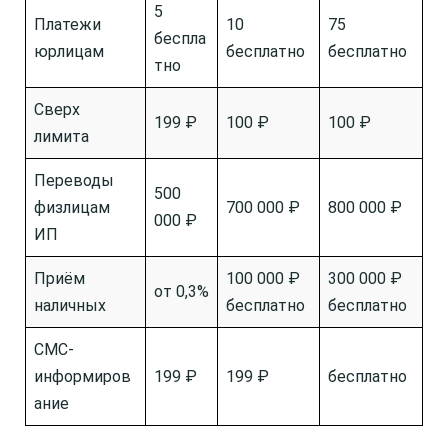
5
Платежи
10
75
беспла
юрлицам
бесплатно
бесплатно
тно
Сверх
199 ₽
100 ₽
100 ₽
лимита
Переводы
500
физлицам
700 000 ₽
800 000 ₽
000 ₽
ИП
Приём
100 000 ₽
300 000 ₽
от 0,3%
наличных
бесплатно
бесплатно
СМС-
информиров
199 ₽
199 ₽
бесплатно
ание