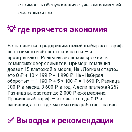
стоимость обслуживания с учётом комиссий
сверх лимитов.
💡 где прячется экономия
Большинство предпринимателей выбирают тариф
по стоимости абонентской платы — и
проигрывают. Реальная экономия кроется в
комиссиях сверх лимитов. Пример: компания
делает 15 платежей в месяц. На «Лёгком старте»
это 0 ₽ + 10 × 199 ₽ = 1 990 ₽. На «Набирая
обороты» — 1 190 ₽ + 5 × 100 ₽ = 1 690 ₽. Разница
300 ₽ в месяц, 3 600 ₽ в год. А если платежей 25?
Разница вырастает до 2 000 ₽ ежемесячно.
Правильный тариф — это не тот, где 0 ₽ в
названии, а тот, где математика работает на вас.
✅ Выводы и рекомендации