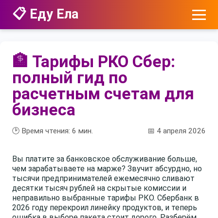
📋 Еду Ела
🏦 Тарифы РКО Сбер:
полный гид по
расчетным счетам для
бизнеса
🕑 Время чтения:
6
мин.
📅 4 апреля 2026
Вы платите за банковское обслуживание больше,
чем зарабатываете на марже? Звучит абсурдно, но
тысячи предпринимателей ежемесячно сливают
десятки тысяч рублей на скрытые комиссии и
неправильно выбранные тарифы РКО. Сбербанк в
2026 году перекроил линейку продуктов, и теперь
ошибка в выборе пакета стоит дорого. Разберём,