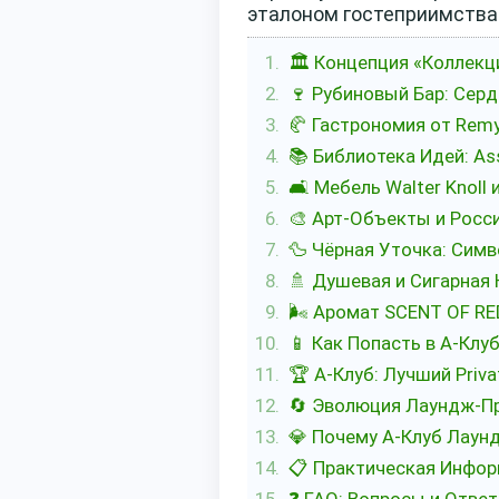
эталоном гостеприимства 
🏛️ Концепция «Коллек
🍷 Рубиновый Бар: Сер
🥐 Гастрономия от Remy 
📚 Библиотека Идей: As
🛋️ Мебель Walter Knoll
🎨 Арт-Объекты и Росс
🦆 Чёрная Уточка: Сим
🚿 Душевая и Сигарная
🌬️ Аромат SCENT OF R
📱 Как Попасть в А-Клу
🏆 А-Клуб: Лучший Priva
🔄 Эволюция Лаундж-П
💎 Почему А-Клуб Лаун
📋 Практическая Инфор