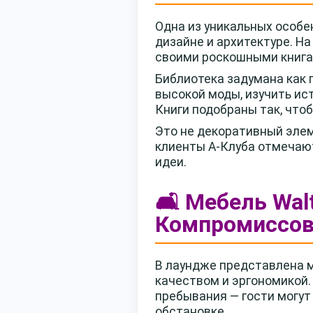
Одна из уникальных особе
дизайне и архитектуре. Н
своими роскошными книга
Библиотека задумана как 
высокой моды, изучить ис
Книги подобраны так, чтоб
Это не декоративный элем
клиенты А-Клуба отмечают
идеи.
🛋️ Мебель Wal
Компромиссо
В лаундже представлена м
качеством и эргономикой.
пребывания — гости могут
обстановке.