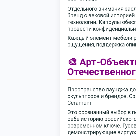
Отдельного внимания засл
бренд с вековой историей
технологии. Капсулы обес
провести конфиденциальн
Каждый элемент мебели р
ощущения, поддержка спин
🎨 Арт-Объект
Отечественног
Пространство лаунджа до
скульпторов и брендов. Ср
Ceramum.
Это осознанный выбор в п
себе историю российског
современном ключе. Гусев
демонстрирующие виртуоз