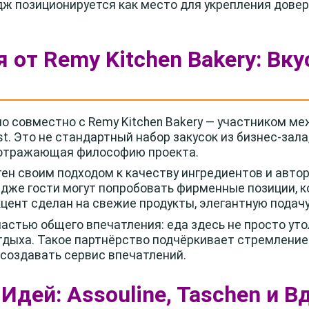
дж позиционируется как место для укрепления довер
я от Remy Kitchen Bakery: Вк
 совместно с Remy Kitchen Bakery — участником м
st. Это не стандартный набор закусок из бизнес-зала
 отражающая философию проекта.
стен своим подходом к качеству ингредиентов и авт
ндже гости могут попробовать фирменные позиции, 
цент сделан на свежие продукты, элегантную подачу
астью общего впечатления: еда здесь не просто уто
дыха. Такое партнёрство подчёркивает стремление
 создавать сервис впечатлений.
Идей: Assouline, Taschen и 