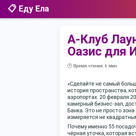
📋 Еду Ела
А-Клуб Лау
Оазис для 
🕑 Время чтения:
6
мин.
«Сделайте не самый больш
история пространства, ко
аэропортах. 20 февраля 2
камерный бизнес-зал, дос
Банка. Это не просто зона
измеряется не квадратным
Почему именно 55 посадоч
чёрная уточка, которая в