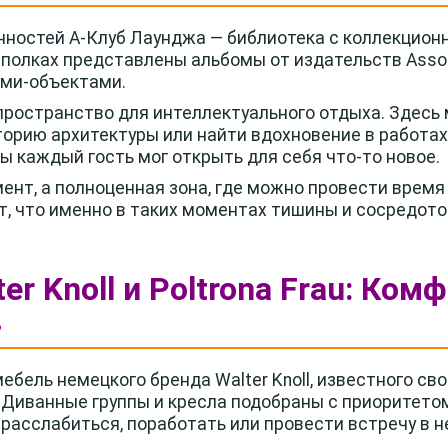
нностей А-Клуб Лаунджа — библиотека с коллекцион
а полках представлены альбомы от издательств Assou
ми-объектами.
пространство для интеллектуального отдыха. Здесь 
торию архитектуры или найти вдохновение в работах
ы каждый гость мог открыть для себя что-то новое.
ент, а полноценная зона, где можно провести время 
, что именно в таких моментах тишины и сосредот
ter Knoll и Poltrona Frau: Ком
в
ебель немецкого бренда Walter Knoll, известного с
 Диванные группы и кресла подобраны с приоритето
 расслабиться, поработать или провести встречу в 