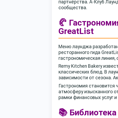
партнёрства. А-Клуб Лаун
сообщества.
🥐 Гастрономи
GreatList
Меню лаунджа разработано
ресторанного гида GreatLi
гастрономическая линия,
Remy Kitchen Bakery изве
классических блюд. В лау
зависимости от сезона. Ак
Гастрономия становится ч
атмосферу изысканного от
рамки финансовых услуг и
📚 Библиотека 