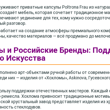
уживают приватные капсулы Poltrona Frau из натура
 создаёт мебель, которая сочетает традиционное м
печивают уединение для тех, кому нужно сосредоточ
ый разговор.
аботает на создание атмосферы премиального ком
ы, качество материалов — всё продумано до мелоче
ы и Российские Бренды: По
о Искусства
полнено арт-объектами ручной работы от современ
еди них — изделия от «Хохломы», Askinova, Гусевског
ользу поддержки отечественных мастеров. Каждый о
о ремесла. Хохлома привносит традиционные мотив
ской хрустальный завод представляет изделия из х
ность стеклодувов.