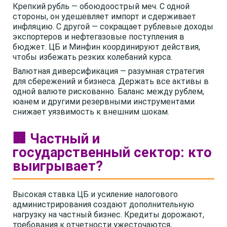
Крепкий рубль — обоюдоострый меч. С одной
стороны, он удешевляет импорт и сдерживает
инфляцию. С другой — сокращает рублевые доходы
экспортеров и нефтегазовые поступления в
бюджет. ЦБ и Минфин координируют действия,
чтобы избежать резких колебаний курса.
Валютная диверсификация — разумная стратегия
для сбережений и бизнеса. Держать все активы в
одной валюте рискованно. Баланс между рублем,
юанем и другими резервными инструментами
снижает уязвимость к внешним шокам.
🏢 Частный и
государственный сектор: кто
выигрывает?
Высокая ставка ЦБ и усиление налогового
администрирования создают дополнительную
нагрузку на частный бизнес. Кредиты дорожают,
требования к отчетности ужесточаются,