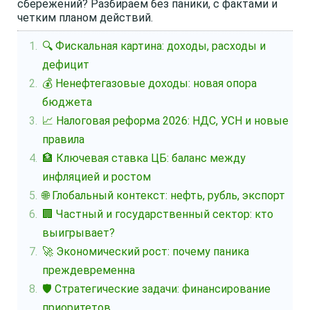
сбережений? Разбираем без паники, с фактами и
четким планом действий.
🔍 Фискальная картина: доходы, расходы и
дефицит
💰 Ненефтегазовые доходы: новая опора
бюджета
📈 Налоговая реформа 2026: НДС, УСН и новые
правила
🏦 Ключевая ставка ЦБ: баланс между
инфляцией и ростом
🌐 Глобальный контекст: нефть, рубль, экспорт
🏢 Частный и государственный сектор: кто
выигрывает?
🚀 Экономический рост: почему паника
преждевременна
🛡️ Стратегические задачи: финансирование
приоритетов