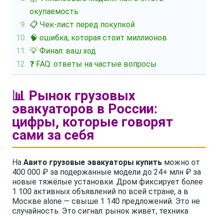
окупаемость
📋 Чек-лист перед покупкой
🧠 ошибка, которая стоит миллионов
💡 Финал: ваш ход
❓ FAQ: ответы на частые вопросы
📊 Рынок грузовых
эвакуаторов в России:
цифры, которые говорят
сами за себя
На
Авито грузовые эвакуаторы купить
можно от
400 000 ₽ за подержанные модели до 24+ млн ₽ за
новые тяжёлые установки. Дром фиксирует более
1 100 активных объявлений по всей стране, а в
Москве alone — свыше 1 140 предложений. Это не
случайность. Это сигнал: рынок живёт, техника