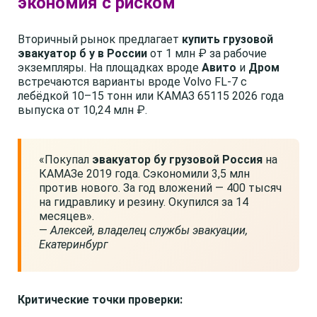
экономия с риском
Вторичный рынок предлагает
купить грузовой
эвакуатор б у в России
от 1 млн ₽ за рабочие
экземпляры. На площадках вроде
Авито
и
Дром
встречаются варианты вроде Volvo FL-7 с
лебёдкой 10–15 тонн или КАМАЗ 65115 2026 года
выпуска от 10,24 млн ₽.
«Покупал
эвакуатор бу грузовой Россия
на
КАМАЗе 2019 года. Сэкономили 3,5 млн
против нового. За год вложений — 400 тысяч
на гидравлику и резину. Окупился за 14
месяцев».
—
Алексей, владелец службы эвакуации,
Екатеринбург
Критические точки проверки: