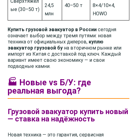
Сверхтяжёл
24,5
40–50 т
8×4/10×4,
ые (30–50 т)
млн
HOWO
Купить грузовой эвакуатор в России
сегодня
означает выбор между тремя путями: новая
техника от официальных дилеров,
куплю
эвакуатор грузовой бу
на вторичном рынке или
импорт из Китая с доставкой под ключ. Каждый
вариант имеет свою экономику — и свои
подводные камни.
🏭 Новые vs Б/У: где
реальная выгода?
Грузовой эвакуатор купить новый
— ставка на надёжность
Новая техника — это гарантия, сервисная