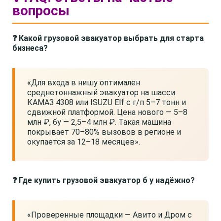
вопросы
❓ Какой грузовой эвакуатор выбрать для старта
бизнеса?
«Для входа в нишу оптимален
среднетоннажный эвакуатор на шасси
КАМАЗ 4308 или ISUZU Elf с г/п 5–7 тонн и
сдвижной платформой. Цена нового — 5–8
млн ₽, бу — 2,5–4 млн ₽. Такая машина
покрывает 70–80% вызовов в регионе и
окупается за 12–18 месяцев».
❓ Где купить грузовой эвакуатор б у надёжно?
«Проверенные площадки — Авито и Дром с