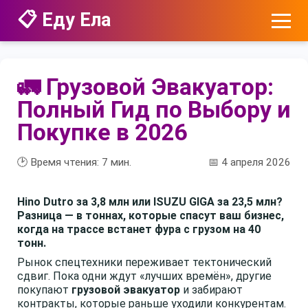
📋 Еду Ела
🚛 Грузовой Эвакуатор:
Полный Гид по Выбору и
Покупке в 2026
🕑 Время чтения:
7
мин.
📅 4 апреля 2026
Hino Dutro за 3,8 млн или ISUZU GIGA за 23,5 млн?
Разница — в тоннах, которые спасут ваш бизнес,
когда на трассе встанет фура с грузом на 40
тонн.
Рынок спецтехники переживает тектонический
сдвиг. Пока одни ждут «лучших времён», другие
покупают
грузовой эвакуатор
и забирают
контракты, которые раньше уходили конкурентам.