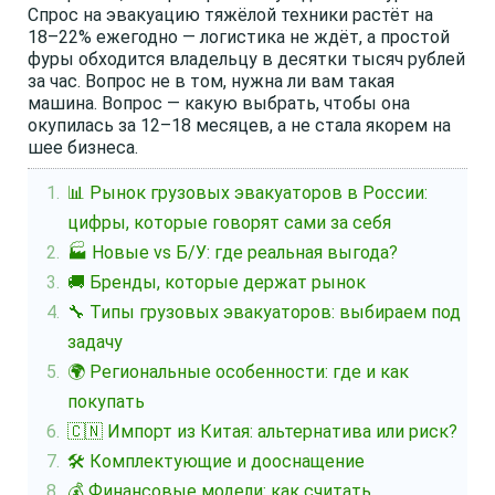
Спрос на эвакуацию тяжёлой техники растёт на
18–22% ежегодно — логистика не ждёт, а простой
фуры обходится владельцу в десятки тысяч рублей
за час. Вопрос не в том, нужна ли вам такая
машина. Вопрос — какую выбрать, чтобы она
окупилась за 12–18 месяцев, а не стала якорем на
шее бизнеса.
📊 Рынок грузовых эвакуаторов в России:
цифры, которые говорят сами за себя
🏭 Новые vs Б/У: где реальная выгода?
🚚 Бренды, которые держат рынок
🔧 Типы грузовых эвакуаторов: выбираем под
задачу
🌍 Региональные особенности: где и как
покупать
🇨🇳 Импорт из Китая: альтернатива или риск?
🛠️ Комплектующие и дооснащение
💰 Финансовые модели: как считать