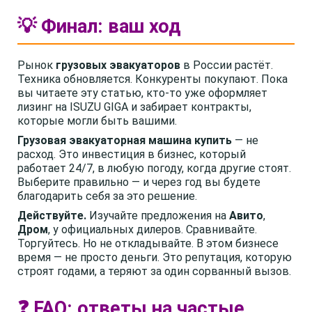
💡 Финал: ваш ход
Рынок
грузовых эвакуаторов
в России растёт.
Техника обновляется. Конкуренты покупают. Пока
вы читаете эту статью, кто-то уже оформляет
лизинг на ISUZU GIGA и забирает контракты,
которые могли быть вашими.
Грузовая эвакуаторная машина купить
— не
расход. Это инвестиция в бизнес, который
работает 24/7, в любую погоду, когда другие стоят.
Выберите правильно — и через год вы будете
благодарить себя за это решение.
Действуйте.
Изучайте предложения на
Авито
,
Дром
, у официальных дилеров. Сравнивайте.
Торгуйтесь. Но не откладывайте. В этом бизнесе
время — не просто деньги. Это репутация, которую
строят годами, а теряют за один сорванный вызов.
❓ FAQ: ответы на частые