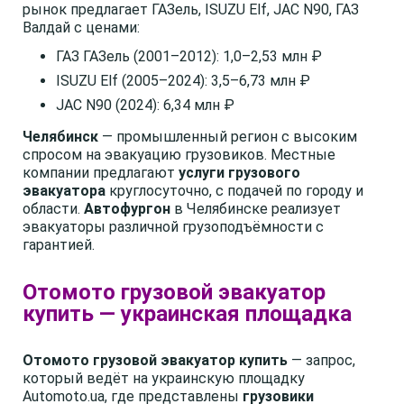
рынок предлагает ГАЗель, ISUZU Elf, JAC N90, ГАЗ
Валдай с ценами:
ГАЗ ГАЗель (2001–2012): 1,0–2,53 млн ₽
ISUZU Elf (2005–2024): 3,5–6,73 млн ₽
JAC N90 (2024): 6,34 млн ₽
Челябинск
— промышленный регион с высоким
спросом на эвакуацию грузовиков. Местные
компании предлагают
услуги грузового
эвакуатора
круглосуточно, с подачей по городу и
области.
Автофургон
в Челябинске реализует
эвакуаторы различной грузоподъёмности с
гарантией.
Отомото грузовой эвакуатор
купить — украинская площадка
Отомото грузовой эвакуатор купить
— запрос,
который ведёт на украинскую площадку
Automoto.ua, где представлены
грузовики