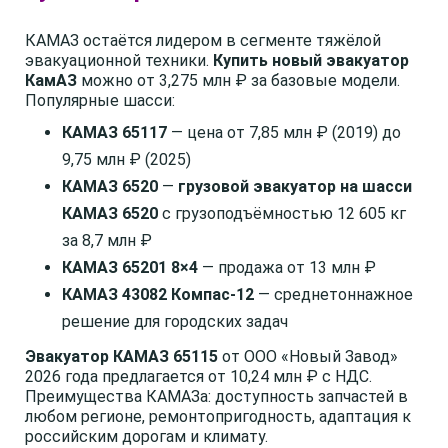
КАМАЗ остаётся лидером в сегменте тяжёлой
эвакуационной техники.
Купить новый эвакуатор
КамАЗ
можно от 3,275 млн ₽ за базовые модели.
Популярные шасси:
КАМАЗ 65117
— цена от 7,85 млн ₽ (2019) до
9,75 млн ₽ (2025)
КАМАЗ 6520
—
грузовой эвакуатор на шасси
КАМАЗ 6520
с грузоподъёмностью 12 605 кг
за 8,7 млн ₽
КАМАЗ 65201 8×4
— продажа от 13 млн ₽
КАМАЗ 43082 Компас-12
— среднетоннажное
решение для городских задач
Эвакуатор КАМАЗ 65115
от ООО «Новый Завод»
2026 года предлагается от 10,24 млн ₽ с НДС.
Преимущества КАМАЗа: доступность запчастей в
любом регионе, ремонтопригодность, адаптация к
российским дорогам и климату.