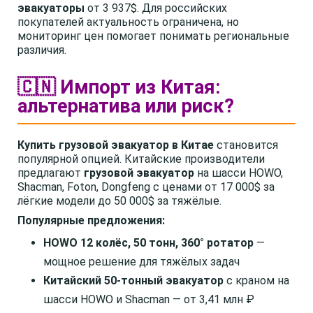
эвакуаторы
от 3 937$. Для российских
покупателей актуальность ограничена, но
мониторинг цен помогает понимать региональные
различия.
🇨🇳 Импорт из Китая:
альтернатива или риск?
Купить грузовой эвакуатор в Китае
становится
популярной опцией. Китайские производители
предлагают
грузовой эвакуатор
на шасси HOWO,
Shacman, Foton, Dongfeng с ценами от 17 000$ за
лёгкие модели до 50 000$ за тяжёлые.
Популярные предложения:
HOWO 12 колёс, 50 тонн, 360° ротатор
—
мощное решение для тяжёлых задач
Китайский 50-тонный эвакуатор
с краном на
шасси HOWO и Shacman — от 3,41 млн ₽