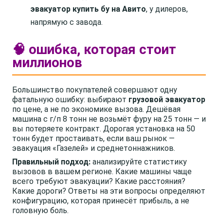
эвакуатор купить бу на Авито
, у дилеров,
напрямую с завода.
🧠 ошибка, которая стоит
миллионов
Большинство покупателей совершают одну
фатальную ошибку: выбирают
грузовой эвакуатор
по цене, а не по экономике вызова. Дешёвая
машина с г/п 8 тонн не возьмёт фуру на 25 тонн — и
вы потеряете контракт. Дорогая установка на 50
тонн будет простаивать, если ваш рынок —
эвакуация «Газелей» и среднетоннажников.
Правильный подход:
анализируйте статистику
вызовов в вашем регионе. Какие машины чаще
всего требуют эвакуации? Какие расстояния?
Какие дороги? Ответы на эти вопросы определяют
конфигурацию, которая принесёт прибыль, а не
головную боль.