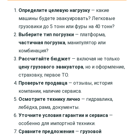
Определите целевую нагрузку
— какие
машины будете эвакуировать? Легковые
грузовики до 5 тонн или фуры на 40 тонн?
Выберите тип погрузки
— платформа,
частичная погрузка
, манипулятор или
комбинация?
Рассчитайте бюджет
— включая не только
цену грузового эвакуатора
, но и оформление,
страховку, первое ТО.
Проверьте продавца
— отзывы, история
компании, наличие сервиса.
Осмотрите технику лично
— гидравлика,
лебёдка, рама, документы.
Уточните условия гарантии и сервиса
—
особенно для импортной техники.
Сравните предложения
—
грузовой