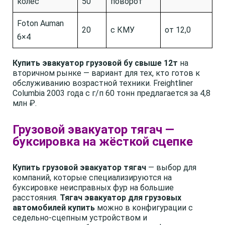
колёс
50
поворот
Foton Auman
20
с КМУ
от 12,0
6×4
Купить эвакуатор грузовой бу свыше 12т
на
вторичном рынке — вариант для тех, кто готов к
обслуживанию возрастной техники. Freightliner
Columbia 2003 года с г/п 60 тонн предлагается за 4,8
млн ₽.
Грузовой эвакуатор тягач —
буксировка на жёсткой сцепке
Купить грузовой эвакуатор тягач
— выбор для
компаний, которые специализируются на
буксировке неисправных фур на большие
расстояния.
Тягач эвакуатор для грузовых
автомобилей купить
можно в конфигурации с
седельно-сцепным устройством и