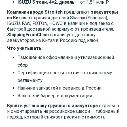
ISUZU 5 тонн, 4×2, дизель
— от 1,51 млн ₽
Компании вроде Stroiteh
предлагают
эвакуаторы
из Китая
от производителей Shaanxi (Shacman),
ISUZU, FAW, FOTON, HOWO в наличии и под заказ с
быстрой доставкой напрямую от производителя.
ShippingFromChina
организует доставку
эвакуаторов из Китая в Россию под ключ.
Что учитывать:
Таможенное оформление и утилизационный
сбор
Сертификация соответствия техническому
регламенту
Наличие запчастей и сервиса в России
Языковой барьер в документации
Купить установку грузового эвакуатора
отдельно
и смонтировать на российское шасси — гибридный
подход, который снижает риски и стоимость.