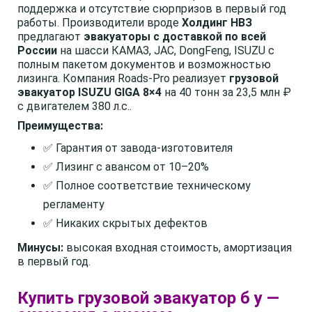
поддержка и отсутствие сюрпризов в первый год
работы. Производители вроде
Холдинг НВЗ
предлагают
эвакуаторы с доставкой по всей
России
на шасси КАМАЗ, JAC, DongFeng, ISUZU с
полным пакетом документов и возможностью
лизинга. Компания Roads-Pro реализует
грузовой
эвакуатор ISUZU GIGA 8×4
на 40 тонн за 23,5 млн ₽
с двигателем 380 л.с..
Преимущества:
✅ Гарантия от завода-изготовителя
✅ Лизинг с авансом от 10–20%
✅ Полное соответствие техническому
регламенту
✅ Никаких скрытых дефектов
Минусы:
высокая входная стоимость, амортизация
в первый год.
Купить грузовой эвакуатор б у —