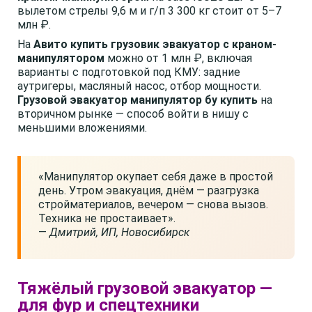
вылетом стрелы 9,6 м и г/п 3 300 кг стоит от 5–7
млн ₽.
На
Авито
купить грузовик эвакуатор с краном-
манипулятором
можно от 1 млн ₽, включая
варианты с подготовкой под КМУ: задние
аутригеры, масляный насос, отбор мощности.
Грузовой эвакуатор манипулятор бу купить
на
вторичном рынке — способ войти в нишу с
меньшими вложениями.
«Манипулятор окупает себя даже в простой
день. Утром эвакуация, днём — разгрузка
стройматериалов, вечером — снова вызов.
Техника не простаивает».
—
Дмитрий, ИП, Новосибирск
Тяжёлый грузовой эвакуатор —
для фур и спецтехники