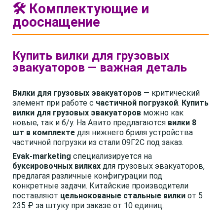
🛠️ Комплектующие и
дооснащение
Купить вилки для грузовых
эвакуаторов — важная деталь
Вилки для грузовых эвакуаторов
— критический
элемент при работе с
частичной погрузкой
.
Купить
вилки для грузовых эвакуаторов
можно как
новые, так и б/у. На Авито предлагаются
вилки 8
шт в комплекте
для нижнего бриля устройства
частичной погрузки из стали 09Г2С под заказ.
Evak-marketing
специализируется на
буксировочных вилках
для грузовых эвакуаторов,
предлагая различные конфигурации под
конкретные задачи. Китайские производители
поставляют
цельнокованые стальные вилки
от 5
235 ₽ за штуку при заказе от 10 единиц.