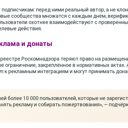
 подписчикам: перед ними реальный автор, а не кло
йковые сообщества множатся с каждым днём, верифи
льзователи охотнее взаимодействуют с проверенны
елевые действия.
еклама и донаты
 реестре Роскомнадзора теряют право на размещен
е ограничение, закреплённое в нормативных актах.
п к рекламным интеграциям и могут принимать дона
ией более 10 000 пользователей, которые не зарегис
нять рекламу и собирать пожертвования», — подчёр