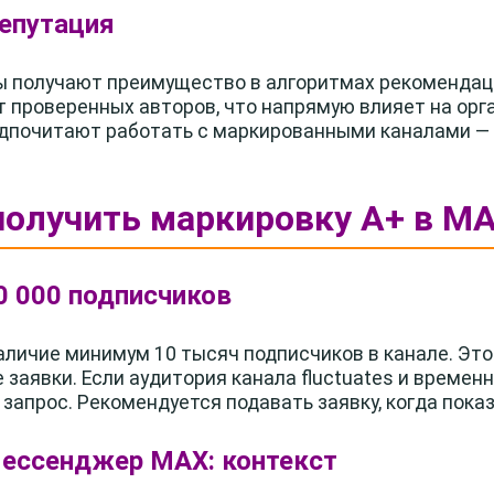
репутация
 получают преимущество в алгоритмах рекомендац
т проверенных авторов, что напрямую влияет на орг
дпочитают работать с маркированными каналами — э
получить маркировку А+ в M
0 000 подписчиков
личие минимум 10 тысяч подписчиков в канале. Это
заявки. Если аудитория канала fluctuates и временн
запрос. Рекомендуется подавать заявку, когда пока
мессенджер MAX: контекст