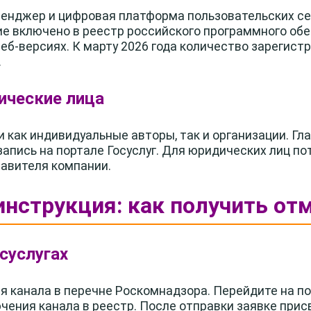
енджер и цифровая платформа пользовательских се
е включено в реестр российского программного обе
веб-версиях. К марту 2026 года количество зарегис
.
ические лица
 как индивидуальные авторы, так и организации. Гл
апись на портале Госуслуг. Для юридических лиц п
авителя компании.
 инструкция: как получить от
осуслугах
я канала в перечне Роскомнадзора. Перейдите на п
чения канала в реестр. После отправки заявке при