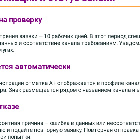
 на проверку
рения заявки — 10 рабочих дней. В этот период сп
анных и соответствие канала требованиям. Уведом
лугах.
тся автоматически
истрации отметка А+ отображается в профиле кана
ра. Знак размещается рядом с названием канала и 
тказе
ероятная причина — ошибка в данных или несоответс
 и подайте повторную заявку. Повторная отправка
ей попытки.