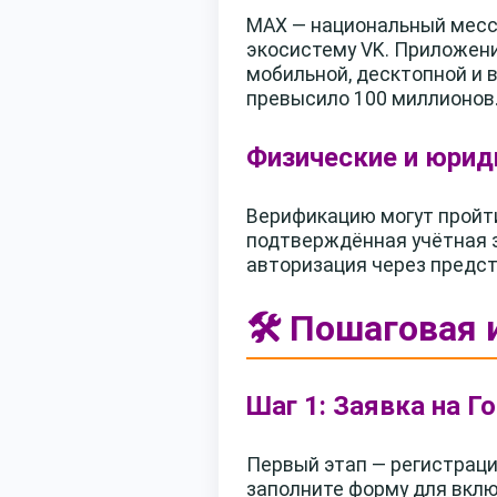
MAX — национальный месс
экосистему VK. Приложени
мобильной, десктопной и 
превысило 100 миллионов
Физические и юрид
Верификацию могут пройти
подтверждённая учётная з
авторизация через предст
🛠️ Пошаговая
Шаг 1: Заявка на Г
Первый этап — регистраци
заполните форму для вклю