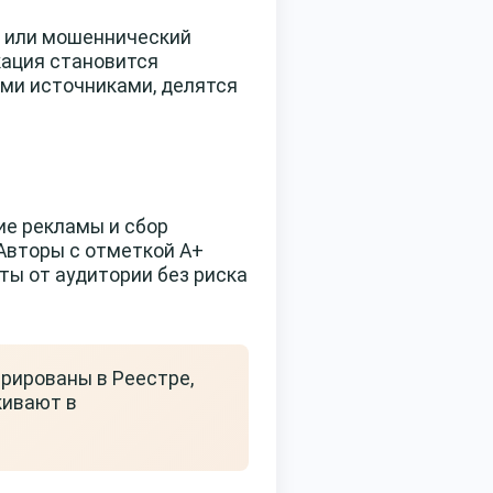
н или мошеннический
кация становится
ми источниками, делятся
ие рекламы и сбор
 Авторы с отметкой А+
ты от аудитории без риска
трированы в Реестре,
кивают в