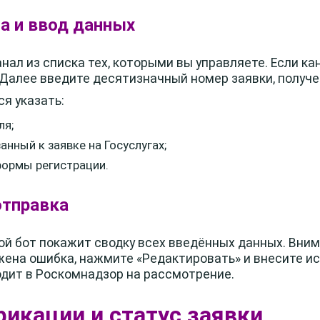
ла и ввод данных
ал из списка тех, которыми вы управляете. Если ка
Далее введите десятизначный номер заявки, получен
я указать:
ля;
анный к заявке на Госуслугах;
формы регистрации.
отправка
й бот покажит сводку всех введённых данных. Вним
ена ошибка, нажмите «Редактировать» и внесите и
дит в Роскомнадзор на рассмотрение.
фикации и статус заявки