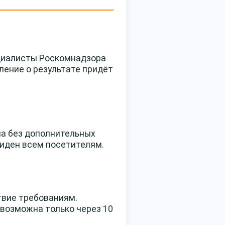
ециалисты Роскомнадзора
ление о результате придёт
ла без дополнительных
виден всем посетителям.
твие требованиям.
 возможна только через 10