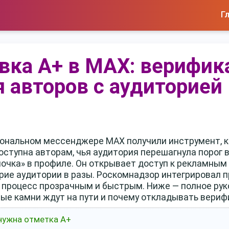
Г
вка А+ в MAX: верифик
 авторов с аудиторией
иональном мессенджере MAX получили инструмент, 
оступна авторам, чья аудитория перешагнула порог 
алочка» в профиле. Он открывает доступ к рекламным
ие аудитории в разы. Роскомнадзор интегрировал п
в процесс прозрачным и быстрым. Ниже — полное рук
ные камни ждут на пути и почему откладывать вериф
 нужна отметка А+