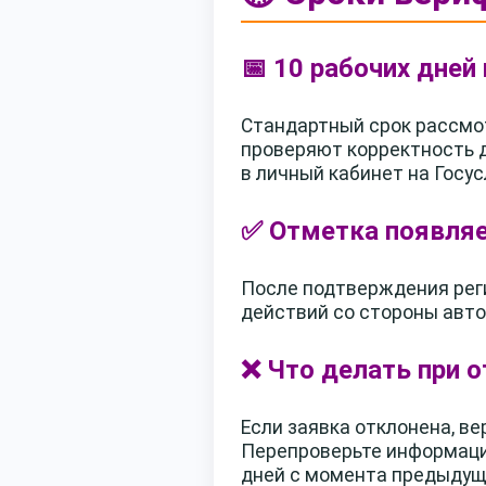
📅 10 рабочих дней
Стандартный срок рассмот
проверяют корректность д
в личный кабинет на Госус
✅ Отметка появляе
После подтверждения рег
действий со стороны авто
❌ Что делать при о
Если заявка отклонена, в
Перепроверьте информацию
дней с момента предыдущ