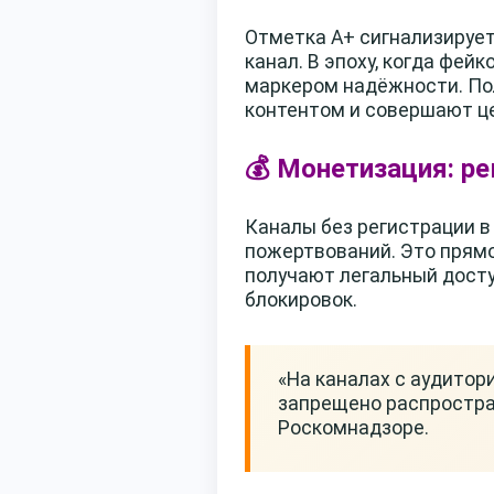
Отметка А+ сигнализирует
канал. В эпоху, когда фе
маркером надёжности. По
контентом и совершают ц
💰 Монетизация: р
Каналы без регистрации в
пожертвований. Это прямо
получают легальный досту
блокировок.
«На каналах с аудитор
запрещено распростра
Роскомнадзоре.