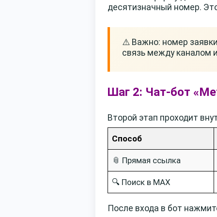
десятизначный номер. Это
⚠️ Важно: номер заявки
связь между каналом и
Шаг 2: Чат-бот «М
Второй этап проходит вну
Способ
📎 Прямая ссылка
🔍 Поиск в MAX
После входа в бот нажмит