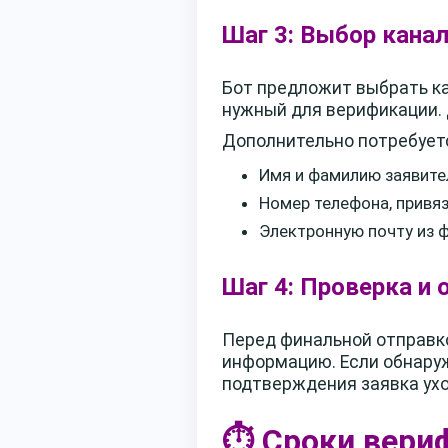
Шаг 3: Выбор кана
Бот предложит выбрать кан
нужный для верификации. 
Дополнительно потребуетс
Имя и фамилию заявите
Номер телефона, привяз
Электронную почту из 
Шаг 4: Проверка и 
Перед финальной отправко
информацию. Если обнаруж
подтверждения заявка ухо
⏱️ Сроки вери