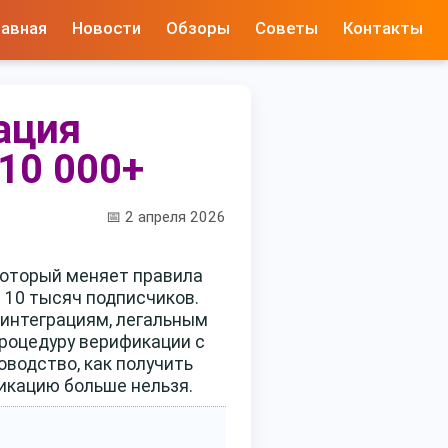
лавная
Новости
Обзоры
Советы
Контакты
ация
 10 000+
📅 2 апреля 2026
который меняет правила
в 10 тысяч подписчиков.
 интеграциям, легальным
роцедуру верификации с
оводство, как получить
икацию больше нельзя.