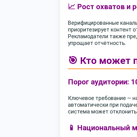
📈 Рост охватов и 
Верифицированные каналы
приоритезирует контент о
Рекламодатели также пре
упрощает отчётность.
🎯 Кто может 
Порог аудитории: 1
Ключевое требование — на
автоматически при подаче 
система может отклонить 
📱 Национальный 