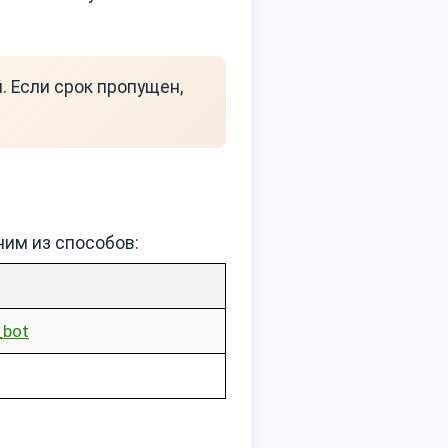
. Если срок пропущен,
ним из способов:
_bot