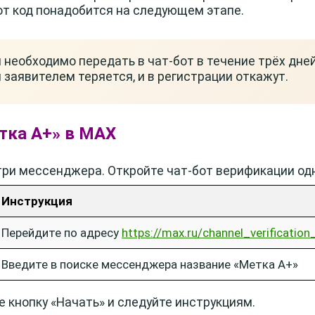
т код понадобится на следующем этапе.
 необходимо передать в чат-бот в течение трёх дней
 заявителем теряется, и в регистрации откажут.
етка А+» в MAX
три мессенджера. Откройте чат-бот верификации од
Инструкция
Перейдите по адресу
https://max.ru/channel_verification
Введите в поиске мессенджера название «Метка А+»
е кнопку «Начать» и следуйте инструкциям.