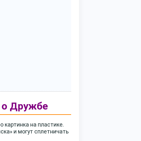
 о Дружбе
о картинка на пластике.
иска» и могут сплетничать