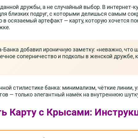
данной дружбы, а не случайный выбор. В интернет-к
я близких подруг, с которыми делишься самым сок
о в осязаемый артефакт — карту, которую хочется по
жке.
-Банка добавил ироничную заметку: «неважно, что ш
вечное соперничество и подколы в женской дружбе, 
ной стилистике банка: минимализм, чёткие линии, у
тов — только элегантный намёк на внутреннюю шутк
ть Карту с Крысами: Инструк