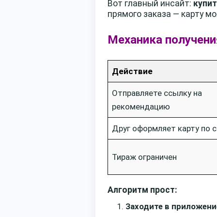
Вот главный инсайт:
купит
прямого заказа — карту м
Механика получени
Действие
Отправляете ссылку на
рекомендацию
Друг оформляет карту по 
Тираж ограничен
Алгоритм прост:
Заходите в приложени