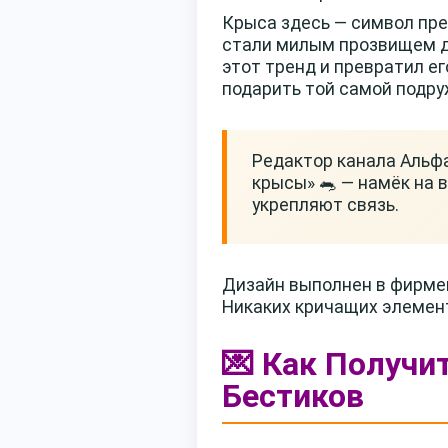
Крыса здесь — символ пре
стали милым прозвищем дл
этот тренд и превратил ег
подарить той самой подру
Редактор канала Альфа
крысы» 🐀 — намёк на 
укрепляют связь.
Дизайн выполнен в фирмен
Никаких кричащих элемен
💌 Как Получи
Бестиков