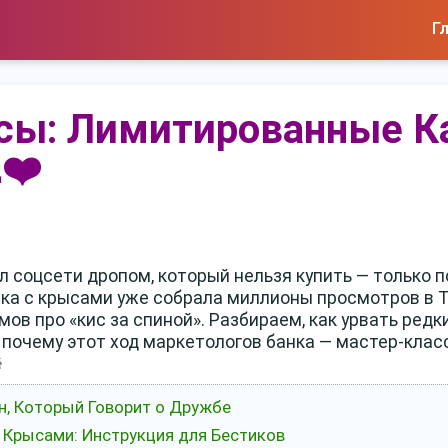
Г
сы: Лимитированные К
❤️
л соцсети дропом, который нельзя купить — только п
ка с крысами уже собрала миллионы просмотров в T
мов про «кис за спиной». Разбираем, как урвать редк
 почему этот ход маркетологов банка — мастер-класс

н, Который Говорит о Дружбе
с Крысами: Инструкция для Бестиков