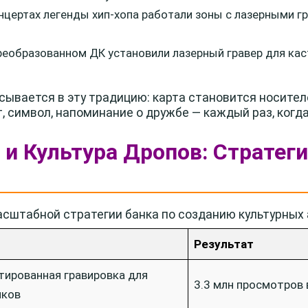
нцертах легенды хип-хопа работали зоны с лазерными г
реобразованном ДК установили лазерный гравер для ка
сывается в эту традицию: карта становится носител
, символ, напоминание о дружбе — каждый раз, когд
 и Культура Дропов: Стратеги
сштабной стратегии банка по созданию культурных 
Результат
ированная гравировка для
3.3 млн просмотров 
иков