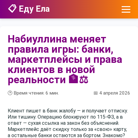
📋 Еду Ела
Набиуллина меняет
правила игры: банки,
маркетплейсы и права
клиентов в новой
реальности 🏦⚖️
🕑 Время чтения:
6
мин.
📅 4 апреля 2026
Клиент пишет в банк жалобу — и получает отписку.
Или тишину. Операцию блокируют по 115-ФЗ, а в
ответ — сухая ссылка на закон без объяснений.
Маркетплейс даёт скидку только за «свою» карту,
а остальные банки остаются за бортом. Знакомо?