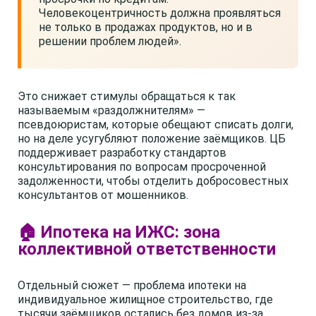
Человекоцентричность должна проявляться
не только в продажах продуктов, но и в
решении проблем людей».
Это снижает стимулы обращаться к так
называемым «раздолжнителям» —
псевдоюристам, которые обещают списать долги,
но на деле усугубляют положение заёмщиков. ЦБ
поддерживает разработку стандартов
консультирования по вопросам просроченной
задолженности, чтобы отделить добросовестных
консультантов от мошенников.
🏠 Ипотека на ИЖС: зона
коллективной ответственности
Отдельный сюжет — проблема ипотеки на
индивидуальное жилищное строительство, где
тысячи заёмщиков остались без домов из-за