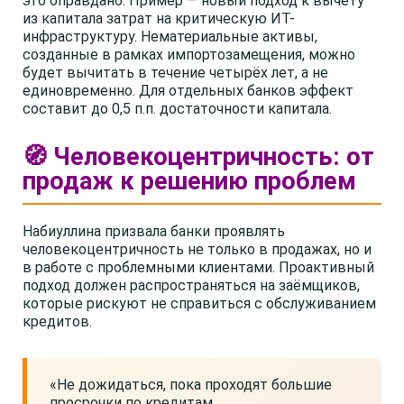
это оправдано. Пример — новый подход к вычету
из капитала затрат на критическую ИТ-
инфраструктуру. Нематериальные активы,
созданные в рамках импортозамещения, можно
будет вычитать в течение четырёх лет, а не
единовременно. Для отдельных банков эффект
составит до 0,5 п.п. достаточности капитала.
🧭 Человекоцентричность: от
продаж к решению проблем
Набиуллина призвала банки проявлять
человекоцентричность не только в продажах, но и
в работе с проблемными клиентами. Проактивный
подход должен распространяться на заёмщиков,
которые рискуют не справиться с обслуживанием
кредитов.
«Не дожидаться, пока проходят большие
просрочки по кредитам.