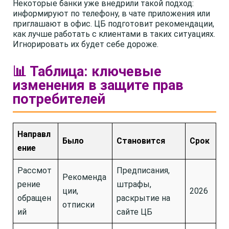
Некоторые банки уже внедрили такой подход:
информируют по телефону, в чате приложения или
приглашают в офис. ЦБ подготовит рекомендации,
как лучше работать с клиентами в таких ситуациях.
Игнорировать их будет себе дороже.
📊 Таблица: ключевые
изменения в защите прав
потребителей
Направл
Было
Становится
Срок
ение
Рассмот
Предписания,
Рекоменда
рение
штрафы,
ции,
2026
обращен
раскрытие на
отписки
ий
сайте ЦБ