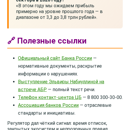
«В этом году мы ожидаем прибыль
примерно на уровне прошлого года — в
диапазоне от 3,3 до 3,8 трлн рублей».
🔗 Полезные ссылки
Официальный сайт Банка России
—
нормативные документы, раскрытие
информации о нарушениях.
Выступление Эльвиры Набиуллиной на
встрече АБР
— полный текст речи.
Телефон контакт-центра ЦБ
— 8 800 300-30-00.
Ассоциация банков России
— отраслевые
стандарты и инициативы.
Регулятор дал чёткий сигнал: время отписок,
закрытых экосистем и непрозрачных правил