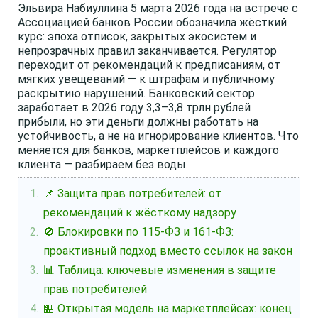
Эльвира Набиуллина 5 марта 2026 года на встрече с
Ассоциацией банков России обозначила жёсткий
курс: эпоха отписок, закрытых экосистем и
непрозрачных правил заканчивается. Регулятор
переходит от рекомендаций к предписаниям, от
мягких увещеваний — к штрафам и публичному
раскрытию нарушений. Банковский сектор
заработает в 2026 году 3,3–3,8 трлн рублей
прибыли, но эти деньги должны работать на
устойчивость, а не на игнорирование клиентов. Что
меняется для банков, маркетплейсов и каждого
клиента — разбираем без воды.
📌 Защита прав потребителей: от
рекомендаций к жёсткому надзору
🚫 Блокировки по 115-ФЗ и 161-ФЗ:
проактивный подход вместо ссылок на закон
📊 Таблица: ключевые изменения в защите
прав потребителей
🏪 Открытая модель на маркетплейсах: конец