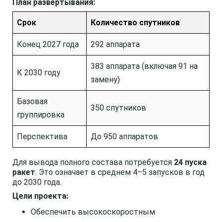
План развёртывания:
Срок
Количество спутников
Конец 2027 года
292 аппарата
383 аппарата (включая 91 на
К 2030 году
замену)
Базовая
350 спутников
группировка
Перспектива
До 950 аппаратов
Для вывода полного состава потребуется
24 пуска
ракет
. Это означает в среднем 4–5 запусков в год
до 2030 года.
Цели проекта:
Обеспечить высокоскоростным