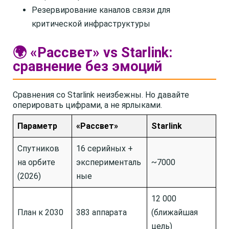
Резервирование каналов связи для
критической инфраструктуры
🌍 «Рассвет» vs Starlink:
сравнение без эмоций
Сравнения со Starlink неизбежны. Но давайте
оперировать цифрами, а не ярлыками.
Параметр
«Рассвет»
Starlink
Спутников
16 серийных +
на орбите
эксперименталь
~7000
(2026)
ные
12 000
План к 2030
383 аппарата
(ближайшая
цель)