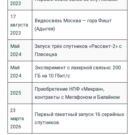
2023
17
Видеосвязь Москва — гора Фишт
августа
(Адыгея)
2023
Май
Запуск трёх спутников «Рассвет-2» с
2024
Плесецка
Май
Эксперимент с лазерной связью: 200
2024
ГБ на 10 Гбит/с
Приобретение НПФ «Микран»,
2025
контракты с Мегафоном и Билайном
23
Первый пакетный запуск 16 серийных
марта
спутников
2026