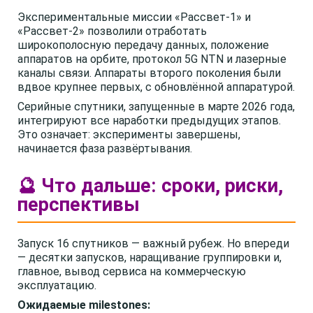
Экспериментальные миссии «Рассвет-1» и
«Рассвет-2» позволили отработать
широкополосную передачу данных, положение
аппаратов на орбите, протокол 5G NTN и лазерные
каналы связи. Аппараты второго поколения были
вдвое крупнее первых, с обновлённой аппаратурой.
Серийные спутники, запущенные в марте 2026 года,
интегрируют все наработки предыдущих этапов.
Это означает: эксперименты завершены,
начинается фаза развёртывания.
🔮 Что дальше: сроки, риски,
перспективы
Запуск 16 спутников — важный рубеж. Но впереди
— десятки запусков, наращивание группировки и,
главное, вывод сервиса на коммерческую
эксплуатацию.
Ожидаемые milestones: