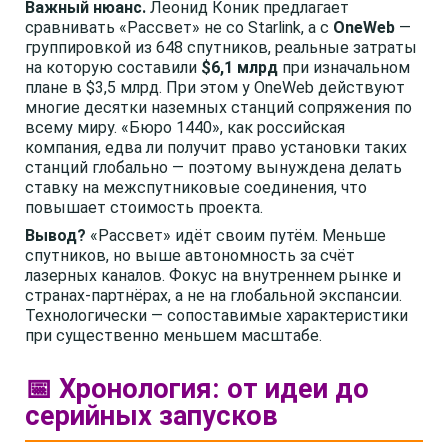
Важный нюанс.
Леонид Коник предлагает
сравнивать «Рассвет» не со Starlink, а с
OneWeb
—
группировкой из 648 спутников, реальные затраты
на которую составили
$6,1 млрд
при изначальном
плане в $3,5 млрд. При этом у OneWeb действуют
многие десятки наземных станций сопряжения по
всему миру. «Бюро 1440», как российская
компания, едва ли получит право установки таких
станций глобально — поэтому вынуждена делать
ставку на межспутниковые соединения, что
повышает стоимость проекта.
Вывод?
«Рассвет» идёт своим путём. Меньше
спутников, но выше автономность за счёт
лазерных каналов. Фокус на внутреннем рынке и
странах-партнёрах, а не на глобальной экспансии.
Технологически — сопоставимые характеристики
при существенно меньшем масштабе.
📅 Хронология: от идеи до
серийных запусков