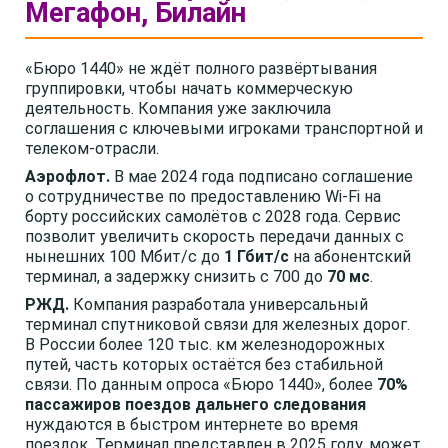
Мегафон, Билайн
«Бюро 1440» не ждёт полного развёртывания
группировки, чтобы начать коммерческую
деятельность. Компания уже заключила
соглашения с ключевыми игроками транспортной и
телеком-отрасли.
Аэрофлот.
В мае 2024 года подписано соглашение
о сотрудничестве по предоставлению Wi-Fi на
борту российских самолётов с 2028 года. Сервис
позволит увеличить скорость передачи данных с
нынешних 100 Мбит/с до
1 Гбит/с
на абонентский
терминал, а задержку снизить с 700 до
70 мс
.
РЖД.
Компания разработала универсальный
терминал спутниковой связи для железных дорог.
В России более 120 тыс. км железнодорожных
путей, часть которых остаётся без стабильной
связи. По данным опроса «Бюро 1440», более
70%
пассажиров поездов дальнего следования
нуждаются в быстром интернете во время
поездок. Терминал представлен в 2025 году, может