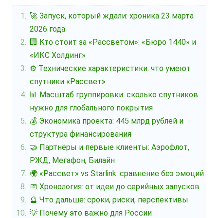
🚀 Запуск, который ждали: хроника 23 марта
2026 года
🏢 Кто стоит за «Рассветом»: «Бюро 1440» и
«ИКС Холдинг»
⚙️ Технические характеристики: что умеют
спутники «Рассвет»
📊 Масштаб группировки: сколько спутников
нужно для глобального покрытия
💰 Экономика проекта: 445 млрд рублей и
структура финансирования
🤝 Партнёры и первые клиенты: Аэрофлот,
РЖД, Мегафон, Билайн
🌍 «Рассвет» vs Starlink: сравнение без эмоций
📅 Хронология: от идеи до серийных запусков
🔮 Что дальше: сроки, риски, перспективы
💡 Почему это важно для России