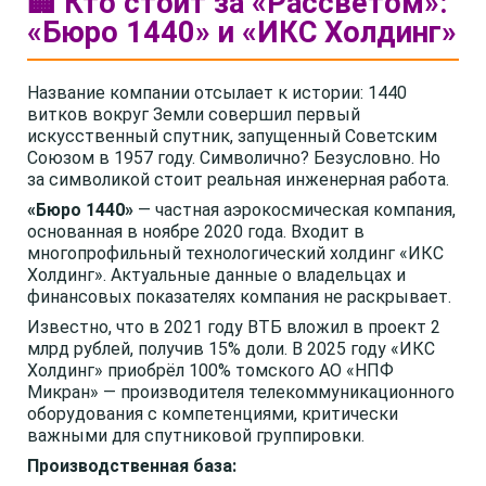
🏢 Кто стоит за «Рассветом»:
«Бюро 1440» и «ИКС Холдинг»
Название компании отсылает к истории: 1440
витков вокруг Земли совершил первый
искусственный спутник, запущенный Советским
Союзом в 1957 году. Символично? Безусловно. Но
за символикой стоит реальная инженерная работа.
«Бюро 1440»
— частная аэрокосмическая компания,
основанная в ноябре 2020 года. Входит в
многопрофильный технологический холдинг «ИКС
Холдинг». Актуальные данные о владельцах и
финансовых показателях компания не раскрывает.
Известно, что в 2021 году ВТБ вложил в проект 2
млрд рублей, получив 15% доли. В 2025 году «ИКС
Холдинг» приобрёл 100% томского АО «НПФ
Микран» — производителя телекоммуникационного
оборудования с компетенциями, критически
важными для спутниковой группировки.
Производственная база: