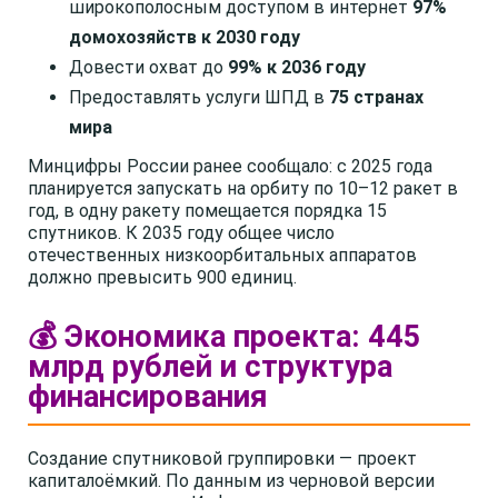
широкополосным доступом в интернет
97%
домохозяйств к 2030 году
Довести охват до
99% к 2036 году
Предоставлять услуги ШПД в
75 странах
мира
Минцифры России ранее сообщало: с 2025 года
планируется запускать на орбиту по 10–12 ракет в
год, в одну ракету помещается порядка 15
спутников. К 2035 году общее число
отечественных низкоорбитальных аппаратов
должно превысить 900 единиц.
💰 Экономика проекта: 445
млрд рублей и структура
финансирования
Создание спутниковой группировки — проект
капиталоёмкий. По данным из черновой версии