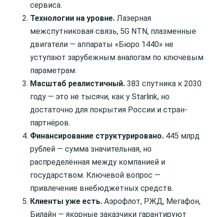
сервиса.
Технологии на уровне.
Лазерная
межспутниковая связь, 5G NTN, плазменные
двигатели — аппараты «Бюро 1440» не
уступают зарубежным аналогам по ключевым
параметрам.
Масштаб реалистичный.
383 спутника к 2030
году — это не тысячи, как у Starlink, но
достаточно для покрытия России и стран-
партнёров.
Финансирование структурировано.
445 млрд
рублей — сумма значительная, но
распределённая между компанией и
государством. Ключевой вопрос —
привлечение внебюджетных средств.
Клиенты уже есть.
Аэрофлот, РЖД, Мегафон,
Билайн — якорные заказчики гарантируют