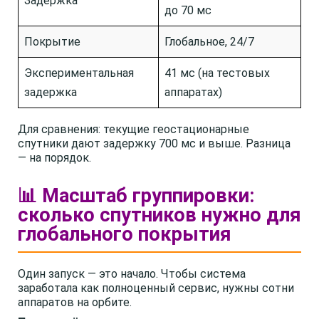
Задержка
до 70 мс
Покрытие
Глобальное, 24/7
Экспериментальная
41 мс (на тестовых
задержка
аппаратах)
Для сравнения: текущие геостационарные
спутники дают задержку 700 мс и выше. Разница
— на порядок.
📊 Масштаб группировки:
сколько спутников нужно для
глобального покрытия
Один запуск — это начало. Чтобы система
заработала как полноценный сервис, нужны сотни
аппаратов на орбите.