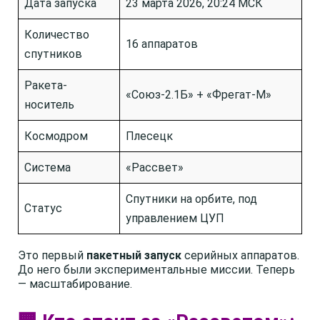
Дата запуска
23 марта 2026, 20:24 МСК
Количество
16 аппаратов
спутников
Ракета-
«Союз-2.1Б» + «Фрегат-М»
носитель
Космодром
Плесецк
Система
«Рассвет»
Спутники на орбите, под
Статус
управлением ЦУП
Это первый
пакетный запуск
серийных аппаратов.
До него были экспериментальные миссии. Теперь
— масштабирование.