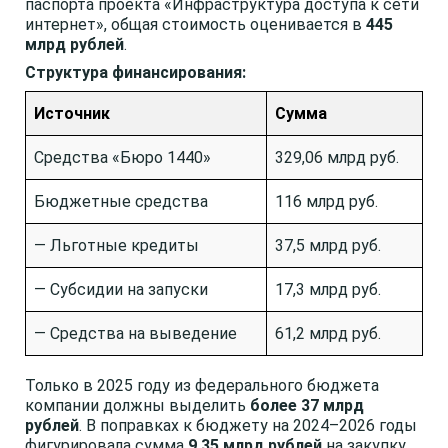
паспорта проекта «Инфраструктура доступа к сети
интернет», общая стоимость оценивается в
445
млрд рублей
.
Структура финансирования:
Источник
Сумма
Средства «Бюро 1440»
329,06 млрд руб.
Бюджетные средства
116 млрд руб.
— Льготные кредиты
37,5 млрд руб.
— Субсидии на запуски
17,3 млрд руб.
— Средства на выведение
61,2 млрд руб.
Только в 2025 году из федерального бюджета
компании должны выделить
более 37 млрд
рублей
. В поправках к бюджету на 2024–2026 годы
фигурировала сумма
9,35 млрд рублей
на закупку