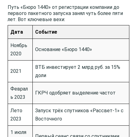
Путь «Бюро 1440» от регистрации компании до
первого пакетного запуска занял чуть более пяти
лет. Вот ключевые вехи:
Дата
Событие
Ноябрь
Основание «Бюро 1440»
2020
ВТБ инвестирует 2 млрд руб. за 15%
2021
доли
Феврал
ГКРЧ одобряет выделение частот
ь 2023
Лето
Запуск трёх спутников «Рассвет-1» с
2023
Восточного
1 июля
Первый сеанс связи со спутниками