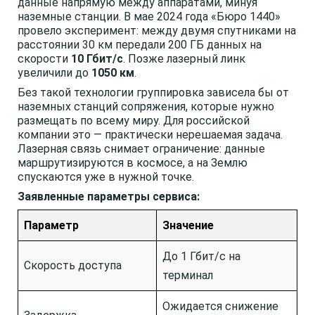
данные напрямую между аппаратами, минуя
наземные станции. В мае 2024 года «Бюро 1440»
провело эксперимент: между двумя спутниками на
расстоянии 30 км передали 200 ГБ данных на
скорости
10 Гбит/с
. Позже лазерный линк
увеличили до
1050 км
.
Без такой технологии группировка зависела бы от
наземных станций сопряжения, которые нужно
размещать по всему миру. Для российской
компании это — практически нерешаемая задача.
Лазерная связь снимает ограничение: данные
маршрутизируются в космосе, а на Землю
спускаются уже в нужной точке.
Заявленные параметры сервиса:
Параметр
Значение
До 1 Гбит/с на
Скорость доступа
терминал
Ожидается снижение