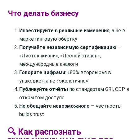
Что делать бизнесу
Инвестируйте в реальные изменения
, а не в
маркетинговую обёртку
Получайте независимую сертификацию
—
«Листок жизни», «Лесной эталон»,
международные аналоги
Говорите цифрами
: «80% вторсырья в
упаковке», а не «экологично»
Публикуйте отчёты
по стандартам GRI, CDP в
открытом доступе
Не обещайте невозможного
— честность
builds trust
🔍 Как распознать