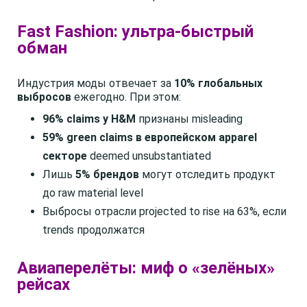
Fast Fashion: ультра-быстрый
обман
Индустрия моды отвечает за
10% глобальных
выбросов
ежегодно. При этом:
96% claims у H&M
признаны misleading
59% green claims в европейском apparel
секторе
deemed unsubstantiated
Лишь
5% брендов
могут отследить продукт
до raw material level
Выбросы отрасли projected to rise на 63%, если
trends продолжатся
Авиаперелёты: миф о «зелёных»
рейсах