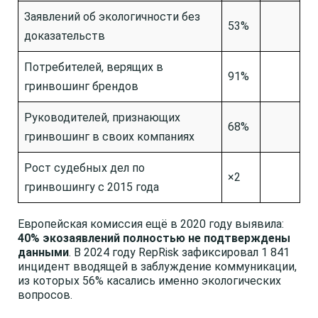
Заявлений об экологичности без
53%
доказательств
Потребителей, верящих в
91%
гринвошинг брендов
Руководителей, признающих
68%
гринвошинг в своих компаниях
Рост судебных дел по
×2
гринвошингу с 2015 года
Европейская комиссия ещё в 2020 году выявила:
40% экозаявлений полностью не подтверждены
данными
. В 2024 году RepRisk зафиксировал 1 841
инцидент вводящей в заблуждение коммуникации,
из которых 56% касались именно экологических
вопросов.