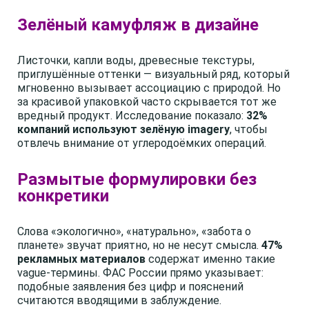
Зелёный камуфляж в дизайне
Листочки, капли воды, древесные текстуры,
приглушённые оттенки — визуальный ряд, который
мгновенно вызывает ассоциацию с природой. Но
за красивой упаковкой часто скрывается тот же
вредный продукт. Исследование показало:
32%
компаний используют зелёную imagery
, чтобы
отвлечь внимание от углеродоёмких операций.
Размытые формулировки без
конкретики
Слова «экологично», «натурально», «забота о
планете» звучат приятно, но не несут смысла.
47%
рекламных материалов
содержат именно такие
vague-термины. ФАС России прямо указывает:
подобные заявления без цифр и пояснений
считаются вводящими в заблуждение.