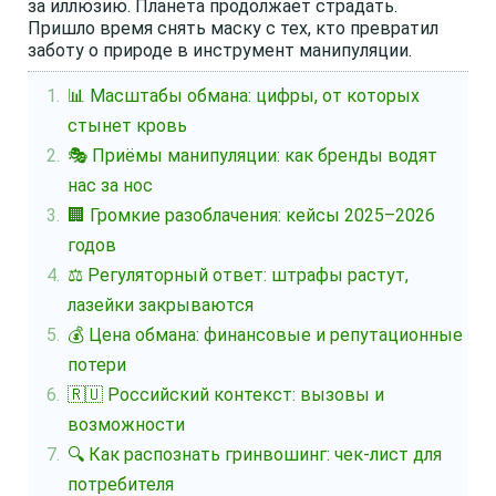
за иллюзию. Планета продолжает страдать.
Пришло время снять маску с тех, кто превратил
заботу о природе в инструмент манипуляции.
📊 Масштабы обмана: цифры, от которых
стынет кровь
🎭 Приёмы манипуляции: как бренды водят
нас за нос
🏢 Громкие разоблачения: кейсы 2025–2026
годов
⚖️ Регуляторный ответ: штрафы растут,
лазейки закрываются
💰 Цена обмана: финансовые и репутационные
потери
🇷🇺 Российский контекст: вызовы и
возможности
🔍 Как распознать гринвошинг: чек-лист для
потребителя