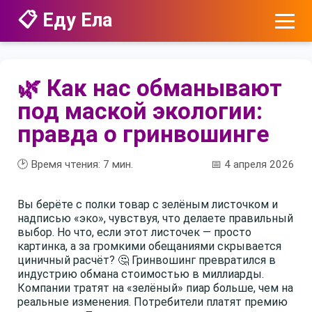
📋 Еду Ела
🌿 Как нас обманывают
под маской экологии:
правда о гринвошинге
🕑 Время чтения:
7
мин.
📅 4 апреля 2026
Вы берёте с полки товар с зелёным листочком и
надписью «эко», чувствуя, что делаете правильный
выбор. Но что, если этот листочек — просто
картинка, а за громкими обещаниями скрывается
циничный расчёт? 🤔 Гринвошинг превратился в
индустрию обмана стоимостью в миллиарды.
Компании тратят на «зелёный» пиар больше, чем на
реальные изменения. Потребители платят премию