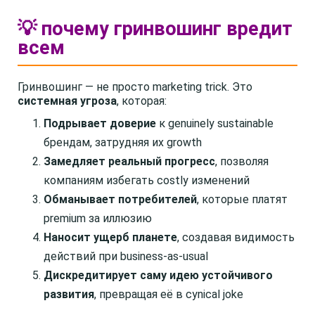
💡 почему гринвошинг вредит
всем
Гринвошинг — не просто marketing trick. Это
системная угроза
, которая:
Подрывает доверие
к genuinely sustainable
брендам, затрудняя их growth
Замедляет реальный прогресс
, позволяя
компаниям избегать costly изменений
Обманывает потребителей
, которые платят
premium за иллюзию
Наносит ущерб планете
, создавая видимость
действий при business-as-usual
Дискредитирует саму идею устойчивого
развития
, превращая её в cynical joke