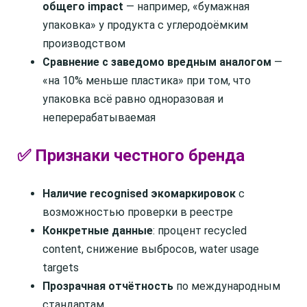
общего impact
— например, «бумажная
упаковка» у продукта с углеродоёмким
производством
Сравнение с заведомо вредным аналогом
—
«на 10% меньше пластика» при том, что
упаковка всё равно одноразовая и
неперерабатываемая
✅ Признаки честного бренда
Наличие recognised экомаркировок
с
возможностью проверки в реестре
Конкретные данные
: процент recycled
content, снижение выбросов, water usage
targets
Прозрачная отчётность
по международным
стандартам