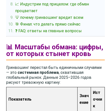
📈 Индустрии под прицелом: где обман
процветает
💡 почему гринвошинг вредит всем
🎯 Финал: что делать прямо сейчас
❓ FAQ: ответы на главные вопросы
📊 Масштабы обмана: цифры,
от которых стынет кровь
Гринвошинг перестал быть единичными случаями
— это
системная проблема
, охватившая
глобальный рынок. Данные 2025–2026 годов
рисуют тревожную картину:
Ист
Знач
Показатель
очни
ение
к