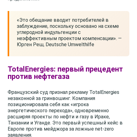
«Это обещание вводит потребителей в
заблуждение, поскольку основано на схеме
углеродной индульгенции с
неэффективным проектом компенсации». —
Юрген Реш, Deutsche Umwelthilfe
TotalEnergies: первый прецедент
против нефтегаза
Французский суд признал рекламу TotalEnergies
незаконной за гринвошинг. Компания
позиционировала себя как «игрока
энергетического перехода», одновременно
расширяя проекты по нефти и газу в Ираке,
Танзании и Уганде. Это первый успешный кейс в
Европе против мейджора за ложные net-zero
заявления.