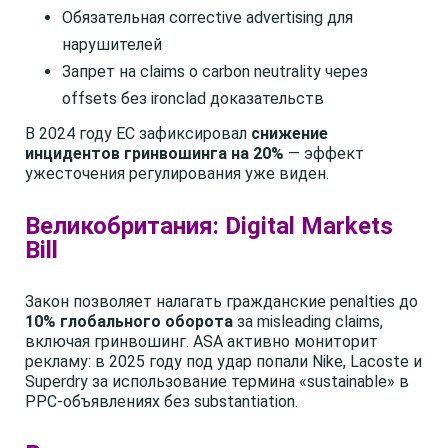
Обязательная corrective advertising для
нарушителей
Запрет на claims о carbon neutrality через
offsets без ironclad доказательств
В 2024 году ЕС зафиксировал
снижение
инцидентов гринвошинга на 20%
— эффект
ужесточения регулирования уже виден.
Великобритания: Digital Markets
Bill
Закон позволяет налагать гражданские penalties до
10% глобального оборота
за misleading claims,
включая гринвошинг. ASA активно мониторит
рекламу: в 2025 году под удар попали Nike, Lacoste и
Superdry за использование термина «sustainable» в
PPC-объявлениях без substantiation.