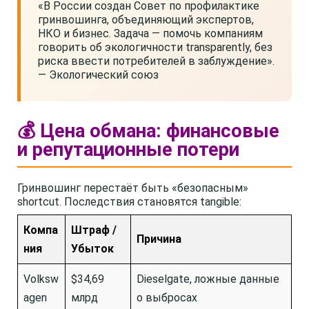
«В России создан Совет по профилактике
гринвошинга, объединяющий экспертов,
НКО и бизнес. Задача — помочь компаниям
говорить об экологичности transparently, без
риска ввести потребителей в заблуждение».
— Экологический союз
💰 Цена обмана: финансовые
и репутационные потери
Гринвошинг перестаёт быть «безопасным»
shortcut. Последствия становятся tangible:
Компа
Штраф /
Причина
ния
Убыток
Volksw
$34,69
Dieselgate, ложные данные
agen
млрд
о выбросах