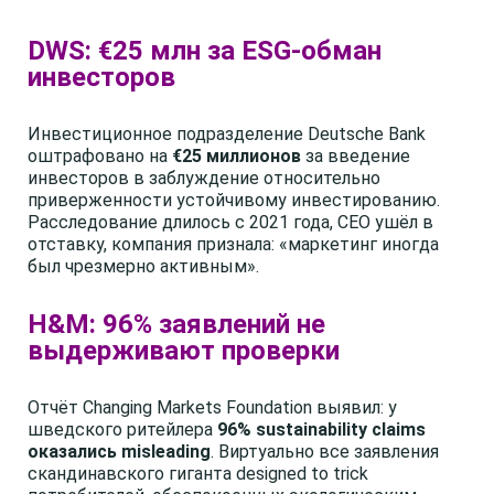
DWS: €25 млн за ESG-обман
инвесторов
Инвестиционное подразделение Deutsche Bank
оштрафовано на
€25 миллионов
за введение
инвесторов в заблуждение относительно
приверженности устойчивому инвестированию.
Расследование длилось с 2021 года, CEO ушёл в
отставку, компания признала: «маркетинг иногда
был чрезмерно активным».
H&M: 96% заявлений не
выдерживают проверки
Отчёт Changing Markets Foundation выявил: у
шведского ритейлера
96% sustainability claims
оказались misleading
. Виртуально все заявления
скандинавского гиганта designed to trick