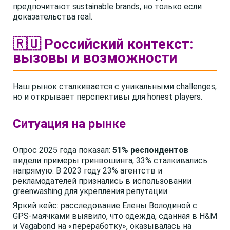
предпочитают sustainable brands, но только если
доказательства real.
🇷🇺 Российский контекст:
вызовы и возможности
Наш рынок сталкивается с уникальными challenges,
но и открывает перспективы для honest players.
Ситуация на рынке
Опрос 2025 года показал:
51% респондентов
видели примеры гринвошинга, 33% сталкивались
напрямую. В 2023 году 23% агентств и
рекламодателей признались в использовании
greenwashing для укрепления репутации.
Яркий кейс: расследование Елены Володиной с
GPS-маячками выявило, что одежда, сданная в H&M
и Vagabond на «переработку», оказывалась на