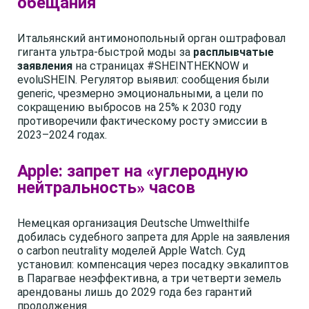
обещания
Итальянский антимонопольный орган оштрафовал
гиганта ультра-быстрой моды за
расплывчатые
заявления
на страницах #SHEINTHEKNOW и
evoluSHEIN. Регулятор выявил: сообщения были
generic, чрезмерно эмоциональными, а цели по
сокращению выбросов на 25% к 2030 году
противоречили фактическому росту эмиссии в
2023–2024 годах.
Apple: запрет на «углеродную
нейтральность» часов
Немецкая организация Deutsche Umwelthilfe
добилась судебного запрета для Apple на заявления
о carbon neutrality моделей Apple Watch. Суд
установил: компенсация через посадку эвкалиптов
в Парагвае неэффективна, а три четверти земель
арендованы лишь до 2029 года без гарантий
продолжения.