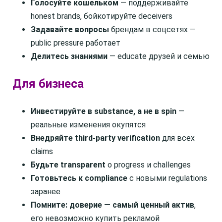
Голосуйте кошельком
— поддерживайте
honest brands, бойкотируйте deceivers
Задавайте вопросы
брендам в соцсетях —
public pressure работает
Делитесь знаниями
— educate друзей и семью
Для бизнеса
Инвестируйте в substance, а не в spin
—
реальные изменения окупятся
Внедряйте third-party verification
для всех
claims
Будьте transparent
о progress и challenges
Готовьтесь к compliance
с новыми regulations
заранее
Помните: доверие — самый ценный актив
,
его невозможно купить рекламой