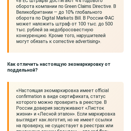
«В ЕС штрафы достигают 4% годового
оборота компании по Green Claims Directive. В
Великобритании — до 10% глобального
оборота по Digital Markets Bill. В России ФАС
может наложить штраф от 100 тыс. до 500
тыс. рублей за недобросовестную
конкуренцию. Кроме того, нарушителей
могут обязать к corrective advertising».
Как отличить настоящую экомаркировку от
поддельной?
«Настоящая экомаркировка имеет official
confirmation в виде сертификата, статус
которого можно проверить в реестре. В
России доверия заслуживают «Листок
жизни» и «Лесной эталон». Если маркировка
выглядит как логотип, но не имеет ссылки
на проверку, не существует в реестрах или