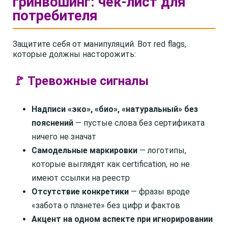
гринвошинг: чек-лист для
потребителя
Защитите себя от манипуляций. Вот red flags,
которые должны насторожить:
🚩 Тревожные сигналы
Надписи «эко», «био», «натуральный» без
пояснений
— пустые слова без сертификата
ничего не значат
Самодельные маркировки
— логотипы,
которые выглядят как certification, но не
имеют ссылки на реестр
Отсутствие конкретики
— фразы вроде
«забота о планете» без цифр и фактов
Акцент на одном аспекте при игнорировании