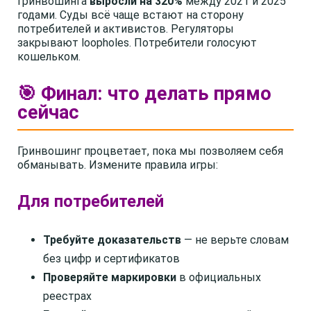
гринвошинга
выросли на 320%
между 2021 и 2025
годами. Суды всё чаще встают на сторону
потребителей и активистов. Регуляторы
закрывают loopholes. Потребители голосуют
кошельком.
🎯 Финал: что делать прямо
сейчас
Гринвошинг процветает, пока мы позволяем себя
обманывать. Измените правила игры:
Для потребителей
Требуйте доказательств
— не верьте словам
без цифр и сертификатов
Проверяйте маркировки
в официальных
реестрах