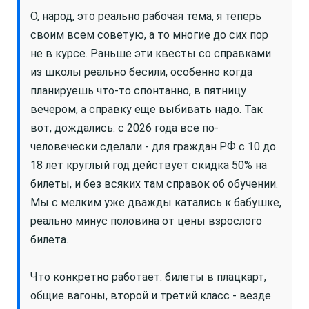
О, народ, это реально рабочая тема, я теперь
своим всем советую, а то многие до сих пор
не в курсе. Раньше эти квесты со справками
из школы реально бесили, особенно когда
планируешь что-то спонтанно, в пятницу
вечером, а справку еще выбивать надо. Так
вот, дождались: с 2026 года все по-
человечески сделали - для граждан РФ с 10 до
18 лет круглый год действует скидка 50% на
билеты, и без всяких там справок об обучении.
Мы с мелким уже дважды катались к бабушке,
реально минус половина от цены взрослого
билета.
Что конкретно работает: билеты в плацкарт,
общие вагоны, второй и третий класс - везде