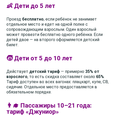
👶 Дети до 5 лет
Проезд
бесплатно
, если ребёнок не занимает
отдельное место и едет на одной полке с
сопровождающим взрослым. Один взрослый
может провезти бесплатно одного ребёнка. Если
детей двое — на второго оформляется детский
билет.
🧒 Дети от 5 до 10 лет
Действует
детский тариф
— примерно
35% от
взрослого
, то есть скидка составляет около
65%
.
Тариф доступен во всех вагонах: плацкарт, купе, СВ,
сидячие. Отдельное место предоставляется в
обязательном порядке.
👨‍🎓 Пассажиры 10–21 года:
тариф «Джуниор»