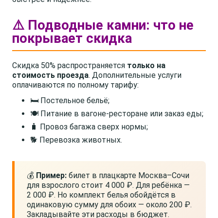
⚠️ Подводные камни: что не
покрывает скидка
Скидка 50% распространяется
только на
стоимость проезда
. Дополнительные услуги
оплачиваются по полному тарифу:
🛏️ Постельное бельё;
🍽️ Питание в вагоне-ресторане или заказ еды;
🧳 Провоз багажа сверх нормы;
🐕 Перевозка животных.
💰
Пример:
билет в плацкарте Москва–Сочи
для взрослого стоит 4 000 ₽. Для ребёнка —
2 000 ₽. Но комплект белья обойдётся в
одинаковую сумму для обоих — около 200 ₽.
Закладывайте эти расходы в бюджет.