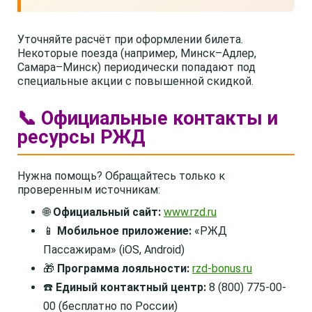
Уточняйте расчёт при оформлении билета.
Некоторые поезда (например, Минск–Адлер,
Самара–Минск) периодически попадают под
специальные акции с повышенной скидкой.
📞 Официальные контакты и
ресурсы РЖД
Нужна помощь? Обращайтесь только к
проверенным источникам:
🌐
Официальный сайт:
www.rzd.ru
📱
Мобильное приложение:
«РЖД
Пассажирам» (iOS, Android)
🎁
Программа лояльности:
rzd-bonus.ru
☎️
Единый контактный центр:
8 (800) 775-00-
00 (бесплатно по России)