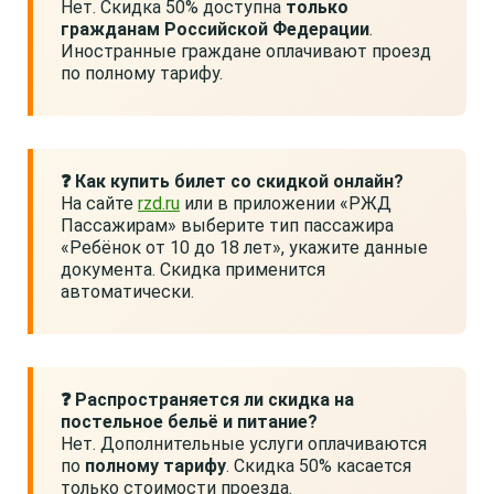
Нет. Скидка 50% доступна
только
гражданам Российской Федерации
.
Иностранные граждане оплачивают проезд
по полному тарифу.
❓ Как купить билет со скидкой онлайн?
На сайте
rzd.ru
или в приложении «РЖД
Пассажирам» выберите тип пассажира
«Ребёнок от 10 до 18 лет», укажите данные
документа. Скидка применится
автоматически.
❓ Распространяется ли скидка на
постельное бельё и питание?
Нет. Дополнительные услуги оплачиваются
по
полному тарифу
. Скидка 50% касается
только стоимости проезда.