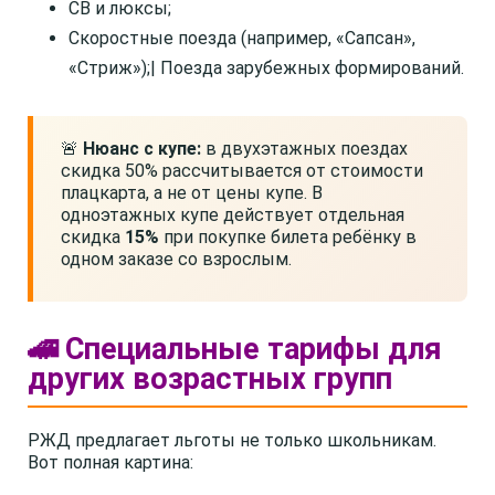
СВ и люксы;
Скоростные поезда (например, «Сапсан»,
«Стриж»);| Поезда зарубежных формирований.
🚨
Нюанс с купе:
в двухэтажных поездах
скидка 50% рассчитывается от стоимости
плацкарта, а не от цены купе. В
одноэтажных купе действует отдельная
скидка
15%
при покупке билета ребёнку в
одном заказе со взрослым.
🚄 Специальные тарифы для
других возрастных групп
РЖД предлагает льготы не только школьникам.
Вот полная картина: