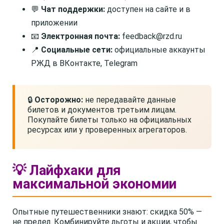
💬
Чат поддержки:
доступен на сайте и в
приложении
📧
Электронная почта:
feedback@rzd.ru
📍
Социальные сети:
официальные аккаунты
РЖД в ВКонтакте, Telegram
🔒
Осторожно:
не передавайте данные
билетов и документов третьим лицам.
Покупайте билеты только на официальных
ресурсах или у проверенных агрегаторов.
💡 Лайфхаки для
максимальной экономии
Опытные путешественники знают: скидка 50% —
не предел. Комбинируйте льготы и акции, чтобы