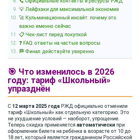
📞 Официальные контакты и ресурсы РЖД
💡 Лайфхаки для максимальной экономии
🚀 Кульминационный инсайт: почему это
важно именно сейчас
📋 Чек-лист перед покупкой
❓ FAQ: ответы на частые вопросы
🏁 Финал: действуйте уверенно
🎯 Что изменилось в 2026
году: тариф «Школьный»
упразднён
С
12 марта 2025 года
РЖД официально отменили
тариф «Школьный» как отдельную категорию. Это
не ухудшение условий — наоборот, упрощение.
Теперь скидка применяется
автоматически
при
оформлении билета на ребёнка в возрасте от 10 до
18 лет, который является гражданином Российской