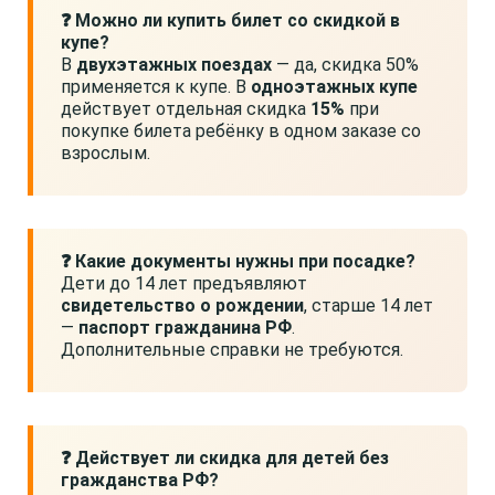
❓ Можно ли купить билет со скидкой в
купе?
В
двухэтажных поездах
— да, скидка 50%
применяется к купе. В
одноэтажных купе
действует отдельная скидка
15%
при
покупке билета ребёнку в одном заказе со
взрослым.
❓ Какие документы нужны при посадке?
Дети до 14 лет предъявляют
свидетельство о рождении
, старше 14 лет
—
паспорт гражданина РФ
.
Дополнительные справки не требуются.
❓ Действует ли скидка для детей без
гражданства РФ?