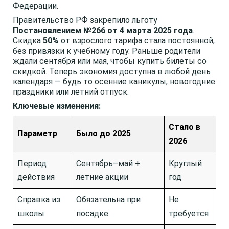
Федерации.
Правительство РФ закрепило льготу
Постановлением №266 от 4 марта 2025 года
.
Скидка
50%
от взрослого тарифа стала постоянной,
без привязки к учебному году. Раньше родители
ждали сентября или мая, чтобы купить билеты со
скидкой. Теперь экономия доступна в любой день
календаря — будь то осенние каникулы, новогодние
праздники или летний отпуск.
Ключевые изменения:
Стало в
Параметр
Было до 2025
2026
Период
Сентябрь–май +
Круглый
действия
летние акции
год
Справка из
Обязательна при
Не
школы
посадке
требуется