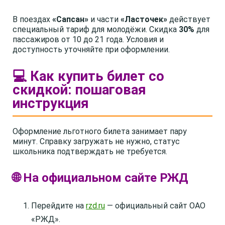
В поездах
«Сапсан»
и части
«Ласточек»
действует
специальный тариф для молодёжи. Скидка
30%
для
пассажиров от 10 до 21 года. Условия и
доступность уточняйте при оформлении.
💻 Как купить билет со
скидкой: пошаговая
инструкция
Оформление льготного билета занимает пару
минут. Справку загружать не нужно, статус
школьника подтверждать не требуется.
🌐 На официальном сайте РЖД
Перейдите на
rzd.ru
— официальный сайт ОАО
«РЖД».