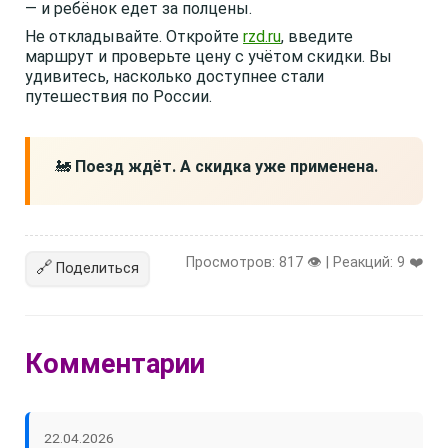
— и ребёнок едет за полцены.
Не откладывайте. Откройте
rzd.ru
, введите
маршрут и проверьте цену с учётом скидки. Вы
удивитесь, насколько доступнее стали
путешествия по России.
🚂
Поезд ждёт. А скидка уже применена.
Просмотров: 817 👁️ | Реакций:
9
❤️
🔗
Поделиться
Комментарии
22.04.2026