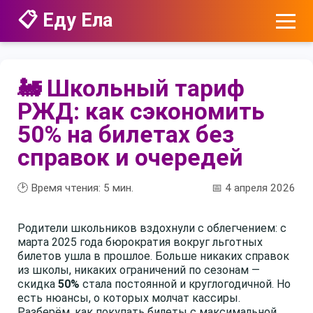
📋 Еду Ела
🚂 Школьный тариф
РЖД: как сэкономить
50% на билетах без
справок и очередей
🕑 Время чтения:
5
мин.
📅 4 апреля 2026
Родители школьников вздохнули с облегчением: с
марта 2025 года бюрократия вокруг льготных
билетов ушла в прошлое. Больше никаких справок
из школы, никаких ограничений по сезонам —
скидка
50%
стала постоянной и круглогодичной. Но
есть нюансы, о которых молчат кассиры.
Разберём, как покупать билеты с максимальной