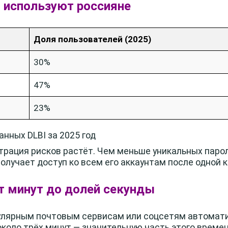
й используют россияне
Доля пользователей (2025)
30%
47%
23%
анных DLBI за 2025 год
трация рисков растёт. Чем меньше уникальных парол
лучает доступ ко всем его аккаунтам после одной 
от минут до долей секунды
пулярным почтовым сервисам или соцсетям автома
коло трёх минут — значительную часть этого време