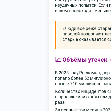
неудачных попыток. Если 
взлом происходит меньше 
«Люди всё реже стара
паролей позволяют лег
старые оказывается си
📈 Объёмы утечек:
В 2025 году Роскомнадзор
попало более 52 миллионо
свыше 710 миллионов зап
Количество инцидентов сн
в продаже или открытом д
раза.
За первые три месяца 202