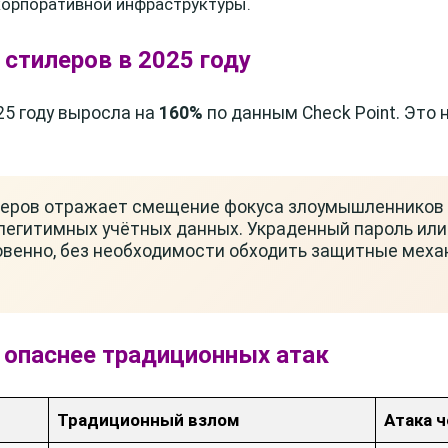
 корпоративной инфраструктуры.
 стилеров в 2025 году
25 году выросла на
160%
по данным Check Point. Это 
леров отражает смещение фокуса злоумышленников 
легитимных учётных данных. Украденный пароль или
овенно, без необходимости обходить защитные меха
 опаснее традиционных атак
Традиционный взлом
Атака 