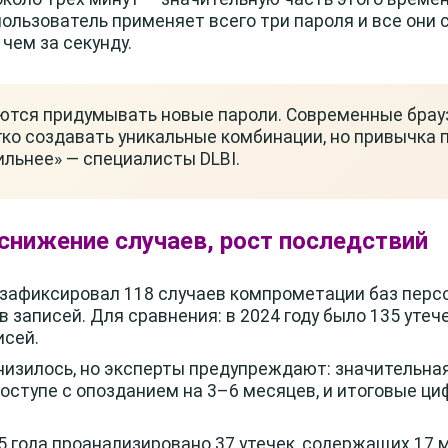
пользователь применяет всего три пароля и все они
чем за секунду.
ются придумывать новые пароли. Современные бра
ко создавать уникальные комбинации, но привычка 
льнее» — специалисты DLBI.
 снижение случаев, рост последствий
 зафиксировал 118 случаев компрометации баз перс
в записей. Для сравнения: в 2024 году было 135 ут
исей.
изилось, но эксперты предупреждают: значительная
оступе с опозданием на 3–6 месяцев, и итоговые ци
5 года проанализировано 37 утечек, содержащих 17 