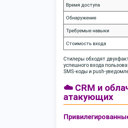
Время доступа
Обнаружение
Требуемые навыки
Стоимость входа
Стилеры обходят двухфак
успешного входа пользова
SMS-коды и push-уведомл
☁️ CRM и обл
атакующих
Привилегированные