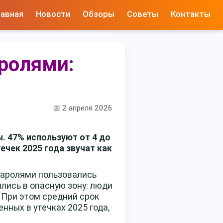
лавная
Новости
Обзоры
Советы
Контакты
аролями:
📅 2 апреля 2026
. 47% используют от 4 до
ечек 2025 года звучат как
 паролями пользовались
лись в опасную зону: люди
 При этом средний срок
нных в утечках 2025 года,