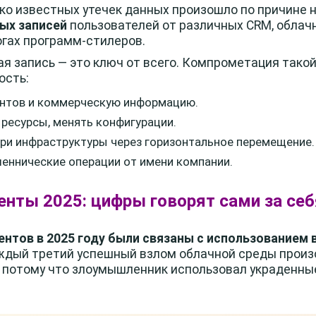
ко известных утечек данных произошло по причине
ых записей
пользователей от различных CRM, облач
огах программ-стилеров.
я запись — это ключ от всего. Компрометация такой
ость:
ентов и коммерческую информацию.
 ресурсы, менять конфигурации.
три инфраструктуры через горизонтальное перемещение.
еннические операции от имени компании.
енты 2025: цифры говорят сами за себ
ентов в 2025 году были связаны с использованием
каждый третий успешный взлом облачной среды произ
 а потому что злоумышленник использовал украденны