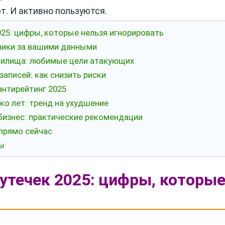
. И активно пользуются.
025: цифры, которые нельзя игнорировать
тники за вашими данными
нилища: любимые цели атакующих
записей: как снизить риски
антирейтинг 2025
ко лет: тренд на ухудшение
и бизнес: практические рекомендации
 прямо сейчас
ты
 утечек 2025: цифры, которы