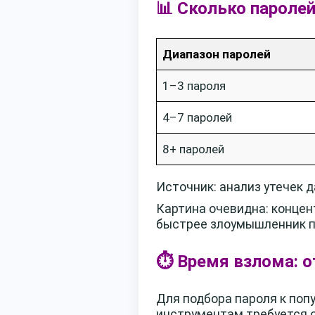
📊 Сколько пароле
Диапазон паролей
1–3 пароля
4–7 паролей
8+ паролей
Источник: анализ утечек д
Картина очевидна: концен
быстрее злоумышленник по
⏱️ Время взлома: 
Для подбора пароля к по
инструментам требуется о