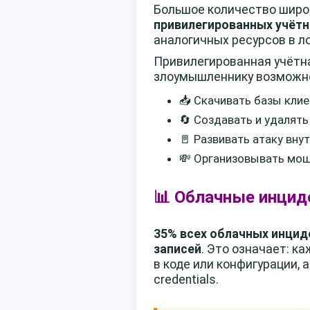
Большое количество широ
привилегированных учётн
аналогичных ресурсов в л
Привилегированная учётна
злоумышленнику возможн
📥 Скачивать базы кли
🔄 Создавать и удалять
🚪 Развивать атаку вну
💸 Организовывать мош
📊 Облачные инцид
35% всех облачных инцид
записей
. Это означает: 
в коде или конфигурации,
credentials.