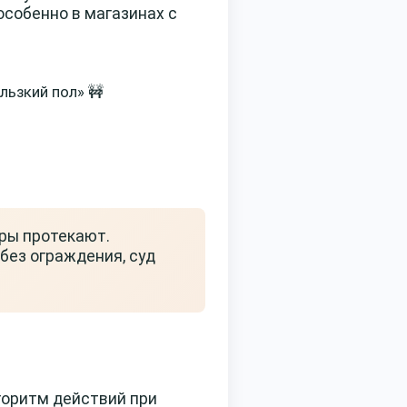
особенно в магазинах с
ьзкий пол» 🚧
ры протекают.
без ограждения, суд
горитм действий при