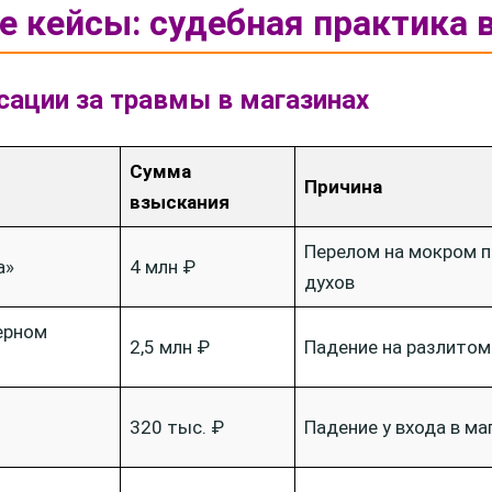
е кейсы: судебная практика 
сации за травмы в магазинах
Сумма
Причина
взыскания
Перелом на мокром п
а»
4 млн ₽
духов
ерном
2,5 млн ₽
Падение на разлитом
320 тыс. ₽
Падение у входа в ма