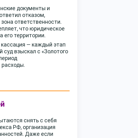
инские документы и
ответил отказом,
 зона ответственности.
репляет, что юридическое
а его территории.
, кассация — каждый этап
 суд взыскал с «Золотого
 период
 расходы.
ей
ытаются снять с себя
екса РФ, организация
анностей. Даже если