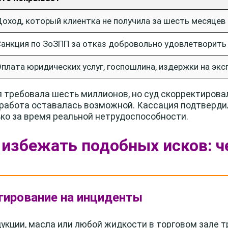
оход, который клиентка не получила за шесть месяцев
анкция по ЗоЗПП за отказ добровольно удовлетворить
плата юридических услуг, госпошлина, издержки на эк
требовала шесть миллионов, но суд скорректирова
 работа оставалась возможной. Кассация подтверди
ко за время реальной нетрудоспособности.
у избежать подобных исков: ч
агирование на инциденты
кции, масла или любой жидкости в торговом зале т