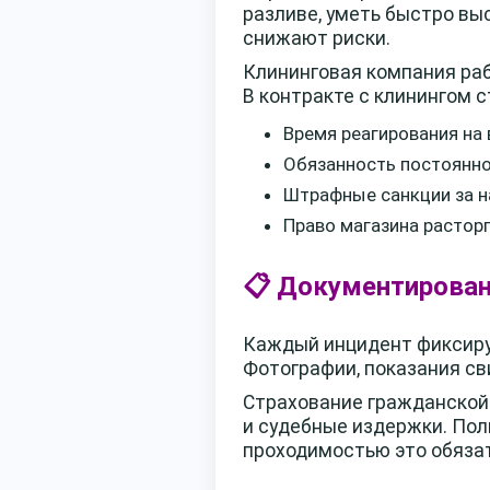
разливе, уметь быстро вы
снижают риски.
Клининговая компания раб
В контракте с клинингом с
Время реагирования на 
Обязанность постоянно
Штрафные санкции за 
Право магазина растор
📋 Документирован
Каждый инцидент фиксируе
Фотографии, показания сви
Страхование гражданской
и судебные издержки. Пол
проходимостью это обяза