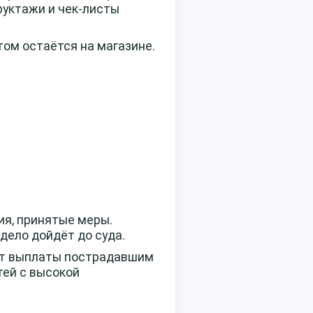
руктажи и чек-листы
том остаётся на магазине.
ия, принятые меры.
 дело дойдёт до суда.
ет выплаты пострадавшим
тей с высокой