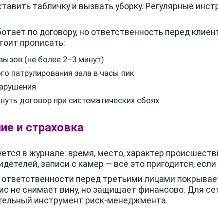
ставить табличку и вызвать уборку. Регулярные инст
отает по договору, но ответственность перед клиен
тоит прописать:
вызов (не более 2–3 минут)
го патрулирования зала в часы пик
нарушения
гнуть договор при систематических сбоях
ие и страховка
тся в журнале: время, место, характер происшеств
детелей, записи с камер — всё это пригодится, если
 ответственности перед третьими лицами покрыва
ис не снимает вину, но защищает финансово. Для се
тельный инструмент риск-менеджмента.