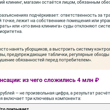
ий клининг, магазин остаётся лицом, обязанным об
разъяснениях подчёркивает: ответственность за тр
ой точке, лежит на собственнике помещения или упр
брать» или «это вина клининга» суды отклоняют сис
иоритетна.
осто нанять уборщиков, а выстроить систему контро
вы, предупреждающие таблички, регулярные обходы 
ушение обязанностей перед потребителем».
нсации: из чего сложились 4 млн ₽
рублей — не произвольная цифра, а результат расчё
я включает три ключевых компонента:
Что покрывает