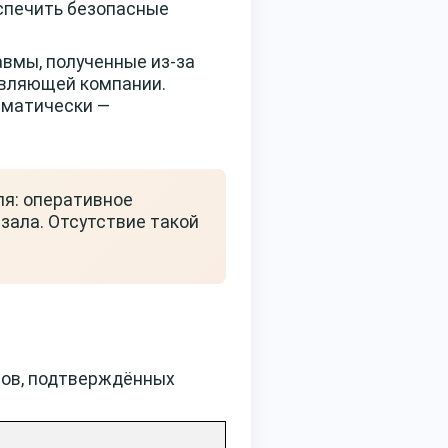
еспечить безопасные
авмы, полученные из-за
авляющей компании.
тематически —
ля: оперативное
зала. Отсутствие такой
тов, подтверждённых