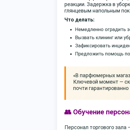
реакции. Задержка в убор
глянцевым напольным по
Что делать:
Немедленно оградить з
Вызвать клининг или уб
Зафиксировать инциден
Предложить помощь пос
«В парфюмерных магази
Ключевой момент — ско
почти гарантированно 
👥 Обучение персон
Персонал торгового зала 