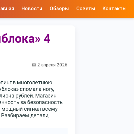
лавная
Новости
Обзоры
Советы
Контакты
яблока» 4
📅 2 апреля 2026
опинг в многолетнюю
блока» сломала ногу,
лиона рублей. Магазин
венность за безопасность
 а мощный сигнал всему
. Разбираем детали,