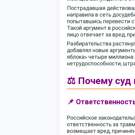
Пострадавшая действовал
направила в сеть досудеб
попытавшись перевести ст
Такой аргумент в российск
лицо отвечает за вред, пр
Разбирательства растянул
добавлял новые аргументы
яблока» четыре миллиона 
нетрудоспособности, штра
⚖️ Почему суд
📌 Ответственность
Российское законодательс
ответственность за травм
возмещает вред, причинён