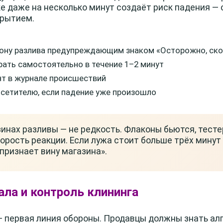
ке даже на несколько минут создаёт риск падения — 
крытием.
ону разлива предупреждающим знаком «Осторожно, скол
рать самостоятельно в течение 1–2 минут
т в журнале происшествий
етителю, если падение уже произошло
нах разливы — не редкость. Флаконы бьются, тесте
рость реакции. Если лужа стоит больше трёх минут 
признает вину магазина».
ала и контроль клининга
— первая линия обороны. Продавцы должны знать ал