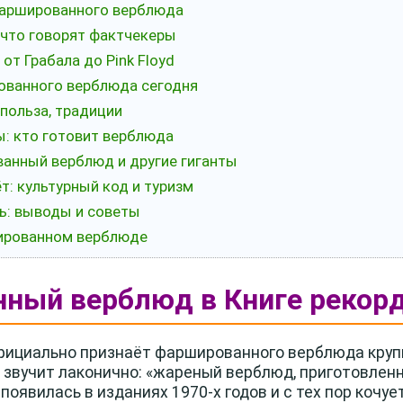
 фаршированного верблюда
 что говорят фактчекеры
от Грабала до Pink Floyd
ованного верблюда сегодня
 польза, традиции
ы: кто готовит верблюда
ванный верблюд и другие гиганты
т: культурный код и туризм
ль: выводы и советы
шированном верблюде
ный верблюд в Книге рекорд
официально признаёт фаршированного верблюда кр
звучит лаконично: «жареный верблюд, приготовлен
появилась в изданиях 1970-х годов и с тех пор кочует