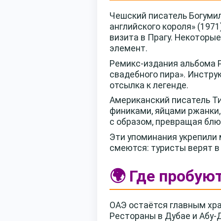
Чешский писатель Богуми
английского короля» (197
визита в Прагу. Некоторы
элемент.
Ремикс-издания альбома P
свадебного пира». Инструк
отсылка к легенде.
Американский писатель Ти
финиками, яйцами ржанки,
с образом, превращая блю
Эти упоминания укрепили 
смеются: туристы верят в 
🌍 Где пробую
ОАЭ остаётся главным хран
Рестораны в Дубае и Абу-