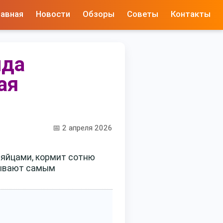
лавная
Новости
Обзоры
Советы
Контакты
нда
ая
📅 2 апреля 2026
 яйцами, кормит сотню
азывают самым