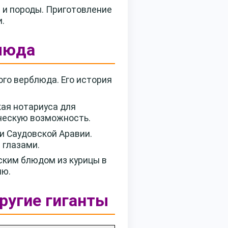
а и породы. Приготовление
и.
блюда
го верблюда. Его история
ая нотариуса для
ическую возможность.
и Саудовской Аравии.
 глазами.
ким блюдом из курицы в
ню.
ругие гиганты