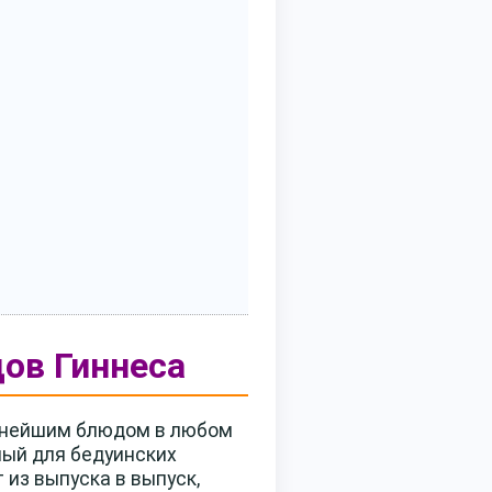
ов Гиннеса
упнейшим блюдом в любом
ный для бедуинских
 из выпуска в выпуск,