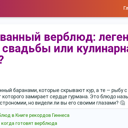
Г
ванный верблюд: леге
 свадьбы или кулинарн
?
ный баранами, которые скрывают кур, а те — рыбу с
от которого замирает сердце гурмана. Это блюдо н
трономии, но видели ли вы его своими глазами? 🤔
люд в Книге рекордов Гиннеса
: когда готовят верблюда