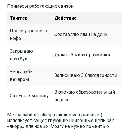
Примеры работающих связок:
Триггер
Действие
После утреннего
Составляю план на день
кофе
Закрываю
Делаю 5 минут разминки
ноутбук
Чищу зубы
Записываю 3 благодарности
вечером
Включаю образовательный
Сажусь в машину
подкаст
Метод habit stacking (наложение привычек)
использует существующие нейронные цепи как
«якорь» для новых. Мозгу не нужно помнить о