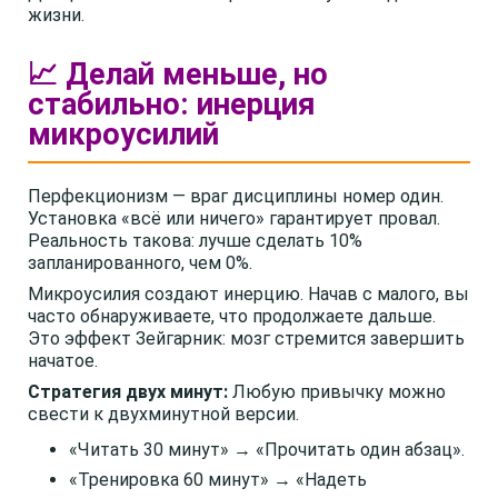
жизни.
📈 Делай меньше, но
стабильно: инерция
микроусилий
Перфекционизм — враг дисциплины номер один.
Установка «всё или ничего» гарантирует провал.
Реальность такова: лучше сделать 10%
запланированного, чем 0%.
Микроусилия создают инерцию. Начав с малого, вы
часто обнаруживаете, что продолжаете дальше.
Это эффект Зейгарник: мозг стремится завершить
начатое.
Стратегия двух минут:
Любую привычку можно
свести к двухминутной версии.
«Читать 30 минут» → «Прочитать один абзац».
«Тренировка 60 минут» → «Надеть