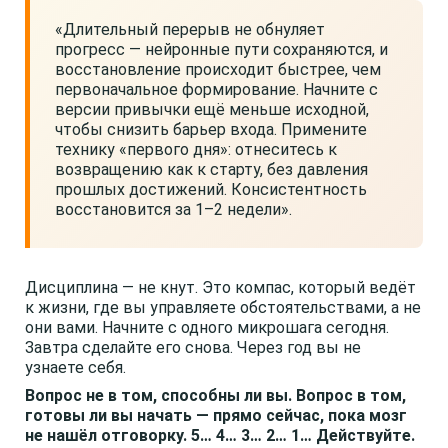
«Длительный перерыв не обнуляет
прогресс — нейронные пути сохраняются, и
восстановление происходит быстрее, чем
первоначальное формирование. Начните с
версии привычки ещё меньше исходной,
чтобы снизить барьер входа. Примените
технику «первого дня»: отнеситесь к
возвращению как к старту, без давления
прошлых достижений. Консистентность
восстановится за 1–2 недели».
Дисциплина — не кнут. Это компас, который ведёт
к жизни, где вы управляете обстоятельствами, а не
они вами. Начните с одного микрошага сегодня.
Завтра сделайте его снова. Через год вы не
узнаете себя.
Вопрос не в том, способны ли вы. Вопрос в том,
готовы ли вы начать — прямо сейчас, пока мозг
не нашёл отговорку. 5… 4… 3… 2… 1… Действуйте.