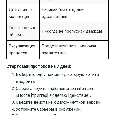
Действие >
Начинай без ожидания
мотивация
вдохновения
Готовность к
Никогда не пропускай дважды
сбоям
Визуализация
Представляй путь, включая
процесса
препятствия
Стартовый протокол на 7 дней:
Выберите одну привычку, которую хотите
внедрить.
Сформулируйте implementation intention:
«После [триггер] я сделаю [действие]».
Сведите действие к двухминутной версии.
Устраните барьеры в окружении.