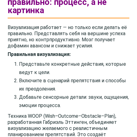
правильно: процесс, а не
картинка
Визуализация работает — но только если делать её
правильно. Представлять себя на вершине успеха
приятно, но контрпродуктивно. Мозг получает
дофамин авансом и снижает усилия.
Правильная визуализация:
Представьте конкретные действия, которые
ведут к цели.
Включите в сценарий препятствия и способы
их преодоления.
Добавьте сенсорные детали: звуки, ощущения,
эмоции процесса.
Техника WOOP (Wish–Outcome–Obstacle–Plan),
разработанная Габриэль Эттинген, объединяет
визуализацию желаемого с реалистичным
планированием препятствий. Это создаёт