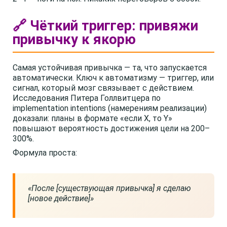
🔗 Чёткий триггер: привяжи
привычку к якорю
Самая устойчивая привычка — та, что запускается
автоматически. Ключ к автоматизму — триггер, или
сигнал, который мозг связывает с действием.
Исследования Питера Голлвитцера по
implementation intentions (намерениям реализации)
доказали: планы в формате «если X, то Y»
повышают вероятность достижения цели на 200–
300%.
Формула проста:
«После [существующая привычка] я сделаю
[новое действие]»