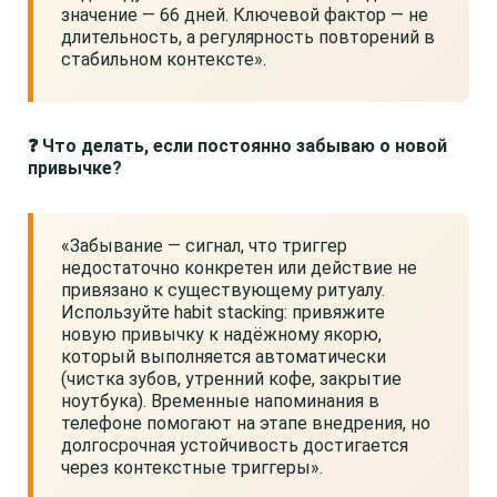
значение — 66 дней. Ключевой фактор — не
длительность, а регулярность повторений в
стабильном контексте».
❓ Что делать, если постоянно забываю о новой
привычке?
«Забывание — сигнал, что триггер
недостаточно конкретен или действие не
привязано к существующему ритуалу.
Используйте habit stacking: привяжите
новую привычку к надёжному якорю,
который выполняется автоматически
(чистка зубов, утренний кофе, закрытие
ноутбука). Временные напоминания в
телефоне помогают на этапе внедрения, но
долгосрочная устойчивость достигается
через контекстные триггеры».