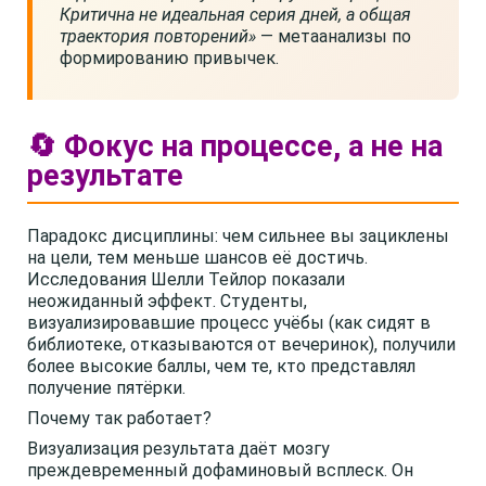
Критична не идеальная серия дней, а общая
траектория повторений»
— метаанализы по
формированию привычек.
🔄 Фокус на процессе, а не на
результате
Парадокс дисциплины: чем сильнее вы зациклены
на цели, тем меньше шансов её достичь.
Исследования Шелли Тейлор показали
неожиданный эффект. Студенты,
визуализировавшие процесс учёбы (как сидят в
библиотеке, отказываются от вечеринок), получили
более высокие баллы, чем те, кто представлял
получение пятёрки.
Почему так работает?
Визуализация результата даёт мозгу
преждевременный дофаминовый всплеск. Он