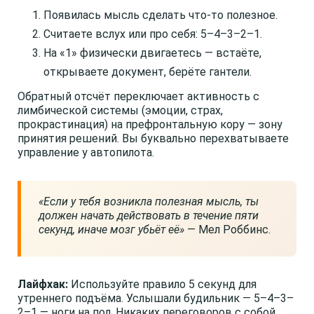
Появилась мысль сделать что-то полезное.
Считаете вслух или про себя: 5–4–3–2–1.
На «1» физически двигаетесь — встаёте,
открываете документ, берёте гантели.
Обратный отсчёт переключает активность с
лимбической системы (эмоции, страх,
прокрастинация) на префронтальную кору — зону
принятия решений. Вы буквально перехватываете
управление у автопилота.
«Если у тебя возникла полезная мысль, ты
должен начать действовать в течение пяти
секунд, иначе мозг убьёт её»
— Мел Роббинс.
Лайфхак:
Используйте правило 5 секунд для
утреннего подъёма. Услышали будильник — 5–4–3–
2–1 — ноги на пол. Никаких переговоров с собой.