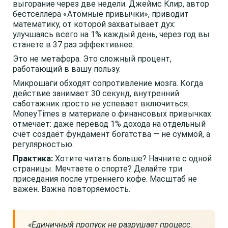
выгорание через две недели. Джеймс Клир, автор
бестселлера «Атомные привычки», приводит
математику, от которой захватывает дух:
улучшаясь всего на 1% каждый день, через год вы
станете в 37 раз эффективнее.
Это не метафора. Это сложный процент,
работающий в вашу пользу.
Микрошаги обходят сопротивление мозга. Когда
действие занимает 30 секунд, внутренний
саботажник просто не успевает включиться.
MoneyTimes в материале о финансовых привычках
отмечает: даже перевод 1% дохода на отдельный
счёт создаёт фундамент богатства — не суммой, а
регулярностью.
Практика:
Хотите читать больше? Начните с одной
страницы. Мечтаете о спорте? Делайте три
приседания после утреннего кофе. Масштаб не
важен. Важна повторяемость.
«Единичный пропуск не разрушает процесс.