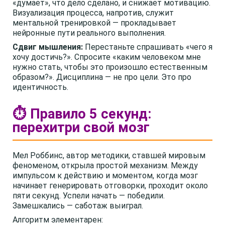
«думает», что дело сделано, и снижает мотивацию.
Визуализация процесса, напротив, служит
ментальной тренировкой — прокладывает
нейронные пути реального выполнения.
Сдвиг мышления:
Перестаньте спрашивать «чего я
хочу достичь?». Спросите «каким человеком мне
нужно стать, чтобы это произошло естественным
образом?». Дисциплина — не про цели. Это про
идентичность.
⏱️ Правило 5 секунд:
перехитри свой мозг
Мел Роббинс, автор методики, ставшей мировым
феноменом, открыла простой механизм. Между
импульсом к действию и моментом, когда мозг
начинает генерировать отговорки, проходит около
пяти секунд. Успели начать — победили.
Замешкались — саботаж выиграл.
Алгоритм элементарен: