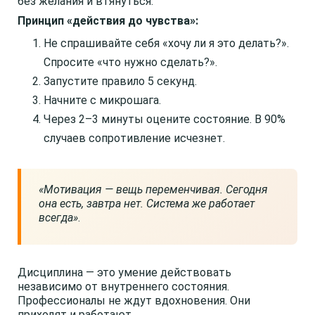
без желания и втянуться.
Принцип «действия до чувства»:
Не спрашивайте себя «хочу ли я это делать?».
Спросите «что нужно сделать?».
Запустите правило 5 секунд.
Начните с микрошага.
Через 2–3 минуты оцените состояние. В 90%
случаев сопротивление исчезнет.
«Мотивация — вещь переменчивая. Сегодня
она есть, завтра нет. Система же работает
всегда»
.
Дисциплина — это умение действовать
независимо от внутреннего состояния.
Профессионалы не ждут вдохновения. Они
приходят и работают.