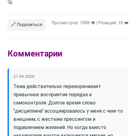
🚀
Просмотров: 1088 👁️ | Реакций:
18
❤️
🔗
Поделиться
Комментарии
21.04.2026
Тема действительно переворачивает
привычное восприятие порядка и
самоконтроля. Долгое время слово
"дисциплина" ассоциировалось у меня с чем-то
внешним, с жестким прессингом и
подавлением желаний. Но когда вместо
надзирателя внутри включается мягкая, но