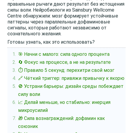
правильные рычаги дают результат без истощения
силы воли. Нейробиологи из Sainsbury Wellcome
Centre обнаружили: мозг формирует устойчивые
паттерны через параллельные дофаминовые
сигналы, которые работают независимо от
сознательного желания.
Готовы узнать, как это использовать?
🎯 Начни с малого: сила одного процента
🔄 Фокус на процессе, а не на результате
⏱️ Правило 5 секунд: перехитри свой мозг
🔗 Чёткий триггер: привяжи привычку к якорю
🚫 Устрани барьеры: дизайн среды побеждает
силу воли
📈 Делай меньше, но стабильно: инерция
микроусилий
🎁 Сила вознаграждений: дофамин как
союзник