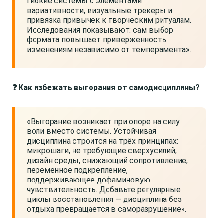
гибкие системы с элементами
вариативности, визуальные трекеры и
привязка привычек к творческим ритуалам.
Исследования показывают: сам выбор
формата повышает приверженность
изменениям независимо от темперамента».
❓ Как избежать выгорания от самодисциплины?
«Выгорание возникает при опоре на силу
воли вместо системы. Устойчивая
дисциплина строится на трёх принципах:
микрошаги, не требующие сверхусилий;
дизайн среды, снижающий сопротивление;
переменное подкрепление,
поддерживающее дофаминовую
чувствительность. Добавьте регулярные
циклы восстановления — дисциплина без
отдыха превращается в саморазрушение».