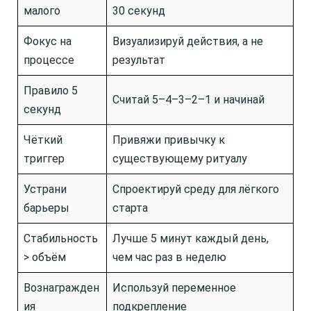
малого
30 секунд
Фокус на
Визуализируй действия, а не
процессе
результат
Правило 5
Считай 5–4–3–2–1 и начинай
секунд
Чёткий
Привяжи привычку к
триггер
существующему ритуалу
Устрани
Спроектируй среду для лёгкого
барьеры
старта
Стабильность
Лучше 5 минут каждый день,
> объём
чем час раз в неделю
Вознагражден
Используй переменное
ия
подкрепление