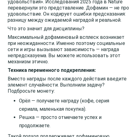
удовольствия». Исследования 2025 года в Nature
перевернули это представление. Дофамин — не про
удовольствие. Он кодирует ошибки предсказания:
разницу между ожидаемой наградой и реальной.
Что это значит для дисциплины?
Максимальный дофаминовый всплеск возникает
при неожиданности. Именно поэтому социальные
сети и игры вызывают зависимость — награда
непредсказуема. Вы можете использовать этот
механизм этично.
Техника переменного подкрепления:
Вместо награды после каждого действия введите
элемент случайности. Выполнили задачу?
Подбросьте монету:
Орёл — получаете награду (кофе, серия
сериала, маленькая покупка).
Решка — просто отмечаете успех и
продолжаете.
Такой подход поддерживает дофаминовую