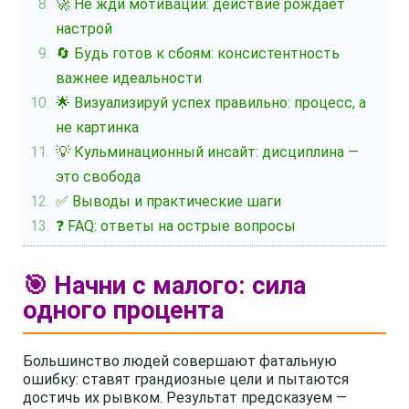
🚀 Не жди мотивации: действие рождает
настрой
🔄 Будь готов к сбоям: консистентность
важнее идеальности
🌟 Визуализируй успех правильно: процесс, а
не картинка
💡 Кульминационный инсайт: дисциплина —
это свобода
✅ Выводы и практические шаги
❓ FAQ: ответы на острые вопросы
🎯 Начни с малого: сила
одного процента
Большинство людей совершают фатальную
ошибку: ставят грандиозные цели и пытаются
достичь их рывком. Результат предсказуем —