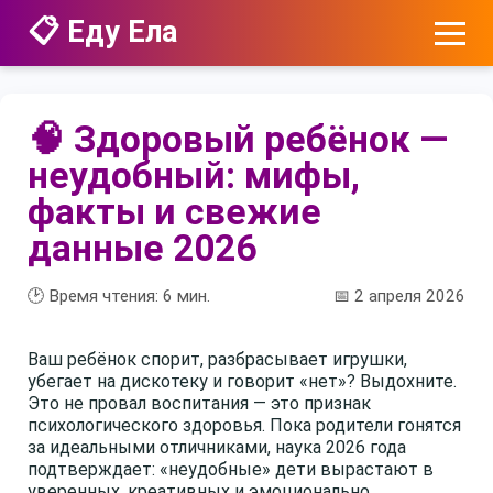
📋 Еду Ела
🧠 Здоровый ребёнок —
неудобный: мифы,
факты и свежие
данные 2026
🕑 Время чтения:
6
мин.
📅 2 апреля 2026
Ваш ребёнок спорит, разбрасывает игрушки,
убегает на дискотеку и говорит «нет»? Выдохните.
Это не провал воспитания — это признак
психологического здоровья. Пока родители гонятся
за идеальными отличниками, наука 2026 года
подтверждает: «неудобные» дети вырастают в
уверенных, креативных и эмоционально