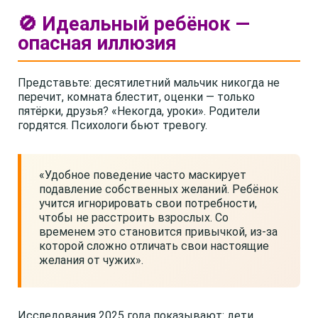
🚫 Идеальный ребёнок —
опасная иллюзия
Представьте: десятилетний мальчик никогда не
перечит, комната блестит, оценки — только
пятёрки, друзья? «Некогда, уроки». Родители
гордятся. Психологи бьют тревогу.
«Удобное поведение часто маскирует
подавление собственных желаний. Ребёнок
учится игнорировать свои потребности,
чтобы не расстроить взрослых. Со
временем это становится привычкой, из-за
которой сложно отличать свои настоящие
желания от чужих».
Исследования 2025 года показывают: дети,