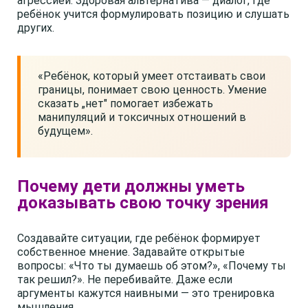
агрессией. Здоровая альтернатива — диалог, где
ребёнок учится формулировать позицию и слушать
других.
«Ребёнок, который умеет отстаивать свои
границы, понимает свою ценность. Умение
сказать „нет" помогает избежать
манипуляций и токсичных отношений в
будущем».
Почему дети должны уметь
доказывать свою точку зрения
Создавайте ситуации, где ребёнок формирует
собственное мнение. Задавайте открытые
вопросы: «Что ты думаешь об этом?», «Почему ты
так решил?». Не перебивайте. Даже если
аргументы кажутся наивными — это тренировка
мышления.