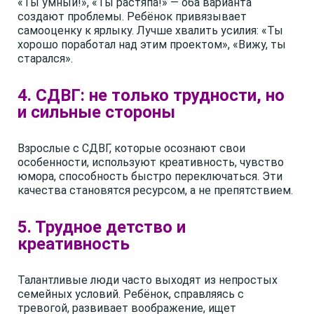
«Ты умный!», «Ты растяпа!» — оба варианта
создают проблемы. Ребёнок привязывает
самооценку к ярлыку. Лучше хвалить усилия: «Ты
хорошо поработал над этим проектом», «Вижу, ты
старался».
4. СДВГ: не только трудности, но
и сильные стороны
Взрослые с СДВГ, которые осознают свои
особенности, используют креативность, чувство
юмора, способность быстро переключаться. Эти
качества становятся ресурсом, а не препятствием.
5. Трудное детство и
креативность
Талантливые люди часто выходят из непростых
семейных условий. Ребёнок, справляясь с
тревогой, развивает воображение, ищет