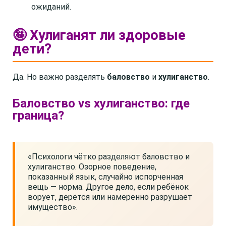
ожиданий.
🤪 Хулиганят ли здоровые
дети?
Да. Но важно разделять
баловство
и
хулиганство
.
Баловство vs хулиганство: где
граница?
«Психологи чётко разделяют баловство и
хулиганство. Озорное поведение,
показанный язык, случайно испорченная
вещь — норма. Другое дело, если ребёнок
ворует, дерётся или намеренно разрушает
имущество».