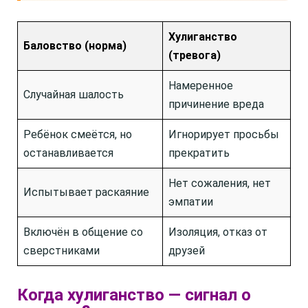
Хулиганство
Баловство (норма)
(тревога)
Намеренное
Случайная шалость
причинение вреда
Ребёнок смеётся, но
Игнорирует просьбы
останавливается
прекратить
Нет сожаления, нет
Испытывает раскаяние
эмпатии
Включён в общение со
Изоляция, отказ от
сверстниками
друзей
Когда хулиганство — сигнал о