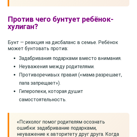
Против чего бунтует ребёнок-
хулиган?
Бунт — реакция на дисбаланс в семье. Ребёнок
может бунтовать против:
Задабривания подарками вместо внимания.
Неуважения между родителями.
Противоречивых правил («мама разрешает,
папа запрещает»).
Гиперопеки, которая душит
самостоятельность.
«Психолог помог родителям осознать
ошибки: задабривание подарками,
неуважение к авторитету друг друга. Когда