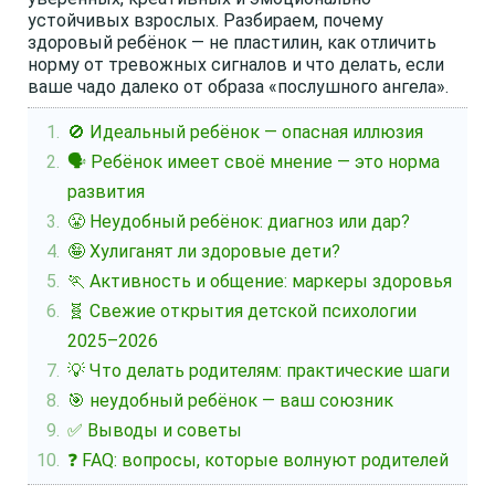
устойчивых взрослых. Разбираем, почему
здоровый ребёнок — не пластилин, как отличить
норму от тревожных сигналов и что делать, если
ваше чадо далеко от образа «послушного ангела».
🚫 Идеальный ребёнок — опасная иллюзия
🗣️ Ребёнок имеет своё мнение — это норма
развития
😤 Неудобный ребёнок: диагноз или дар?
🤪 Хулиганят ли здоровые дети?
🏃 Активность и общение: маркеры здоровья
🧬 Свежие открытия детской психологии
2025–2026
💡 Что делать родителям: практические шаги
🎯 неудобный ребёнок — ваш союзник
✅ Выводы и советы
❓ FAQ: вопросы, которые волнуют родителей