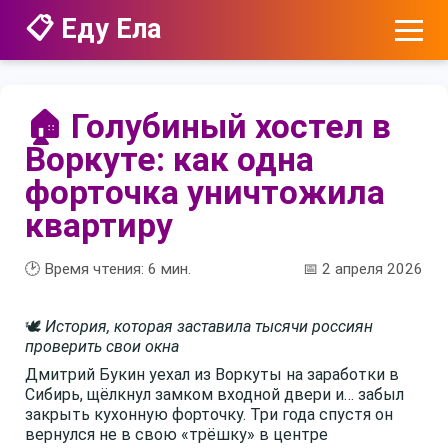
📋 Еду Ела
🏠 Голубиный хостел в
Воркуте: как одна
форточка уничтожила
квартиру
🕑 Время чтения:
6
мин.
📅 2 апреля 2026
🕊️
История, которая заставила тысячи россиян
проверить свои окна
Дмитрий Букин уехал из Воркуты на заработки в
Сибирь, щёлкнул замком входной двери и… забыл
закрыть кухонную форточку. Три года спустя он
вернулся не в свою «трёшку» в центре