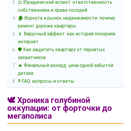
⚖️ Юридический аспект: ответственность
собственника и права соседей
🏚️ Воркута и рынок недвижимости: почему
ремонт дороже квартиры
📱 Вирусный эффект: как история покорила
интернет
🛡️ Как защитить квартиру от пернатых
захватчиков
🔥 Финальный аккорд: цена одной забытой
детали
❓ FAQ: вопросы и ответы
🕊️ Хроника голубиной
оккупации: от форточки до
мегаполиса