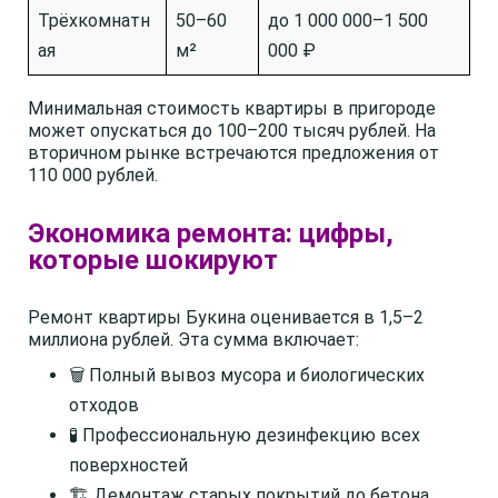
Трёхкомнатн
50–60
до 1 000 000–1 500
ая
м²
000 ₽
Минимальная стоимость квартиры в пригороде
может опускаться до 100–200 тысяч рублей. На
вторичном рынке встречаются предложения от
110 000 рублей.
Экономика ремонта: цифры,
которые шокируют
Ремонт квартиры Букина оценивается в 1,5–2
миллиона рублей. Эта сумма включает:
🗑️ Полный вывоз мусора и биологических
отходов
🧪 Профессиональную дезинфекцию всех
поверхностей
🏗️ Демонтаж старых покрытий до бетона