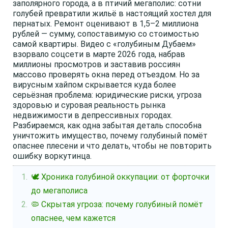
заполярного города, а в птичий мегаполис: сотни
голубей превратили жильё в настоящий хостел для
пернатых. Ремонт оценивают в 1,5–2 миллиона
рублей — сумму, сопоставимую со стоимостью
самой квартиры. Видео с «голубиным Дубаем»
взорвало соцсети в марте 2026 года, набрав
миллионы просмотров и заставив россиян
массово проверять окна перед отъездом. Но за
вирусным хайпом скрывается куда более
серьёзная проблема: юридические риски, угроза
здоровью и суровая реальность рынка
недвижимости в депрессивных городах.
Разбираемся, как одна забытая деталь способна
уничтожить имущество, почему голубиный помёт
опаснее плесени и что делать, чтобы не повторить
ошибку воркутинца.
🕊️ Хроника голубиной оккупации: от форточки
до мегаполиса
🦠 Скрытая угроза: почему голубиный помёт
опаснее, чем кажется