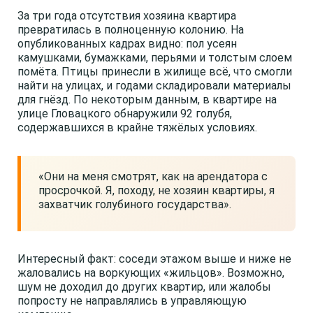
За три года отсутствия хозяина квартира
превратилась в полноценную колонию. На
опубликованных кадрах видно: пол усеян
камушками, бумажками, перьями и толстым слоем
помёта. Птицы принесли в жилище всё, что смогли
найти на улицах, и годами складировали материалы
для гнёзд. По некоторым данным, в квартире на
улице Гловацкого обнаружили 92 голубя,
содержавшихся в крайне тяжёлых условиях.
«Они на меня смотрят, как на арендатора с
просрочкой. Я, походу, не хозяин квартиры, я
захватчик голубиного государства».
Интересный факт: соседи этажом выше и ниже не
жаловались на воркующих «жильцов». Возможно,
шум не доходил до других квартир, или жалобы
попросту не направлялись в управляющую