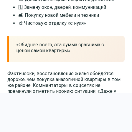
🪟 Замену окон, дверей, коммуникаций
🛋️ Покупку новой мебели и техники
🎨 Чистовую отделку «с нуля»
«Обиднее всего, эта сумма сравнима с
ценой самой квартиры».
Фактически, восстановление жилья обойдётся
дороже, чем покупка аналогичной квартиры в том
же районе. Комментаторы в соцсетях не
преминули отметить иронию ситуации: «Даже у
голубей есть свои квадратные метры!», «Дешевле
купить новую».
Почему Воркута стала символом
доступного жилья