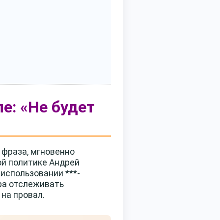
е: «Не будет
 фраза, мгновенно
ой политике Андрей
использовании ***-
ра отслеживать
на провал.