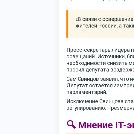
«В связи с совершени
жителей России, а так
Пресс-секретарь лидера 
совещаний. Источники, бл
необходимости снизить ме
просил депутата воздержа
Сам Свинцов заявил, что 
Депутат остаётся зампред
парламентарий.
Исключение Свинцова ста
регулированию. Чрезмерна
🔍 Мнение IT-э