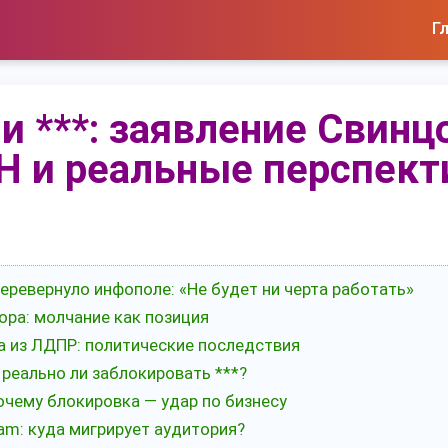
Г
 и ***: заявление Свинц
Н и реальные перспек
перевернуло инфополе: «Не будет ни черта работать»
ора: молчание как позиция
а из ЛДПР: политические последствия
 реально ли заблокировать ***?
почему блокировка — удар по бизнесу
am: куда мигрирует аудитория?