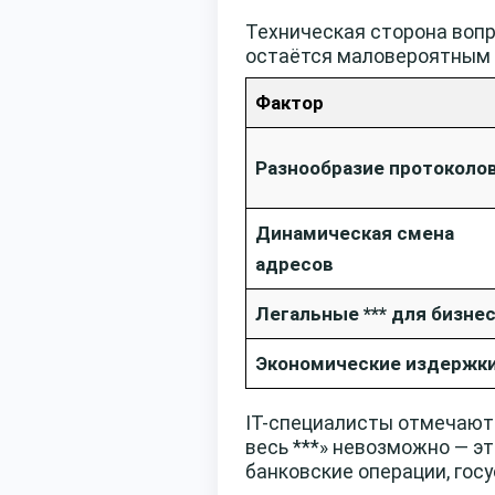
Техническая сторона вопр
остаётся маловероятным 
Фактор
Разнообразие протоколо
Динамическая смена
адресов
Легальные *** для бизне
Экономические издержк
IT-специалисты отмечают:
весь ***» невозможно — э
банковские операции, гос