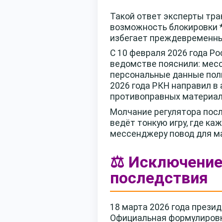
Такой ответ эксперты тра
возможность блокировки *
избегает преждевременных
С 10 февраля 2026 года Р
ведомстве пояснили: мес
персональные данные поль
2026 года РКН направил в
противоправных материал
Молчание регулятора посл
ведёт тонкую игру, где к
мессенджеру повод для м
⚖️ Исключение
последствия
18 марта 2026 года прези
Официальная формулировк