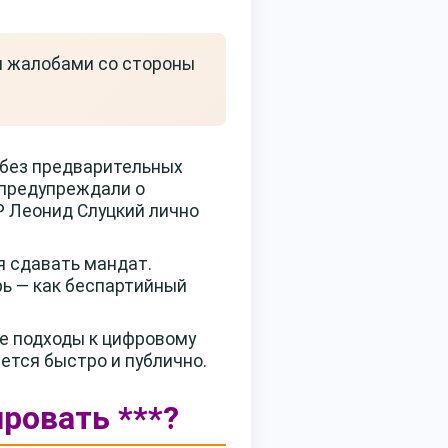
и жалобами со стороны
 без предварительных
 предупреждали о
Р Леонид Слуцкий лично
я сдавать мандат.
ь — как беспартийный
е подходы к цифровому
ется быстро и публично.
ировать ***?