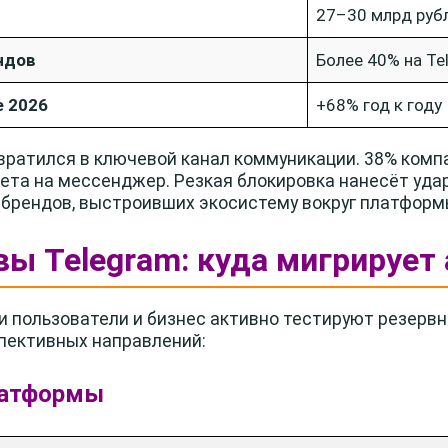
27–30 млрд руб
ндов
Более 40% на Te
е 2026
+68% год к году
вратился в ключевой канал коммуникации. 38% ком
ета на мессенджер. Резкая блокировка нанесёт уда
 брендов, выстроивших экосистему вокруг платформ
вы Telegram: куда мигрирует
 пользователи и бизнес активно тестируют резерв
пективных направлений:
латформы