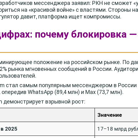
работчиков мессенджера заявил: РКН не сможет «уби
ориться на «красивой войне» с властями. Стороны н
гулятор давит, платформа ищет компромиссы.
 цифрах: почему блокировка —
инирующее положение на российском рынке. По дан
,2% рынка мгновенных сообщений в России. Аудитор
ользователей.
ram стал самым популярным мессенджером в России 
опередив WhatsApp (89,4 млн) и Max (73,7 млн).
m демонстрирует взрывной рост:
Значение
в 2025
17–18 млрд руб