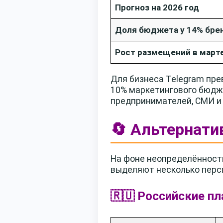
Прогноз на 2026 год
Доля бюджета у 14% бре
Рост размещений в март
Для бизнеса Telegram пре
10% маркетингового бюдж
предпринимателей, СМИ и
🔄 Альтернати
На фоне неопределённости
выделяют несколько перс
🇷🇺 Российские п