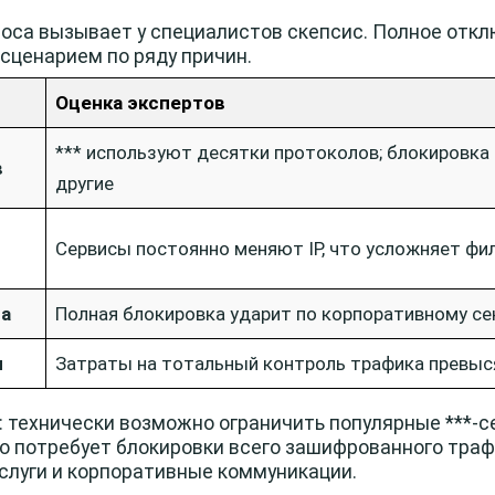
оса вызывает у специалистов скепсис. Полное откл
сценарием по ряду причин.
Оценка экспертов
*** используют десятки протоколов; блокировка 
в
другие
Сервисы постоянно меняют IP, что усложняет ф
са
Полная блокировка ударит по корпоративному се
и
Затраты на тотальный контроль трафика превы
 технически возможно ограничить популярные ***-с
то потребует блокировки всего зашифрованного траф
услуги и корпоративные коммуникации.