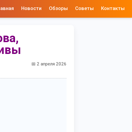
лавная
Новости
Обзоры
Советы
Контакты
ова,
тивы
📅 2 апреля 2026