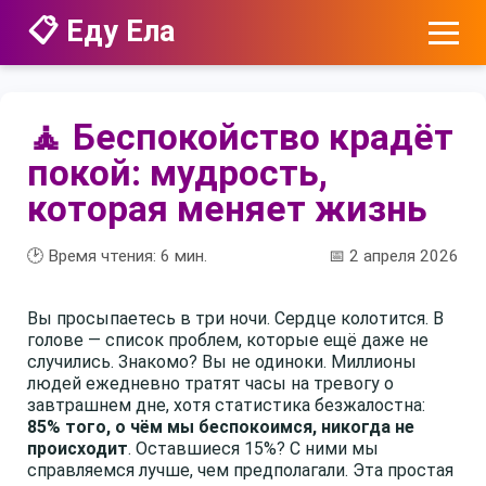
📋 Еду Ела
🧘 Беспокойство крадёт
покой: мудрость,
которая меняет жизнь
🕑 Время чтения:
6
мин.
📅 2 апреля 2026
Вы просыпаетесь в три ночи. Сердце колотится. В
голове — список проблем, которые ещё даже не
случились. Знакомо? Вы не одиноки. Миллионы
людей ежедневно тратят часы на тревогу о
завтрашнем дне, хотя статистика безжалостна:
85% того, о чём мы беспокоимся, никогда не
происходит
. Оставшиеся 15%? С ними мы
справляемся лучше, чем предполагали. Эта простая