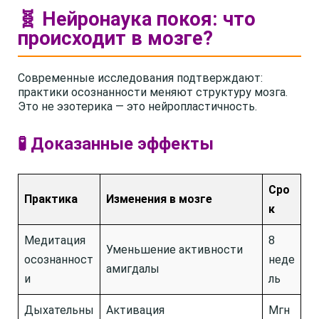
🧬 Нейронаука покоя: что
происходит в мозге?
Современные исследования подтверждают:
практики осознанности меняют структуру мозга.
Это не эзотерика — это нейропластичность.
🧪 Доказанные эффекты
Сро
Практика
Изменения в мозге
к
Медитация
8
Уменьшение активности
осознанност
неде
амигдалы
и
ль
Дыхательны
Активация
Мгн