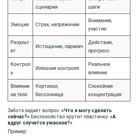
сценарии
шаги
Внимание,
Эмоция
Страх, напряжение
участие
Результ
Действие,
Истощение, паралич
ат
прогресс
Контрол
Реальное
Иллюзия контроля
ь
влияние
Влияние
Кортизол,
Спокойная
на тело
бессонница
концентрация
Забота задаёт вопрос:
«Что я могу сделать
сейчас?»
Беспокойство крутит пластинку:
«А
вдруг случится ужасное?»
Пример: