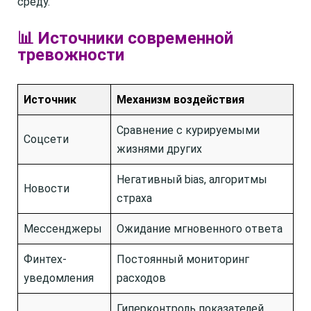
среду.
📊 Источники современной
тревожности
Источник
Механизм воздействия
Сравнение с курируемыми
Соцсети
жизнями других
Негативный bias, алгоритмы
Новости
страха
Мессенджеры
Ожидание мгновенного ответа
Финтех-
Постоянный мониторинг
уведомления
расходов
Гиперконтроль показателей