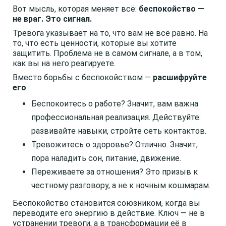
Вот мысль, которая меняет всё:
беспокойство —
не враг. Это сигнал.
Тревога указывает на то, что вам не всё равно. На
то, что есть ценности, которые вы хотите
защитить. Проблема не в самом сигнале, а в том,
как вы на него реагируете.
Вместо борьбы с беспокойством —
расшифруйте
его
:
Беспокоитесь о работе? Значит, вам важна
профессиональная реализация. Действуйте:
развивайте навыки, стройте сеть контактов.
Тревожитесь о здоровье? Отлично. Значит,
пора наладить сон, питание, движение.
Переживаете за отношения? Это призыв к
честному разговору, а не к ночным кошмарам.
Беспокойство становится союзником, когда вы
переводите его энергию в действие. Ключ — не в
устранении тревоги, а в трансформации её в