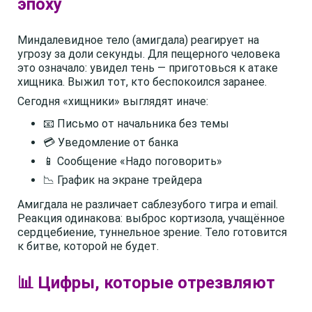
эпоху
Миндалевидное тело (амигдала) реагирует на
угрозу за доли секунды. Для пещерного человека
это означало: увидел тень — приготовься к атаке
хищника. Выжил тот, кто беспокоился заранее.
Сегодня «хищники» выглядят иначе:
📧 Письмо от начальника без темы
💳 Уведомление от банка
📱 Сообщение «Надо поговорить»
📉 График на экране трейдера
Амигдала не различает саблезубого тигра и email.
Реакция одинакова: выброс кортизола, учащённое
сердцебиение, туннельное зрение. Тело готовится
к битве, которой не будет.
📊 Цифры, которые отрезвляют