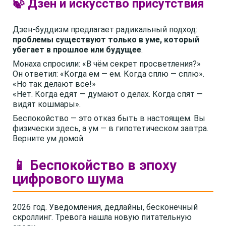
🍃 Дзен и искусство присутствия
Дзен-буддизм предлагает радикальный подход:
проблемы существуют только в уме, который
убегает в прошлое или будущее
.
Монаха спросили: «В чём секрет просветления?»
Он ответил: «Когда ем — ем. Когда сплю — сплю».
«Но так делают все!»
«Нет. Когда едят — думают о делах. Когда спят —
видят кошмары».
Беспокойство — это отказ быть в настоящем. Вы
физически здесь, а ум — в гипотетическом завтра.
Верните ум домой.
📱 Беспокойство в эпоху
цифрового шума
2026 год. Уведомления, дедлайны, бесконечный
скроллинг. Тревога нашла новую питательную