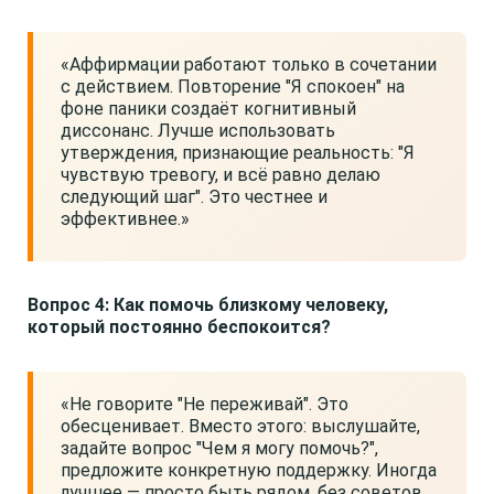
«Аффирмации работают только в сочетании
с действием. Повторение "Я спокоен" на
фоне паники создаёт когнитивный
диссонанс. Лучше использовать
утверждения, признающие реальность: "Я
чувствую тревогу, и всё равно делаю
следующий шаг". Это честнее и
эффективнее.»
Вопрос 4: Как помочь близкому человеку,
который постоянно беспокоится?
«Не говорите "Не переживай". Это
обесценивает. Вместо этого: выслушайте,
задайте вопрос "Чем я могу помочь?",
предложите конкретную поддержку. Иногда
лучшее — просто быть рядом, без советов.