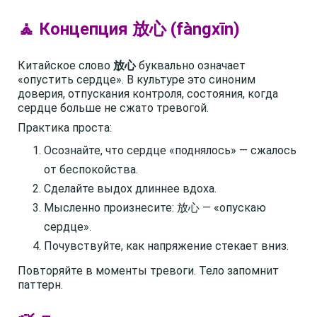
🧘 Концепция 放心 (fàngxīn)
Китайское слово
放心
буквально означает
«опустить сердце». В культуре это синоним
доверия, отпускания контроля, состояния, когда
сердце больше не сжато тревогой.
Практика проста:
Осознайте, что сердце «поднялось» — сжалось
от беспокойства.
Сделайте выдох длиннее вдоха.
Мысленно произнесите: 放心 — «опускаю
сердце».
Почувствуйте, как напряжение стекает вниз.
Повторяйте в моменты тревоги. Тело запомнит
паттерн.