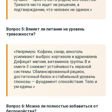
Тревога часто ищет не решение, а
подтверждение, что человек не одинок.»
Вопрос 5: Влияет ли питание на уровень
тревожности?
«Напрямую. Кофеин, сахар, алкоголь
усиливают выброс кортизола и адреналина.
Дефицит магния, витаминов группы B и
омега-3 снижает устойчивость нервной
системы. Сбалансированный рацион,
достаточный белок и стабильный уровень
глюкозы — фундамент спокойствия. Тело и
ум едины.»
Вопрос 6: Можно ли полностью избавиться от
беспокойства?