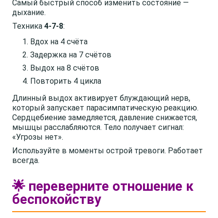
Самый быстрый способ изменить состояние —
дыхание.
Техника
4-7-8
:
Вдох на 4 счёта
Задержка на 7 счётов
Выдох на 8 счётов
Повторить 4 цикла
Длинный выдох активирует блуждающий нерв,
который запускает парасимпатическую реакцию.
Сердцебиение замедляется, давление снижается,
мышцы расслабляются. Тело получает сигнал:
«Угрозы нет».
Используйте в моменты острой тревоги. Работает
всегда.
🌟 переверните отношение к
беспокойству