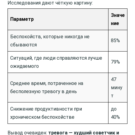
Исследования дают чёткую картину:
Значе
Параметр
ние
Беспокойств, которые никогда не
85%
сбываются
Ситуаций, где люди справляются лучше
79%
ожидаемого
47
Среднее время, потраченное на
мину
бесполезную тревогу в день
т
Снижение продуктивности при
до
хроническом беспокойстве
40%
Вывод очевиден:
тревога — худший советчик и