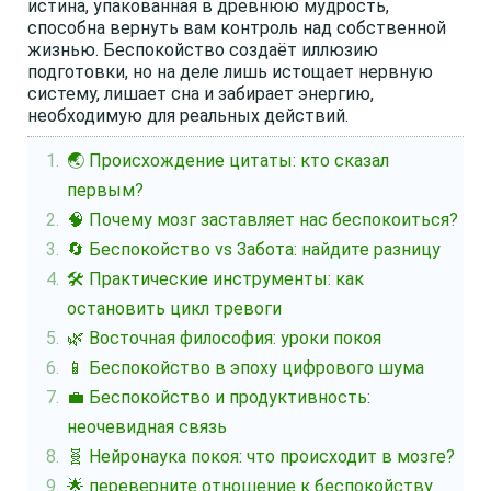
истина, упакованная в древнюю мудрость,
способна вернуть вам контроль над собственной
жизнью. Беспокойство создаёт иллюзию
подготовки, но на деле лишь истощает нервную
систему, лишает сна и забирает энергию,
необходимую для реальных действий.
🌏 Происхождение цитаты: кто сказал
первым?
🧠 Почему мозг заставляет нас беспокоиться?
🔄 Беспокойство vs Забота: найдите разницу
🛠️ Практические инструменты: как
остановить цикл тревоги
🌿 Восточная философия: уроки покоя
📱 Беспокойство в эпоху цифрового шума
💼 Беспокойство и продуктивность:
неочевидная связь
🧬 Нейронаука покоя: что происходит в мозге?
🌟 переверните отношение к беспокойству