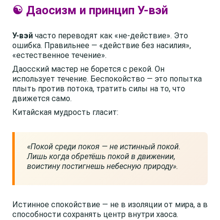
☯️ Даосизм и принцип У-вэй
У-вэй
часто переводят как «не-действие». Это
ошибка. Правильнее — «действие без насилия»,
«естественное течение».
Даосский мастер не борется с рекой. Он
использует течение. Беспокойство — это попытка
плыть против потока, тратить силы на то, что
движется само.
Китайская мудрость гласит:
«Покой среди покоя — не истинный покой.
Лишь когда обретёшь покой в движении,
воистину постигнешь небесную природу».
Истинное спокойствие — не в изоляции от мира, а в
способности сохранять центр внутри хаоса.