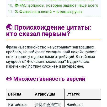
📚 FAQ: вопросы, которые задают чаще всего
🎯 Финал: ваш покой — в ваших руках
🌏 Происхождение цитаты:
кто сказал первым?
Фраза «Беспокойство не устраняет завтрашних
проблем, но забирает сегодняшний покой» гуляет
по интернету с десятками атрибуций. Китайская
мудрость? Японская пословица? Буддийское
изречение? Истина сложнее и интереснее.
📜 Множественность версий
Версия
Атрибуция
Статус
Китайская
担忧不会清空明
Наиболее