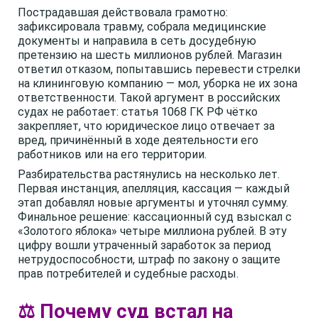
Пострадавшая действовала грамотно:
зафиксировала травму, собрала медицинские
документы и направила в сеть досудебную
претензию на шесть миллионов рублей. Магазин
ответил отказом, попытавшись перевести стрелки
на клининговую компанию — мол, уборка не их зона
ответственности. Такой аргумент в российских
судах не работает: статья 1068 ГК РФ чётко
закрепляет, что юридическое лицо отвечает за
вред, причинённый в ходе деятельности его
работников или на его территории.
Разбирательства растянулись на несколько лет.
Первая инстанция, апелляция, кассация — каждый
этап добавлял новые аргументы и уточнял сумму.
Финальное решение: кассационный суд взыскал с
«Золотого яблока» четыре миллиона рублей. В эту
цифру вошли утраченный заработок за период
нетрудоспособности, штраф по закону о защите
прав потребителей и судебные расходы.
⚖️ Почему суд встал на