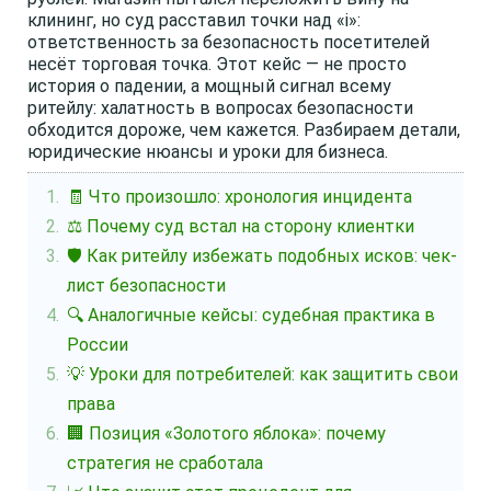
клининг, но суд расставил точки над «i»:
ответственность за безопасность посетителей
несёт торговая точка. Этот кейс — не просто
история о падении, а мощный сигнал всему
ритейлу: халатность в вопросах безопасности
обходится дороже, чем кажется. Разбираем детали,
юридические нюансы и уроки для бизнеса.
🧾 Что произошло: хронология инцидента
⚖️ Почему суд встал на сторону клиентки
🛡️ Как ритейлу избежать подобных исков: чек-
лист безопасности
🔍 Аналогичные кейсы: судебная практика в
России
💡 Уроки для потребителей: как защитить свои
права
🏢 Позиция «Золотого яблока»: почему
стратегия не сработала