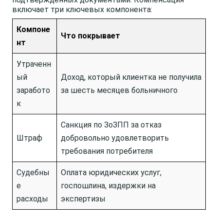
включает три ключевых компонента:
Компоне
Что покрывает
нт
Утраченн
ый
Доход, который клиентка не получила
заработо
за шесть месяцев больничного
к
Санкция по ЗоЗПП за отказ
Штраф
добровольно удовлетворить
требования потребителя
Судебны
Оплата юридических услуг,
е
госпошлина, издержки на
расходы
экспертизы