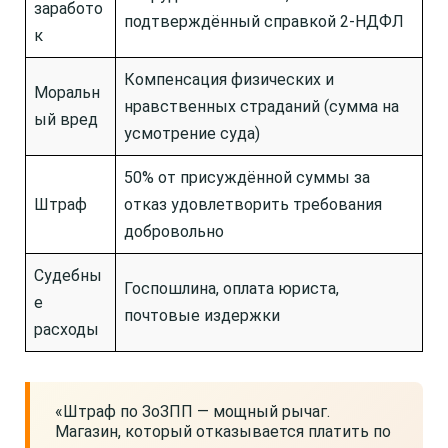
заработо
подтверждённый справкой 2-НДФЛ
к
Компенсация физических и
Моральн
нравственных страданий (сумма на
ый вред
усмотрение суда)
50% от присуждённой суммы за
Штраф
отказ удовлетворить требования
добровольно
Судебны
Госпошлина, оплата юриста,
е
почтовые издержки
расходы
«Штраф по ЗоЗПП — мощный рычаг.
Магазин, который отказывается платить по