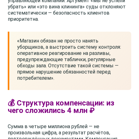
управляющей компании. Аргумент «мы не успели
убрать» или «это вина клининга» суды отклоняют
систематически — безопасность клиентов
приоритетна.
«Магазин обязан не просто нанять
уборщиков, а выстроить систему контроля:
оперативное реагирование на разливы,
предупреждающие таблички, регулярные
обходы зала. Отсутствие такой системы —
прямое нарушение обязанностей перед
потребителем».
💰 Структура компенсации: из
чего сложились 4 млн ₽
Сумма в четыре миллиона рублей — не
произвольная цифра, а результат расчётов,
подтверждённых документами. Компенсация