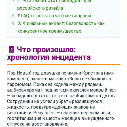
📈 Что значит этот прецедент для
российского ритейла
❓ FAQ: ответы на частые вопросы
🎯 Финальный акцент: безопасность как
конкурентное преимущество
🧾 Что произошло:
хронология инцидента
Под Новый год девушка по имени Кристина (имя
изменено) зашла в магазин «Золотое яблоко» за
парфюмом. Пока она ходила между рядами,
выбирая аромат, под ногами оказался мокрый пол
— незадолго до этого кто-то разбил флакон духов.
Сотрудники не успели убрать разлившуюся
жидкость, предупреждающих знаков не
выставили. Результат — падение, перелом ноги,
госпитализация и шесть месяцев вынужденного
отпуска на восстановление.