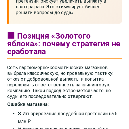
претензии, рискует увеличить выплату в
полтора раза. Это стимулирует бизнес
решать вопросы до суда».
🏢 Позиция «Золотого
яблока»: почему стратегия не
сработала
Сеть парфюмерно-косметических магазинов
выбрала классическую, но провальную тактику:
отказ от добровольной выплаты и попытка
переложить ответственность на клининговую
компанию. Такой подход встречается часто, но
суды его последовательно отвергают.
Ошибки магазина:
❌ Игнорирование досудебной претензии на 6
млн ₽