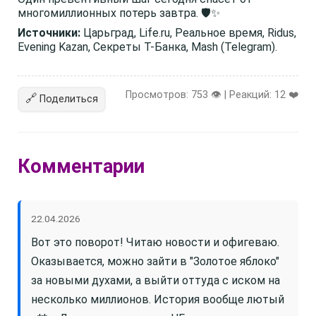
многомиллионных потерь завтра. 🛡️✨
Источники:
Царьград, Life.ru, Реальное время, Ridus,
Evening Kazan, Секреты Т-Банка, Mash (Telegram).
Просмотров: 753 👁️ | Реакций:
12
❤️
🔗
Поделиться
Комментарии
22.04.2026
Вот это поворот! Читаю новости и офигеваю.
Оказывается, можно зайти в "Золотое яблоко"
за новыми духами, а выйти оттуда с иском на
несколько миллионов. История вообще лютый