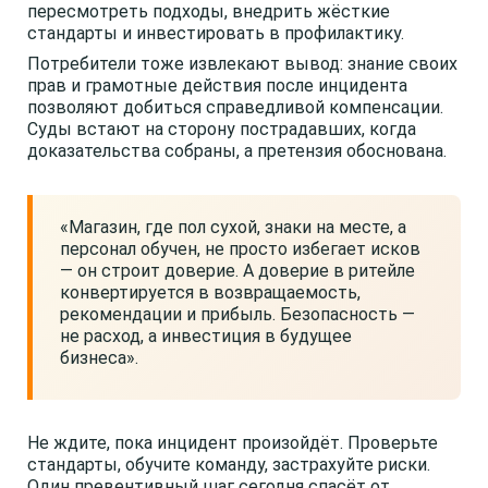
пересмотреть подходы, внедрить жёсткие
стандарты и инвестировать в профилактику.
Потребители тоже извлекают вывод: знание своих
прав и грамотные действия после инцидента
позволяют добиться справедливой компенсации.
Суды встают на сторону пострадавших, когда
доказательства собраны, а претензия обоснована.
«Магазин, где пол сухой, знаки на месте, а
персонал обучен, не просто избегает исков
— он строит доверие. А доверие в ритейле
конвертируется в возвращаемость,
рекомендации и прибыль. Безопасность —
не расход, а инвестиция в будущее
бизнеса».
Не ждите, пока инцидент произойдёт. Проверьте
стандарты, обучите команду, застрахуйте риски.
Один превентивный шаг сегодня спасёт от