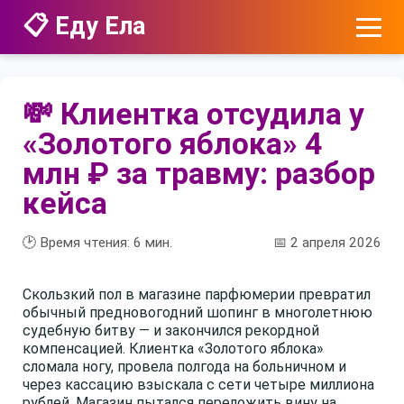
📋 Еду Ела
💸 Клиентка отсудила у
«Золотого яблока» 4
млн ₽ за травму: разбор
кейса
🕑 Время чтения:
6
мин.
📅 2 апреля 2026
Скользкий пол в магазине парфюмерии превратил
обычный предновогодний шопинг в многолетнюю
судебную битву — и закончился рекордной
компенсацией. Клиентка «Золотого яблока»
сломала ногу, провела полгода на больничном и
через кассацию взыскала с сети четыре миллиона
рублей. Магазин пытался переложить вину на