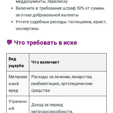
меддокументы, переписку
Включите в требования штраф 50% от суммы
за отказ добровольной выплаты
Учтите судебные расходы: госпошлина, юрист,
экспертизы
💬 Что требовать в иске
Вид
Что включает
ущерба
Материал
Расходы на лечение, лекарства,
ьный
реабилитацию, ортопедические
вред
средства
Утраченн
Доход за период
ый
нетрудоспособности,