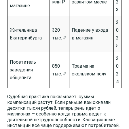
млн ₽
разлитом масле
2
магазине
3
2
Жительница
320
Падение у входа
0
Екатеринбурга
тыс. ₽
в магазин
2
5
2
Посетитель
850
Травма на
0
заведения
тыс. ₽
скользком полу
2
общепита
4
Судебная практика показывает: суммы
компенсаций растут. Если раньше взыскивали
десятки тысяч рублей, теперь речь идёт о
миллионах — особенно когда травма ведёт к
длительной нетрудоспособности. Кассационные
инстанции всё чаще поддерживают потребителей,