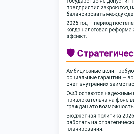
Государство не допустит 
предприятия закроются, н
балансировать между сде
2026 год — период постеп
когда налоговая реформа 
эффект.
🛡️ Стратегич
Амбициозные цели требуют
социальные гарантии — вс
счет внутренних заимство
ОФЗ остаются надежным и
привлекательна на фоне в
граждан это возможность
Бюджетная политика 2026 
работать на стратегическ
планирования.