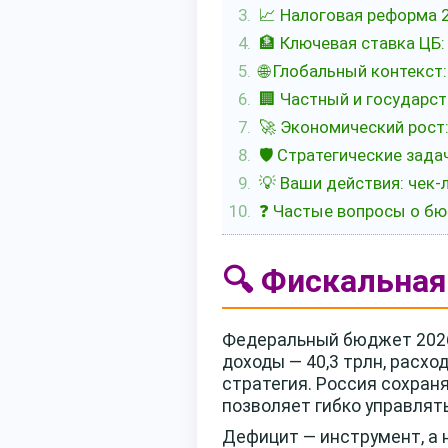
📈 Налоговая реформа 2
🏦 Ключевая ставка ЦБ
🌐 Глобальный контекст:
🏢 Частный и государс
🚀 Экономический рост
🛡️ Стратегические зад
💡 Ваши действия: чек-
❓ Частые вопросы о бю
🔍 Фискальная
Федеральный бюджет 2026 
доходы — 40,3 трлн, расхо
стратегия. Россия сохраня
позволяет гибко управлят
Дефицит — инструмент, а 