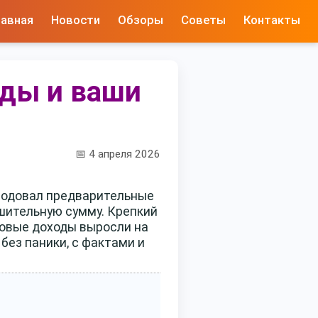
лавная
Новости
Обзоры
Советы
Контакты
нды и ваши
📅 4 апреля 2026
ародовал предварительные
шительную сумму. Крепкий
зовые доходы выросли на
без паники, с фактами и