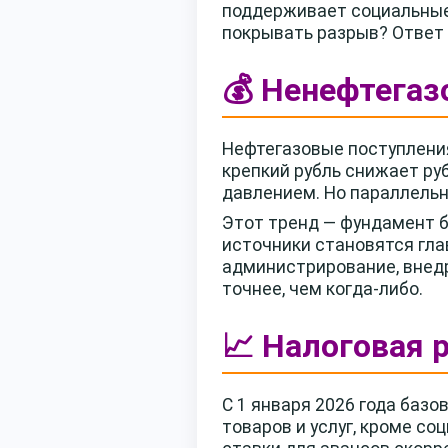
поддерживает социальные 
покрывать разрыв? Ответ 
💰 Ненефтегаз
Нефтегазовые поступления 
крепкий рубль снижает ру
давлением. Но параллельн
Этот тренд — фундамент б
источники становятся гл
администрирование, внед
точнее, чем когда-либо.
📈 Налоговая 
С 1 января 2026 года баз
товаров и услуг, кроме со