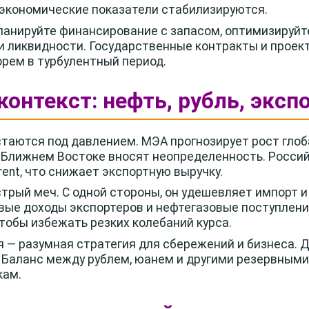
оэкономические показатели стабилизируются.
планируйте финансирование с запасом, оптимизируйте
и ликвидности. Государственные контракты и прое
рем в турбулентный период.
контекст: нефть, рубль, эксп
таются под давлением. МЭА прогнозирует рост глоб
 Ближнем Востоке вносят неопределенность. Россий
rent, что снижает экспортную выручку.
трый меч. С одной стороны, он удешевляет импорт 
вые доходы экспортеров и нефтегазовые поступлени
тобы избежать резких колебаний курса.
— разумная стратегия для сбережений и бизнеса. 
. Баланс между рублем, юанем и другими резервным
кам.