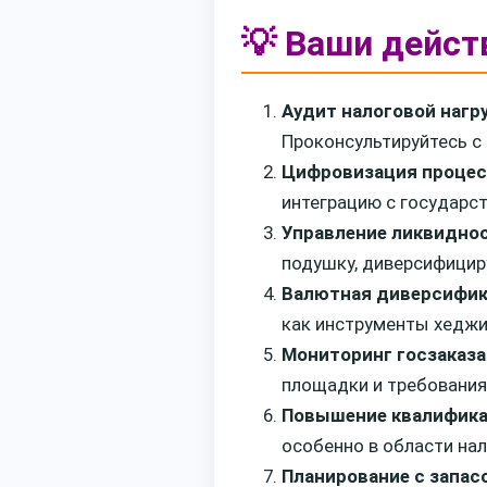
💡 Ваши дейст
Аудит налоговой нагр
Проконсультируйтесь с 
Цифровизация проце
интеграцию с государс
Управление ликвидно
подушку, диверсифицир
Валютная диверсифи
как инструменты хеджи
Мониторинг госзаказа
площадки и требования
Повышение квалифик
особенно в области нал
Планирование с запас