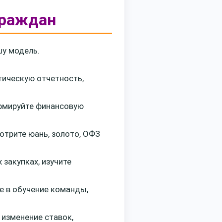
граждан
шу модель.
тическую отчетность,
ормируйте финансовую
мотрите юань, золото, ОФЗ
 закупках, изучите
е в обучение команды,
 изменение ставок,