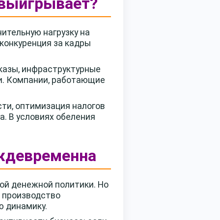
 выигрывает?
ительную нагрузку на
конкуренция за кадры
казы, инфраструктурные
ги. Компании, работающие
сти, оптимизация налогов
а. В условиях обеления
еждевременна
ой денежной политики. Но
 производство
ю динамику.