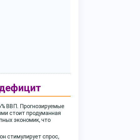
 дефицит
,6% ВВП. Прогнозируемые
ними стоит продуманная
упных экономик, что
он стимулирует спрос,