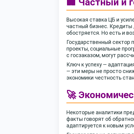
🏢 Частный и 
Высокая ставка ЦБ и усил
частный бизнес. Кредиты 
обостряется. Но есть и в
Государственный сектор 
проекты, социальные прог
с госзаказом, могут расс
Ключ к успеху — адаптаци
— эти меры не просто сни
экономики честность стан
🚀 Экономичес
Некоторые аналитики пре
факты говорят об обратн
адаптируется к новым усл