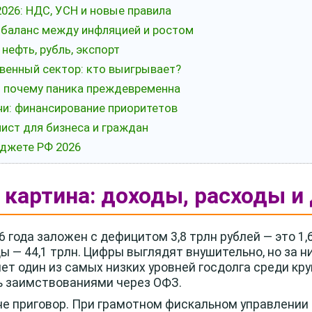
026: НДС, УСН и новые правила
: баланс между инфляцией и ростом
 нефть, рубль, экспорт
твенный сектор: кто выигрывает?
: почему паника преждевременна
ачи: финансирование приоритетов
лист для бизнеса и граждан
джете РФ 2026
 картина: доходы, расходы и
года заложен с дефицитом 3,8 трлн рублей — это 1
ды — 44,1 трлн. Цифры выглядят внушительно, но за 
ет один из самых низких уровней госдолга среди кр
ь заимствованиями через ОФЗ.
не приговор. При грамотном фискальном управлении 