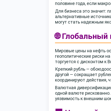
половине года, если макр
Для бизнеса это значит: 
альтернативные источник
могут стать надежным яко
🌐 Глобальный 
Мировые цены на нефть ос
геополитические риски на
торгуется с дисконтом к B
Крепкий рубль — обоюдоос
другой — сокращает рубле
координируют действия, ч
Валютная диверсификация 
одной валюте рискованно
уязвимость к внешним шо