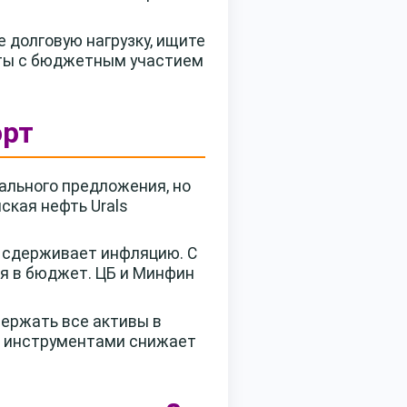
 долговую нагрузку, ищите
кты с бюджетным участием
орт
ального предложения, но
ская нефть Urals
и сдерживает инфляцию. С
я в бюджет. ЦБ и Минфин
Держать все активы в
и инструментами снижает