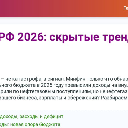
Г
РФ 2026: скрытые тре
й — не катастрофа, а сигнал. Минфин только что обн
ного бюджета в 2025 году превысили доходы на вну
арили по нефтегазовым поступлениям, но ненефтега
 вашего бизнеса, зарплаты и сбережений? Разбираем 
 доходы, расходы и дефицит
оды: новая опора бюджета