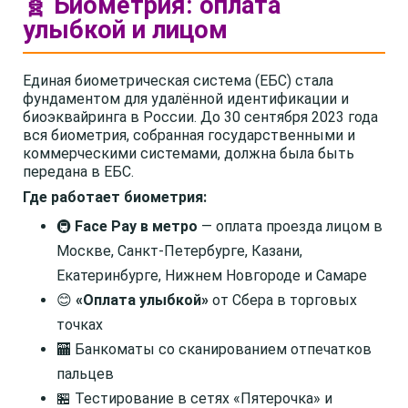
🧬 Биометрия: оплата
улыбкой и лицом
Единая биометрическая система (ЕБС) стала
фундаментом для удалённой идентификации и
биоэквайринга в России. До 30 сентября 2023 года
вся биометрия, собранная государственными и
коммерческими системами, должна была быть
передана в ЕБС.
Где работает биометрия:
🚇
Face Pay в метро
— оплата проезда лицом в
Москве, Санкт-Петербурге, Казани,
Екатеринбурге, Нижнем Новгороде и Самаре
😊
«Оплата улыбкой»
от Сбера в торговых
точках
🏧 Банкоматы со сканированием отпечатков
пальцев
🏪 Тестирование в сетях «Пятерочка» и