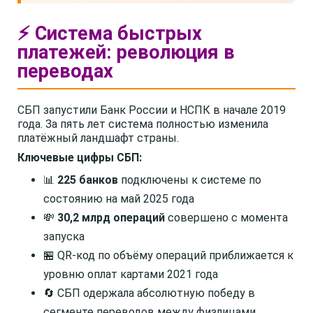
⚡ Система быстрых
платежей: революция в
переводах
СБП запустили Банк России и НСПК в начале 2019
года. За пять лет система полностью изменила
платёжный ландшафт страны.
Ключевые цифры СБП:
📊
225 банков
подключены к системе по
состоянию на май 2025 года
💸
30,2 млрд операций
совершено с момента
запуска
🏪 QR-код по объёму операций приближается к
уровню оплат картами 2021 года
🔄 СБП одержала абсолютную победу в
сегменте переводов между физлицами