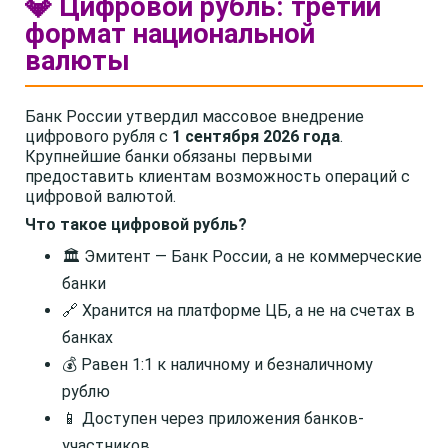
💎 Цифровой рубль: третий
формат национальной
валюты
Банк России утвердил массовое внедрение
цифрового рубля с
1 сентября 2026 года
.
Крупнейшие банки обязаны первыми
предоставить клиентам возможность операций с
цифровой валютой.
Что такое цифровой рубль?
🏛️ Эмитент — Банк России, а не коммерческие
банки
🔗 Хранится на платформе ЦБ, а не на счетах в
банках
💰 Равен 1:1 к наличному и безналичному
рублю
📱 Доступен через приложения банков-
участников