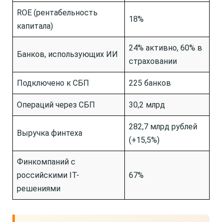
ROE (рентабельность
18%
капитала)
24% активно, 60% в
Банков, использующих ИИ
страховании
Подключено к СБП
225 банков
Операций через СБП
30,2 млрд
282,7 млрд рублей
Выручка финтеха
(+15,5%)
Финкомпаний с
российскими IT-
67%
решениями