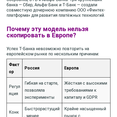
банка — Сбер, Альфа-Банк и Т-Банк — создали
совместную дочернюю компанию ООО «Финтех-
платформа» для развития платёжных технологий.
Почему эту модель нельзя
скопировать в Европе?
Успех Т-Банка невозможно повторить на
европейском рынке по нескольким причинам:
Факт
Россия
Европа
ор
Гибкая на старте,
Жёсткая с высокими
Регул
позволяла
требованиями к
яция
эксперименты
капиталу и GDPR
Быстрорастущий
Крайне насыщенный
Конк
, менее
рынок с