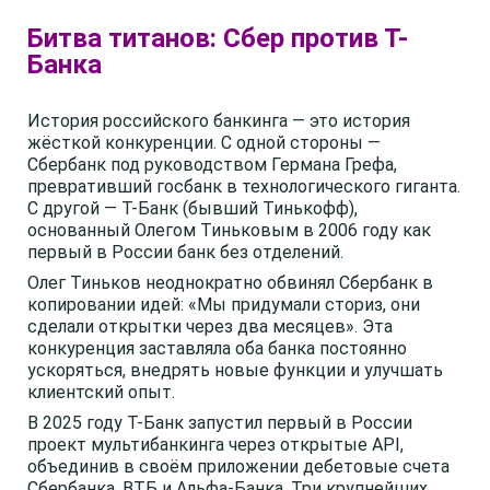
Битва титанов: Сбер против Т-
Банка
История российского банкинга — это история
жёсткой конкуренции. С одной стороны —
Сбербанк под руководством Германа Грефа,
превративший госбанк в технологического гиганта.
С другой — Т-Банк (бывший Тинькофф),
основанный Олегом Тиньковым в 2006 году как
первый в России банк без отделений.
Олег Тиньков неоднократно обвинял Сбербанк в
копировании идей: «Мы придумали сториз, они
сделали открытки через два месяцев». Эта
конкуренция заставляла оба банка постоянно
ускоряться, внедрять новые функции и улучшать
клиентский опыт.
В 2025 году Т-Банк запустил первый в России
проект мультибанкинга через открытые API,
объединив в своём приложении дебетовые счета
Сбербанка, ВТБ и Альфа-Банка. Три крупнейших