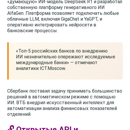
«думающую» ИИ-модель DeepSeek R1 и разработал
собственную платформу генеративного ИИ
AlfaGen. Платформа позволяет подключать любые
облачные LLM, включая GigaChat и YaGPT, и
оперативно интегрировать нейросети в
банковские процессы.
«Топ-5 российских банков по внедрению
ИИ незначительно опережают исследуемые
международные банки» — отмечают
аналитики ICT.Moscow.
Сбербанк поставил задачу принимать большинство
решений в автоматическом режиме с помощью
ИИ. ВТБ внедрил искусственный интеллект для
автоматизации анализа финансовых показателей
отделений.
🔓 Открытые API и