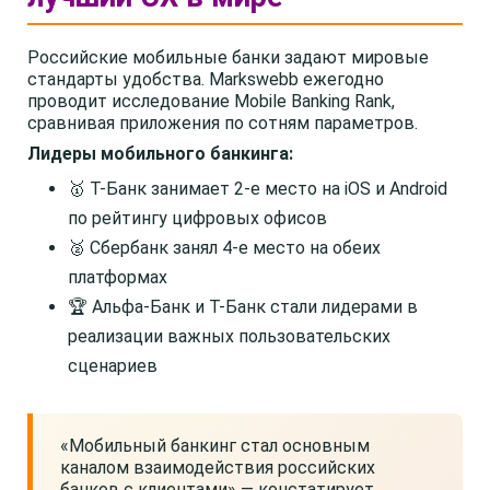
Российские мобильные банки задают мировые
стандарты удобства. Markswebb ежегодно
проводит исследование Mobile Banking Rank,
сравнивая приложения по сотням параметров.
Лидеры мобильного банкинга:
🥇 Т-Банк занимает 2-е место на iOS и Android
по рейтингу цифровых офисов
🥈 Сбербанк занял 4-е место на обеих
платформах
🏆 Альфа-Банк и Т-Банк стали лидерами в
реализации важных пользовательских
сценариев
«Мобильный банкинг стал основным
каналом взаимодействия российских
банков с клиентами» — констатирует