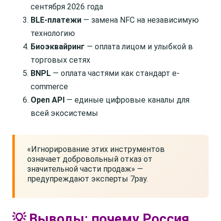
сентября 2026 года
BLE-платежи
— замена NFC на независимую
технологию
Биоэквайринг
— оплата лицом и улыбкой в
торговых сетях
BNPL
— оплата частями как стандарт e-
commerce
Open API
— единые цифровые каналы для
всей экосистемы
«Игнорирование этих инструментов
означает добровольный отказ от
значительной части продаж» —
предупреждают эксперты 7pay.
💡 Выводы: почему Россия