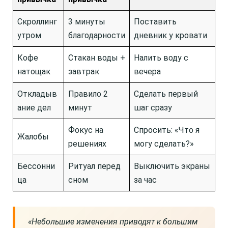
Скроллинг
3 минуты
Поставить
утром
благодарности
дневник у кровати
Кофе
Стакан воды +
Налить воду с
натощак
завтрак
вечера
Откладыв
Правило 2
Сделать первый
ание дел
минут
шаг сразу
Фокус на
Спросить: «Что я
Жалобы
решениях
могу сделать?»
Бессонни
Ритуал перед
Выключить экраны
ца
сном
за час
«Небольшие изменения приводят к большим