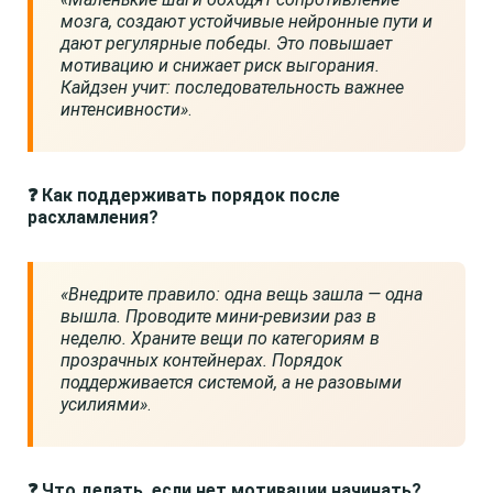
мозга, создают устойчивые нейронные пути и
дают регулярные победы. Это повышает
мотивацию и снижает риск выгорания.
Кайдзен учит: последовательность важнее
интенсивности»
.
❓ Как поддерживать порядок после
расхламления?
«Внедрите правило: одна вещь зашла — одна
вышла. Проводите мини-ревизии раз в
неделю. Храните вещи по категориям в
прозрачных контейнерах. Порядок
поддерживается системой, а не разовыми
усилиями»
.
❓ Что делать, если нет мотивации начинать?