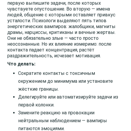
первую выпишите задачи, после которых
чувствуете опустошение. Во вторую — имена
людей, общение с которыми оставляет привкус
усталости. Психологи выделяют пять типов
энергетических вампиров: жалобщики, магниты
драмы, нарциссы, критиканы и вечные жертвы.
Они не обязательно злые — часто просто
неосознанные. Но их влияние измеримо: после
контакта падает концентрация, растёт
раздражительность, исчезает мотивация.
Что делать:
Сократите контакты с токсичным
окружением до минимума или установите
жёсткие границы.
Делегируйте или автоматизируйте задачи из
первой колонки.
Замените реакцию на провокации
нейтральным наблюдением — вампиры
питаются эмоциями.