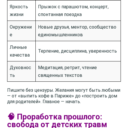
Яркость
Прыжок с парашютом, концерт,
жизни
спонтанная поездка
Окружени
Новые друзья, ментор, сообщество
е
единомышленников
Личные
Терпение, дисциплина, уверенность
качества
Духовнос
Медитация, ретрит, чтение
ть
священных текстов
Пишите без цензуры. Желания могут быть любыми
— от «выпить кофе в Париже» до «построить дом
для родителей». Главное — начать.
🧠 Проработка прошлого:
свобода от детских травм