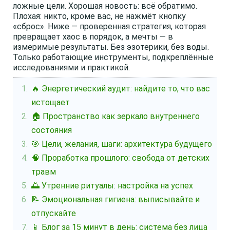
ложные цели. Хорошая новость: всё обратимо.
Плохая: никто, кроме вас, не нажмёт кнопку
«сброс». Ниже — проверенная стратегия, которая
превращает хаос в порядок, а мечты — в
измеримые результаты. Без эзотерики, без воды.
Только работающие инструменты, подкреплённые
исследованиями и практикой.
🔥 Энергетический аудит: найдите то, что вас
истощает
🏠 Пространство как зеркало внутреннего
состояния
🎯 Цели, желания, шаги: архитектура будущего
🧠 Проработка прошлого: свобода от детских
травм
🌅 Утренние ритуалы: настройка на успех
📝 Эмоциональная гигиена: выписывайте и
отпускайте
📱 Блог за 15 минут в день: система без лица