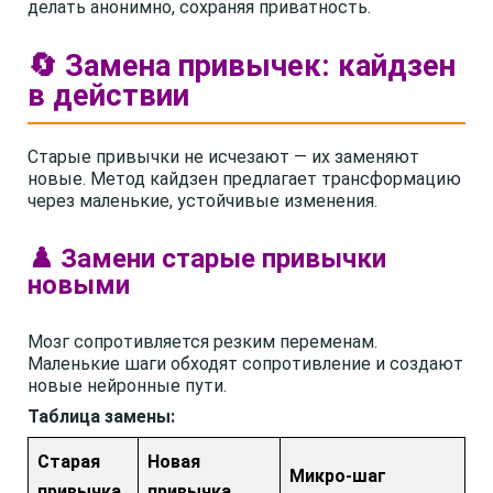
делать анонимно, сохраняя приватность.
🔄 Замена привычек: кайдзен
в действии
Старые привычки не исчезают — их заменяют
новые. Метод кайдзен предлагает трансформацию
через маленькие, устойчивые изменения.
♟️ Замени старые привычки
новыми
Мозг сопротивляется резким переменам.
Маленькие шаги обходят сопротивление и создают
новые нейронные пути.
Таблица замены:
Старая
Новая
Микро-шаг
привычка
привычка