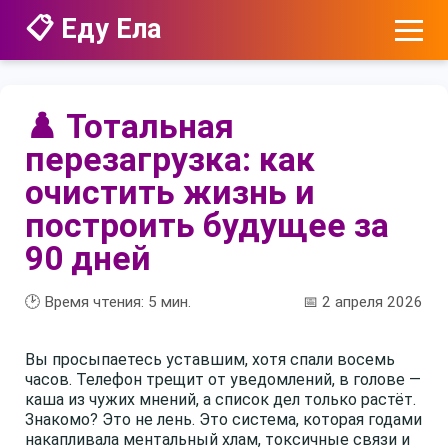
📋 Еду Ела
♟️ Тотальная
перезагрузка: как
очистить жизнь и
построить будущее за
90 дней
🕑 Время чтения:
5
мин.
📅 2 апреля 2026
Вы просыпаетесь уставшим, хотя спали восемь
часов. Телефон трещит от уведомлений, в голове —
каша из чужих мнений, а список дел только растёт.
Знакомо? Это не лень. Это система, которая годами
накапливала ментальный хлам, токсичные связи и