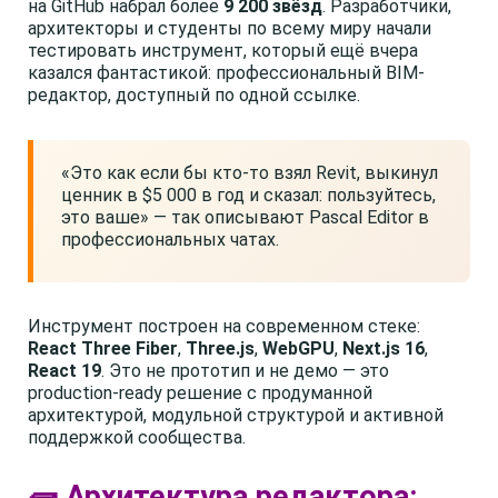
на GitHub набрал более
9 200 звёзд
. Разработчики,
архитекторы и студенты по всему миру начали
тестировать инструмент, который ещё вчера
казался фантастикой: профессиональный BIM-
редактор, доступный по одной ссылке.
«Это как если бы кто-то взял Revit, выкинул
ценник в $5 000 в год и сказал: пользуйтесь,
это ваше» — так описывают Pascal Editor в
профессиональных чатах.
Инструмент построен на современном стеке:
React Three Fiber
,
Three.js
,
WebGPU
,
Next.js 16
,
React 19
. Это не прототип и не демо — это
production-ready решение с продуманной
архитектурой, модульной структурой и активной
поддержкой сообщества.
🧱 Архитектура редактора: