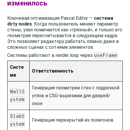
изменилось
Ключевая оптимизация Pascal Editor —
система
dirty nodes
. Когда пользователь меняет параметр
стены, узел помечается как «грязный», и только его
геометрия пересчитывается в следующем кадре.
Это позволяет редактору работать плавно даже в
сложных сценах с сотнями элементов.
Системы работают в render loop через
useFrame
:
Систе
Ответственность
ма
Генерация геометрии стен с подрезкой
WallS
углов и CSG-вырезами для дверей/
ystem
окон
SlabS
Генерация перекрытий из полигонов
ystem