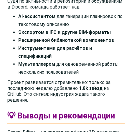
Судя по активности в репозитории и обсуждениям
в Discord, команда работает над:
AI-ассистентом
для генерации планировок по
текстовому описанию
Экспортом в IFC и другие BIM-форматы
Расширенной библиотекой компонентов
Инструментами для расчётов и
спецификаций
Мультиплеером
для одновременной работы
нескольких пользователей
Проект развивается стремительно: только за
последнюю неделю добавлено
1.8k звёзд
на
GitHub. Это сигнал: индустрия ждала такого
решения.
💡 Выводы и рекомендации