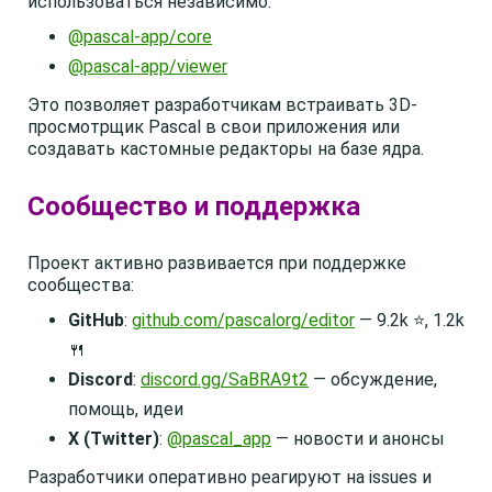
использоваться независимо:
@pascal-app/core
@pascal-app/viewer
Это позволяет разработчикам встраивать 3D-
просмотрщик Pascal в свои приложения или
создавать кастомные редакторы на базе ядра.
Сообщество и поддержка
Проект активно развивается при поддержке
сообщества:
GitHub
:
github.com/pascalorg/editor
— 9.2k ⭐, 1.2k
🍴
Discord
:
discord.gg/SaBRA9t2
— обсуждение,
помощь, идеи
X (Twitter)
:
@pascal_app
— новости и анонсы
Разработчики оперативно реагируют на issues и