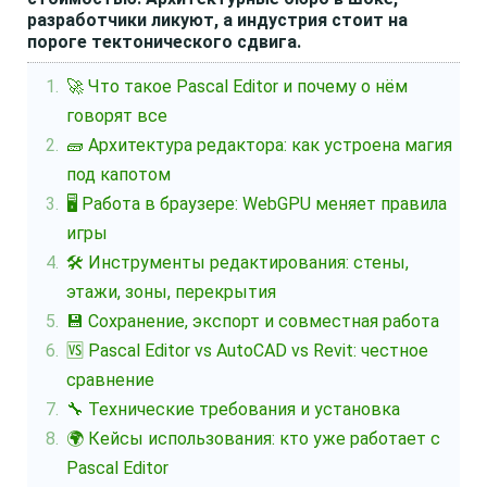
разработчики ликуют, а индустрия стоит на
пороге тектонического сдвига.
🚀 Что такое Pascal Editor и почему о нём
говорят все
🧱 Архитектура редактора: как устроена магия
под капотом
🖥️ Работа в браузере: WebGPU меняет правила
игры
🛠️ Инструменты редактирования: стены,
этажи, зоны, перекрытия
💾 Сохранение, экспорт и совместная работа
🆚 Pascal Editor vs AutoCAD vs Revit: честное
сравнение
🔧 Технические требования и установка
🌍 Кейсы использования: кто уже работает с
Pascal Editor