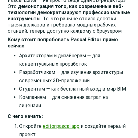
Pascal Editor — не просто «ещё один 3D-редактор».
Это
демонстрация того, как современные веб-
технологии демократизируют профессиональные
инструменты
. То, что раньше стоило десятки
тысяч долларов и требовало мощных рабочих
станций, теперь доступно каждому с браузером.
Кому стоит попробовать Pascal Editor прямо
сейчас:
Архитекторам и дизайнерам — для
концептуальных проработок
Разработчикам — для изучения архитектуры
современных 3D-приложений
Студентам — как бесплатный вход в мир BIM
Компаниям — для снижения затрат на
лицензии
С чего начать:
Откройте
editor.pascal.app
и создайте первый
проект