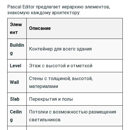
Pascal Editor предлагает иерархию элементов,
знакомую каждому архитектору:
Элем
Описание
ент
Buildin
Контейнер для всего здания
g
Level
Этаж с высотой и отметкой
Стены с толщиной, высотой,
Wall
материалами
Slab
Перекрытия и полы
Ceilin
Потолки с возможностью размещения
g
светильников