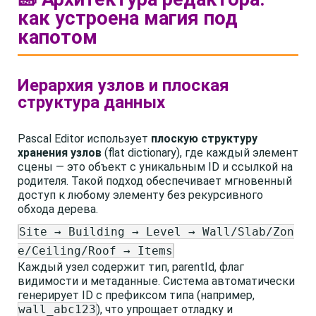
как устроена магия под
капотом
Иерархия узлов и плоская
структура данных
Pascal Editor использует
плоскую структуру
хранения узлов
(flat dictionary), где каждый элемент
сцены — это объект с уникальным ID и ссылкой на
родителя. Такой подход обеспечивает мгновенный
доступ к любому элементу без рекурсивного
обхода дерева.
Site → Building → Level → Wall/Slab/Zon
e/Ceiling/Roof → Items
Каждый узел содержит тип, parentId, флаг
видимости и метаданные. Система автоматически
генерирует ID с префиксом типа (например,
wall_abc123
), что упрощает отладку и