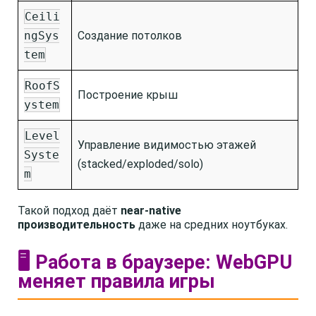
Ceili
ngSys
Создание потолков
tem
RoofS
Построение крыш
ystem
Level
Управление видимостью этажей
Syste
(stacked/exploded/solo)
m
Такой подход даёт
near-native
производительность
даже на средних ноутбуках.
🖥️ Работа в браузере: WebGPU
меняет правила игры