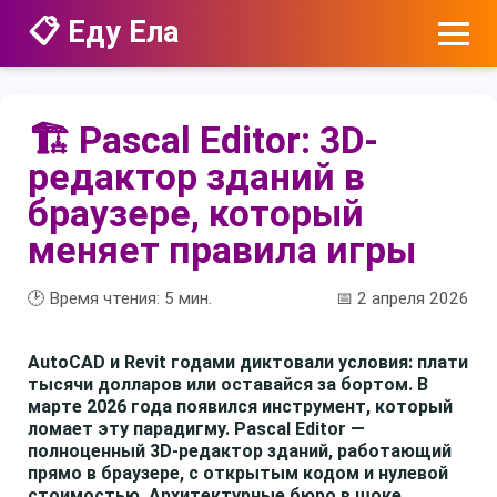
📋 Еду Ела
🏗️ Pascal Editor: 3D-
редактор зданий в
браузере, который
меняет правила игры
🕑 Время чтения:
5
мин.
📅 2 апреля 2026
AutoCAD и Revit годами диктовали условия: плати
тысячи долларов или оставайся за бортом. В
марте 2026 года появился инструмент, который
ломает эту парадигму. Pascal Editor —
полноценный 3D-редактор зданий, работающий
прямо в браузере, с открытым кодом и нулевой
стоимостью. Архитектурные бюро в шоке,