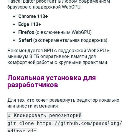
Pascal Editor работает в любом современном
браузере с поддержкой WebGPU:
Chrome 113+
Edge 113+
Firefox
(с включённым WebGPU)
Safari
(экспериментальная поддержка)
Рекомендуется GPU с поддержкой WebGPU и
минимум 8 ГБ оперативной памяти для
комфортной работы с крупными проектами.
Локальная установка для
разработчиков
Для тех, кто хочет развернуть редактор локально
или внести изменения:
# Клонировать репозиторий
git clone https://github.com/pascalorg/
editor.git