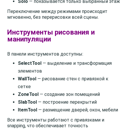
Solo
— показывается только выбранный этаж
Переключение между режимами происходит
мгновенно, без перерисовки всей сцены.
Инструменты рисования и
манипуляции
В панели инструментов доступны:
SelectTool
— выделение и трансформация
элементов
WallTool
— рисование стен с привязкой к
сетке
ZoneTool
— создание зон помещений
SlabTool
— построение перекрытий
ItemTool
— размещение дверей, окон, мебели
Все инструменты работают с привязками и
snapping, что обеспечивает точность