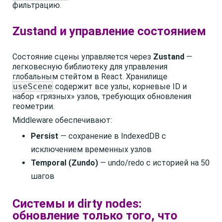
фильтрацию.
Zustand и управление состоянием
Состояние сцены управляется через
Zustand
—
легковесную библиотеку для управления
глобальным стейтом в React. Хранилище
useScene
содержит все узлы, корневые ID и
набор «грязных» узлов, требующих обновления
геометрии.
Middleware обеспечивают:
Persist
— сохранение в IndexedDB с
исключением временных узлов
Temporal (Zundo)
— undo/redo с историей на 50
шагов
Системы и dirty nodes:
обновление только того, что