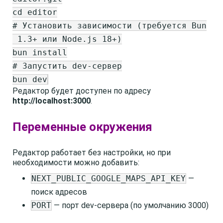
cd editor
# Установить зависимости (требуется Bun
1.3+ или Node.js 18+)
bun install
# Запустить dev-сервер
bun dev
Редактор будет доступен по адресу
http://localhost:3000
.
Переменные окружения
Редактор работает без настройки, но при
необходимости можно добавить:
NEXT_PUBLIC_GOOGLE_MAPS_API_KEY
—
поиск адресов
PORT
— порт dev-сервера (по умолчанию 3000)