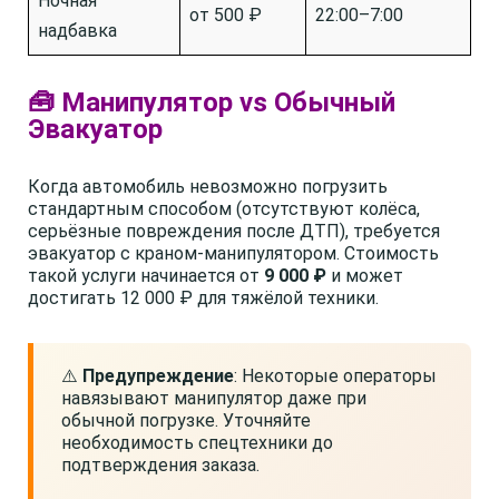
Ночная
от 500 ₽
22:00–7:00
надбавка
🧰 Манипулятор vs Обычный
Эвакуатор
Когда автомобиль невозможно погрузить
стандартным способом (отсутствуют колёса,
серьёзные повреждения после ДТП), требуется
эвакуатор с краном-манипулятором. Стоимость
такой услуги начинается от
9 000 ₽
и может
достигать 12 000 ₽ для тяжёлой техники.
⚠️
Предупреждение
: Некоторые операторы
навязывают манипулятор даже при
обычной погрузке. Уточняйте
необходимость спецтехники до
подтверждения заказа.