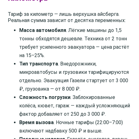
Тариф за километр — лишь верхушка айсберга.
Реальная сумма зависит от десятка переменных:
Масса автомобиля
. Лёгкие машины до 1,5
тонны обходятся дешевле. Техника от 2 тонн
требует усиленного эвакуатора — цена растёт
на 15–25%.
Тип транспорта
. Внедорожники,
микроавтобусы и грузовики тарифицируются
отдельно. Эвакуация Газели стартует от 3 000
₽, грузовика — от 8 000 ₽.
Сложность погрузки
. Заблокированные
колёса, кювет, гараж — каждый усложняющий
фактор добавляет от 250 до 3 000 ₽.
Время вызова
. Ночные тарифы (22:00–7:00)
включают надбавку 500 ₽ и выше.