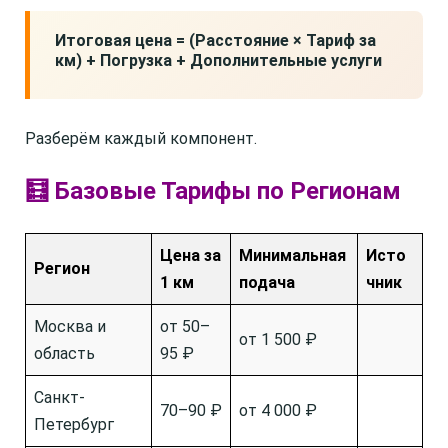
Итоговая цена = (Расстояние × Тариф за
км) + Погрузка + Дополнительные услуги
Разберём каждый компонент.
🧮 Базовые Тарифы по Регионам
Цена за
Минимальная
Исто
Регион
1 км
подача
чник
Москва и
от 50–
от 1 500 ₽
область
95 ₽
Санкт-
70–90 ₽
от 4 000 ₽
Петербург