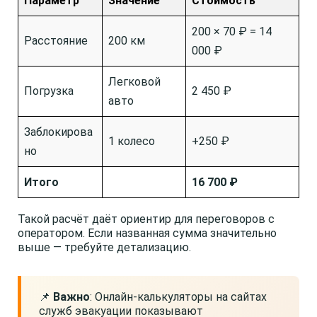
Параметр
Значение
Стоимость
200 × 70 ₽ = 14
Расстояние
200 км
000 ₽
Легковой
Погрузка
2 450 ₽
авто
Заблокирова
1 колесо
+250 ₽
но
Итого
16 700 ₽
Такой расчёт даёт ориентир для переговоров с
оператором. Если названная сумма значительно
выше — требуйте детализацию.
📌
Важно
: Онлайн-калькуляторы на сайтах
служб эвакуации показывают