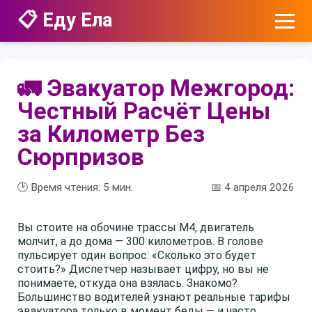
📋 Еду Ела
🚛 Эвакуатор Межгород:
Честный Расчёт Цены
за Километр Без
Сюрпризов
🕑 Время чтения:
5
мин.
📅 4 апреля 2026
Вы стоите на обочине трассы М4, двигатель
молчит, а до дома — 300 километров. В голове
пульсирует один вопрос: «Сколько это будет
стоить?» Диспетчер называет цифру, но вы не
понимаете, откуда она взялась. Знакомо?
Большинство водителей узнают реальные тарифы
эвакуатора только в момент беды — и часто