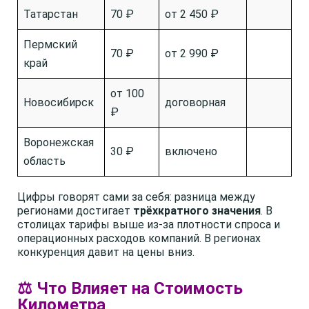
Татарстан
70 ₽
от 2 450 ₽
Пермский
70 ₽
от 2 990 ₽
край
от 100
Новосибирск
договорная
₽
Воронежская
30 ₽
включено
область
Цифры говорят сами за себя: разница между
регионами достигает
трёхкратного значения
. В
столицах тарифы выше из-за плотности спроса и
операционных расходов компаний. В регионах
конкуренция давит на цены вниз.
⚖️ Что Влияет на Стоимость
Километра