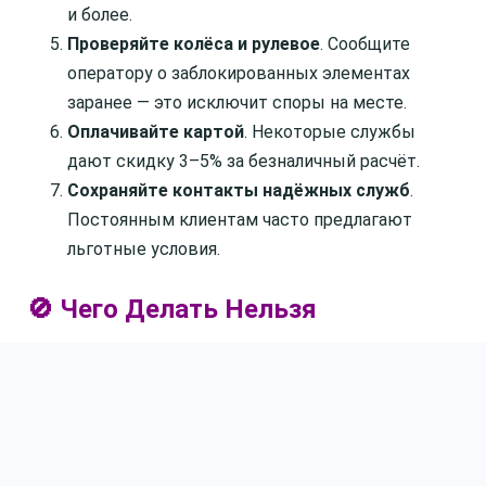
и более.
Проверяйте колёса и рулевое
. Сообщите
оператору о заблокированных элементах
заранее — это исключит споры на месте.
Оплачивайте картой
. Некоторые службы
дают скидку 3–5% за безналичный расчёт.
Сохраняйте контакты надёжных служб
.
Постоянным клиентам часто предлагают
льготные условия.
🚫 Чего Делать Нельзя
Соглашаться на «договорную» цену без
детализации
. Это прямой путь к
завышенному счёту.
Отменять вызов после выезда экипажа
.