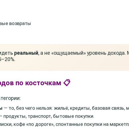
овые возвраты
видеть
реальный
, а не «ощущаемый» уровень дохода.
5–20%.
одов по косточкам 📋
тегории:
ы
— то, без чего нельзя: жильё, кредиты, базовая связь,
 продукты, транспорт, бытовые покупки.
иски, кофе «по дороге», спонтанные покупки на маркетп