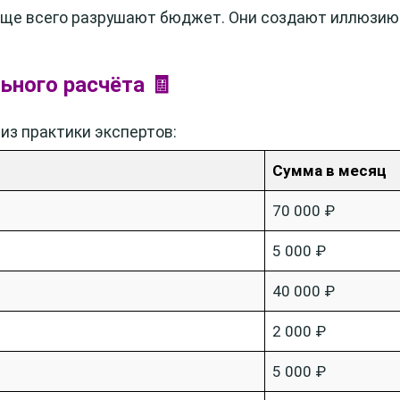
е всего разрушают бюджет. Они создают иллюзию: «
ьного расчёта 🧾
из практики экспертов:
Сумма в месяц
70 000 ₽
5 000 ₽
40 000 ₽
2 000 ₽
5 000 ₽