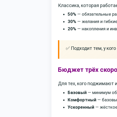
Классика, которая работа
50%
— обязательные р
30%
— желания и гибки
20%
— накопления и ин
✅ Подходит тем, у ког
Бюджет трёх скорос
Для тех, кого поджимают и
Базовый
— минимум об
Комфортный
— базовы
Ускоренный
— жёсткое