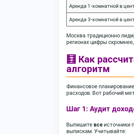
Аренда 1-комнатной в цен
Аренда 3-комнатной в цен
Москва традиционно лидир
регионах цифры скромнее,
🧮 Как рассчи
алгоритм
Финансовое планирование 
расходов. Вот рабочий ме
Шаг 1: Аудит доход
Выпишите
все
источники п
выпискам. Учитывайте: