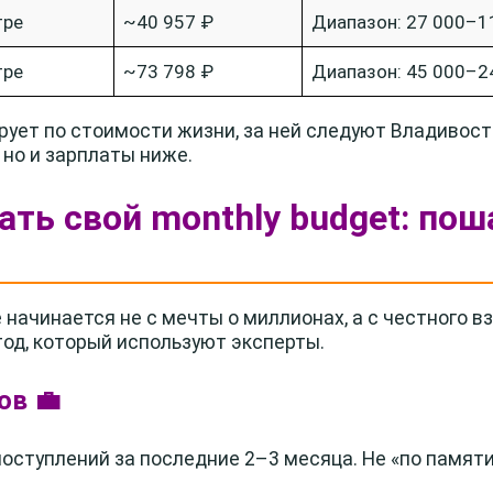
тре
~40 957 ₽
Диапазон: 27 000–1
тре
~73 798 ₽
Диапазон: 45 000–2
ует по стоимости жизни, за ней следуют Владивосто
 но и зарплаты ниже.
тать свой monthly budget: по
начинается не с мечты о миллионах, а с честного вз
тод, который используют эксперты.
ов 💼
оступлений за последние 2–3 месяца. Не «по памяти