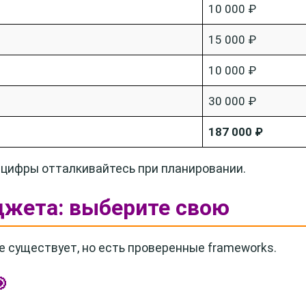
10 000 ₽
15 000 ₽
10 000 ₽
30 000 ₽
187 000 ₽
й цифры отталкивайтесь при планировании.
джета: выберите свою
 существует, но есть проверенные frameworks.
