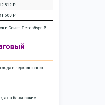
12 812 ₽
41 600 ₽
к и Санкт-Петербург. В
шаговый
гляда в зеркало своих
», а по банковским