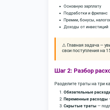
Основную зарплату
Подработки и фриланс
Премии, бонусы, налог
Доходы от инвестиций
⚠️ Главная задача — у
свои поступления на 1
Шаг 2: Разбор расх
Разделите траты на три ка
Обязательные расход
Переменные расходы
—
Скрытые траты
— подп