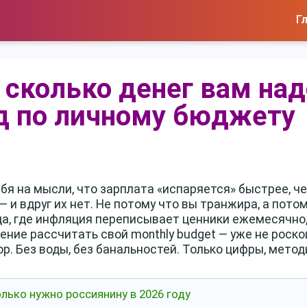
Г
 сколько денег вам над
д по личному бюджету
бя на мысли, что зарплата «испаряется» быстрее, ч
— и вдруг их нет. Не потому что вы транжира, а пото
ода, где инфляция переписывает ценники ежемесячно
ение рассчитать свой monthly budget — уже не роск
р. Без воды, без банальностей. Только цифры, метод
лько нужно россиянину в 2026 году