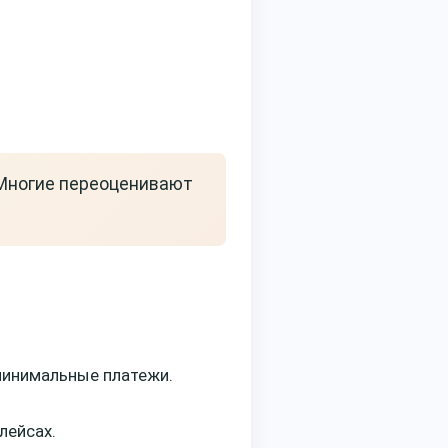
 Многие переоценивают
 минимальные платежи.
лейсах.