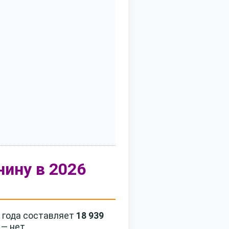
ину в 2026
6 года составляет
18 939
— нет.