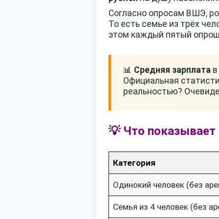
Согласно опросам ВШЭ, р
То есть семье из трёх че
этом каждый пятый опрош
📊
Средняя зарплата
в
Официальная статисти
реальностью? Очевиде
💡 Что показывает
Категория
Одинокий человек (без ар
Семья из 4 человек (без а