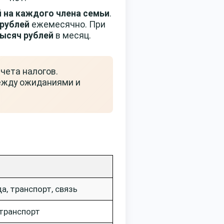
й на каждого члена семьи
.
 рублей
ежемесячно. При
тысяч рублей
в месяц.
чета налогов.
ежду ожиданиями и
а, транспорт, связь
 транспорт