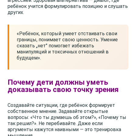
агрессией. Здоровая альтернатива — диалог, где
ребёнок учится формулировать позицию и слушать
других.
«Ребёнок, который умеет отстаивать свои
границы, понимает свою ценность. Умение
сказать „нет" помогает избежать
манипуляций и токсичных отношений в
будущем».
Почему дети должны уметь
доказывать свою точку зрения
Создавайте ситуации, где ребёнок формирует
собственное мнение. Задавайте открытые
вопросы: «Что ты думаешь об этом?», «Почему ты
так решил?». Не перебивайте. Даже если
аргументы кажутся наивными — это тренировка
мышления.