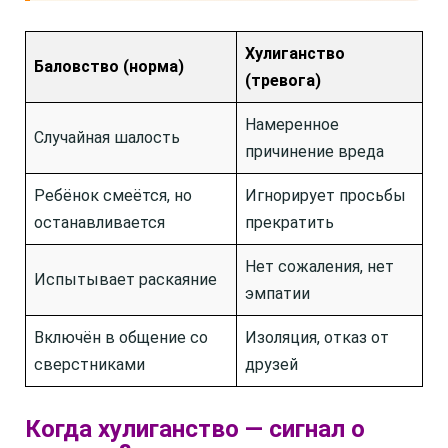
Хулиганство
Баловство (норма)
(тревога)
Намеренное
Случайная шалость
причинение вреда
Ребёнок смеётся, но
Игнорирует просьбы
останавливается
прекратить
Нет сожаления, нет
Испытывает раскаяние
эмпатии
Включён в общение со
Изоляция, отказ от
сверстниками
друзей
Когда хулиганство — сигнал о