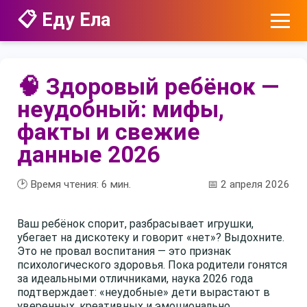
📋 Еду Ела
🧠 Здоровый ребёнок —
неудобный: мифы,
факты и свежие
данные 2026
🕑 Время чтения:
6
мин.
📅 2 апреля 2026
Ваш ребёнок спорит, разбрасывает игрушки,
убегает на дискотеку и говорит «нет»? Выдохните.
Это не провал воспитания — это признак
психологического здоровья. Пока родители гонятся
за идеальными отличниками, наука 2026 года
подтверждает: «неудобные» дети вырастают в
уверенных, креативных и эмоционально