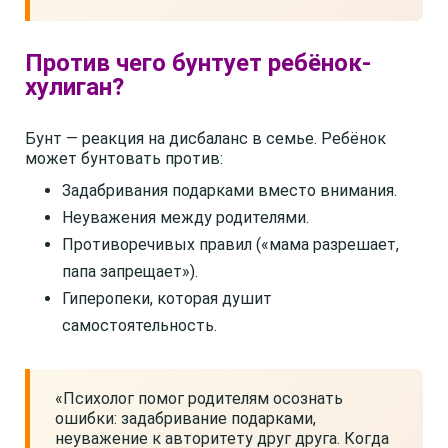
Против чего бунтует ребёнок-
хулиган?
Бунт — реакция на дисбаланс в семье. Ребёнок
может бунтовать против:
Задабривания подарками вместо внимания.
Неуважения между родителями.
Противоречивых правил («мама разрешает,
папа запрещает»).
Гиперопеки, которая душит
самостоятельность.
«Психолог помог родителям осознать
ошибки: задабривание подарками,
неуважение к авторитету друг друга. Когда