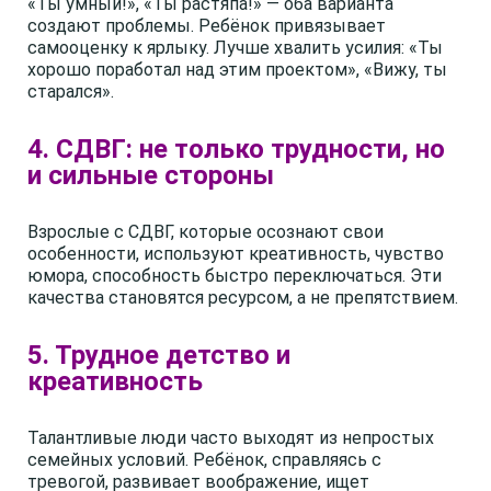
«Ты умный!», «Ты растяпа!» — оба варианта
создают проблемы. Ребёнок привязывает
самооценку к ярлыку. Лучше хвалить усилия: «Ты
хорошо поработал над этим проектом», «Вижу, ты
старался».
4. СДВГ: не только трудности, но
и сильные стороны
Взрослые с СДВГ, которые осознают свои
особенности, используют креативность, чувство
юмора, способность быстро переключаться. Эти
качества становятся ресурсом, а не препятствием.
5. Трудное детство и
креативность
Талантливые люди часто выходят из непростых
семейных условий. Ребёнок, справляясь с
тревогой, развивает воображение, ищет