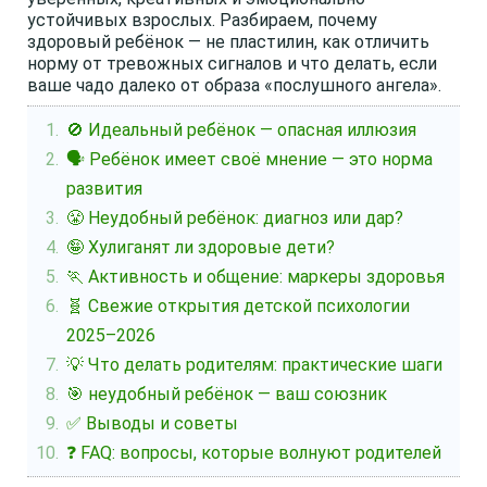
устойчивых взрослых. Разбираем, почему
здоровый ребёнок — не пластилин, как отличить
норму от тревожных сигналов и что делать, если
ваше чадо далеко от образа «послушного ангела».
🚫 Идеальный ребёнок — опасная иллюзия
🗣️ Ребёнок имеет своё мнение — это норма
развития
😤 Неудобный ребёнок: диагноз или дар?
🤪 Хулиганят ли здоровые дети?
🏃 Активность и общение: маркеры здоровья
🧬 Свежие открытия детской психологии
2025–2026
💡 Что делать родителям: практические шаги
🎯 неудобный ребёнок — ваш союзник
✅ Выводы и советы
❓ FAQ: вопросы, которые волнуют родителей