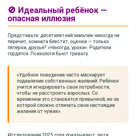
🚫 Идеальный ребёнок —
опасная иллюзия
Представьте: десятилетний мальчик никогда не
перечит, комната блестит, оценки — только
пятёрки, друзья? «Некогда, уроки». Родители
гордятся. Психологи бьют тревогу.
«Удобное поведение часто маскирует
подавление собственных желаний. Ребёнок
учится игнорировать свои потребности,
чтобы не расстроить взрослых. Со
временем это становится привычкой, из-за
которой сложно отличать свои настоящие
желания от чужих».
Исследования 2025 года показывают: дети,