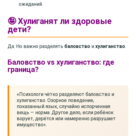
ожиданий.
🤪 Хулиганят ли здоровые
дети?
Да. Но важно разделять
баловство
и
хулиганство
.
Баловство vs хулиганство: где
граница?
«Психологи чётко разделяют баловство и
хулиганство. Озорное поведение,
показанный язык, случайно испорченная
вещь — норма. Другое дело, если ребёнок
ворует, дерётся или намеренно разрушает
имущество».