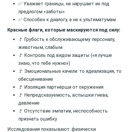
✅ Уважает границы, не нарушает их под
предлогом «заботы»
✅ Способен к диалогу, а не к ультиматумам
Красные флаги, которые маскируются под силу:
🚩 Грубость к обслуживающему персоналу,
животным, слабым
🚩 Контроль под видом защиты («я лучше
знаю, что тебе нужно»)
🚩 Эмоциональные качели: то идеализация, то
обесценивание
🚩 Изоляция партнёрши от окружения
🚩 Непредсказуемость, вспышки гнева,
давление
🚩 Отсутствие эмпатии, неспособность
признать ошибку
Исследования показывают: физически