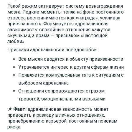
Такой режим активирует систему вознаграждения
мозга. Редкие моменты тепла на фоне постоянного
стресса воспринимаются как «награда», усиливая
привязанность. Формируется адреналиновая
зависимость: спокойные отношения кажутся
скучными, а драма — признаком «настоящей
любви».
Признаки адреналиновой псевдолюбви:
Все мысли сводятся к объекту привязанности
Утрачивается интерес к другим сферам жизни
Появляется компульсивная тяга к ситуациям с
выбросом адреналина
Отношения сопровождаются страхом,
тревогой, эмоциональными взрывами
📌
Факт:
адреналиновая зависимость может
приводить к разладу в личных отношениях,
пренебрежению карьерой, постоянным поискам
риска.