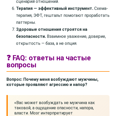
сценарий отношений.
Терапия — эффективный инструмент.
Схема-
терапия, ЭФТ, гештальт помогают проработать
паттерны.
Здоровые отношения строятся на
безопасности.
Взаимное уважение, доверие,
открытость — база, а не опция.
❓ FAQ: ответы на частые
вопросы
Вопрос: Почему меня возбуждают мужчины,
которые проявляют агрессию и напор?
«Вас может возбуждать не мужчина как
таковой, а ощущение опасности, напора,
власти. Мозг интерпретирует