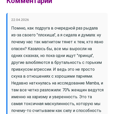
Комментарии
22.04.2026
Помню, как подруга в очередной раз рыдала
из-за своего "плохиша", а я сидела и думала: ну
почему нас так магнитом тянет к тем, кто явно
опасен? Казалось бы, все мы выросли на
одних сказках, но пока одни ищут "принца",
другие влюбляются в брутальность с горьким
привкусом агрессии. И ведь это не просто
скука в отношениях с хорошими парнями.
Недавно наткнулась на исследование Mamba, и
там все четко разложили: 70% женщин ведутся
именно на харизму и уверенность. Это та
самая токсичная маскулинность, которую мы
почему-то считываем как силу и способность