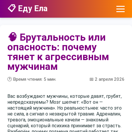
📋 Еду Ела
🧠 Брутальность или
опасность: почему
тянет к агрессивным
мужчинам
🕑 Время чтения:
5
мин.
📅 2 апреля 2026
Вас возбуждают мужчины, которые давят, грубят,
непредсказуемы? Мозг шепчет: «Вот он —
настоящий мужчина». Но реальностьнее: часто это
не сила, а сигнал о незакрытой травме. Адреналин,
тревога, эмоциональные качели — знакомый
сценарий, который психика принимает за страсть.
Разберём, почему подмена понятий работает так