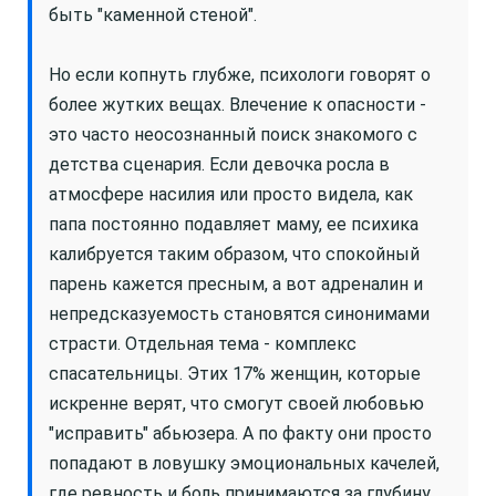
быть "каменной стеной".
Но если копнуть глубже, психологи говорят о
более жутких вещах. Влечение к опасности -
это часто неосознанный поиск знакомого с
детства сценария. Если девочка росла в
атмосфере насилия или просто видела, как
папа постоянно подавляет маму, ее психика
калибруется таким образом, что спокойный
парень кажется пресным, а вот адреналин и
непредсказуемость становятся синонимами
страсти. Отдельная тема - комплекс
спасательницы. Этих 17% женщин, которые
искренне верят, что смогут своей любовью
"исправить" абьюзера. А по факту они просто
попадают в ловушку эмоциональных качелей,
где ревность и боль принимаются за глубину