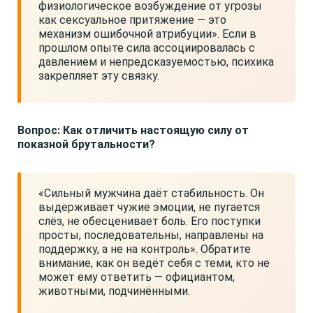
физиологическое возбуждение от угрозы
как сексуальное притяжение — это
механизм ошибочной атрибуции». Если в
прошлом опыте сила ассоциировалась с
давлением и непредсказуемостью, психика
закрепляет эту связку.
Вопрос: Как отличить настоящую силу от
показной брутальности?
«Сильный мужчина даёт стабильность. Он
выдерживает чужие эмоции, не пугается
слёз, не обесценивает боль. Его поступки
просты, последовательны, направлены на
поддержку, а не на контроль». Обратите
внимание, как он ведёт себя с теми, кто не
может ему ответить — официантом,
животными, подчинёнными.