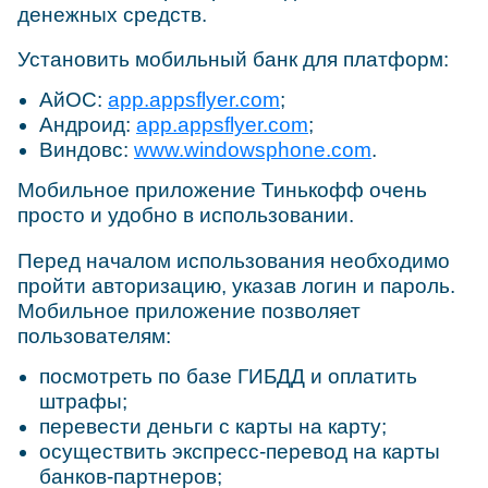
денежных средств.
Установить мобильный банк для платформ:
АйОС:
app.appsflyer.com
;
Андроид:
app.appsflyer.com
;
Виндовс:
www.windowsphone.com
.
Мобильное приложение Тинькофф очень
просто и удобно в использовании.
Перед началом использования необходимо
пройти авторизацию, указав логин и пароль.
Мобильное приложение позволяет
пользователям:
посмотреть по базе ГИБДД и оплатить
штрафы;
перевести деньги с карты на карту;
осуществить экспресс-перевод на карты
банков-партнеров;