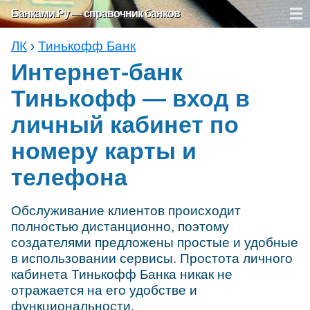
Банками.Ру — справочник банков
ЛК
›
Тинькофф Банк
Интернет-банк
Тинькофф — вход в
личный кабинет по
номеру карты и
телефона
Обслуживание клиентов происходит
полностью дистанционно, поэтому
создателями предложены простые и удобные
в использовании сервисы. Простота личного
кабинета Тинькофф Банка никак не
отражается на его удобстве и
функциональности.