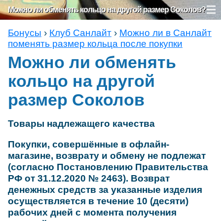
Можно ли обменять кольцо на другой размер Соколов?
Бонусы
›
Клуб Санлайт
›
Можно ли в Санлайт
поменять размер кольца после покупки
Можно ли обменять
кольцо на другой
размер Соколов
Товары надлежащего качества
Покупки, совершённые в офлайн-
магазине, возврату и обмену не подлежат
(согласно Постановлению Правительства
РФ от 31.12.2020 № 2463). Возврат
денежных средств за указанные изделия
осуществляется в течение 10 (десяти)
рабочих дней с момента получения