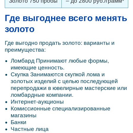
Золото 750 пробы
– до 2800 руб./грамм*
Где выгоднее всего менять
золото
Где выгодно продать золото: варианты и
преимущества:
Ломбард Принимают любые формы,
имеющие ценность.
Скупка Занимаются скупкой лома и
золотых изделий с целью последующей
перепродажи в ювелирные мастерские или
ломбардные компании.
Интернет-аукционы
Комиссионные специализированные
магазины
Банки
Частные лица