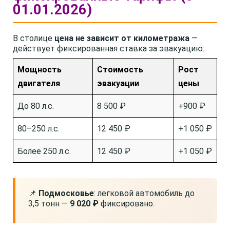
01.01.2026)
В столице
цена не зависит от километража
—
действует фиксированная ставка за эвакуацию:
Мощность
Стоимость
Рост
двигателя
эвакуации
цены
До 80 л.с.
8 500 ₽
+900 ₽
80–250 л.с.
12 450 ₽
+1 050 ₽
Более 250 л.с.
12 450 ₽
+1 050 ₽
📌
Подмосковье
: легковой автомобиль до
3,5 тонн —
9 020 ₽
фиксировано.