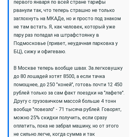
первого января по всей стране тарифы
рванули так, что теперь страшно не только
заглохнуть на МКАДе, но и просто под знаком
не там встать. Я, как человек, который уже
пару раз попадал на штрафстоянку в
Подмосковье (привет, неудачная парковка у
БЦ), сижу и офигеваю.
В Москве теперь вообще швах. За легковушку
до 80 лошадей хотят 8500, а если тачка
помощнее, до 250 "коней", готовь почти 12 450
рублей только за сам факт поездки на "лафете".
Другу с грузовичком массой больше 4 тонн
вообще "повезло" - 71 тысяча рублей. Говорят,
можно 25% скидки получить, если сразу
оплатить, пока не забрал машину, но от этого
не сильно легче, когда сумма и так