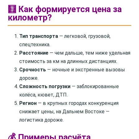
🧮 Как формируется цена за
километр?
Тип транспорта
— легковой, грузовой,
спецтехника.
Расстояние
— чем дальше, тем ниже удельная
стоимость за км на длинных дистанциях.
Срочность
— ночные и экстренные вызовы
дороже.
Сложность погрузки
— заблокированные
колёса, кювет, ДТП.
Регион
— в крупных городах конкуренция
снижает цены, на Дальнем Востоке —
логистика дороже.
💰 Примеры расчёта