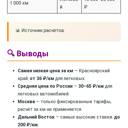
1 000 км
й
₽
📊 Источник расчётов:
🔍 Выводы
Самая низкая цена за км
— Красноярский
край:
от 36 ₽/км
для легковых.
Средняя цена по России
—
30–65 ₽/км
для
легковых автомобилей.
Москва
— только фиксированные тарифы,
расчёт за км не применяется.
Дальний Восток
— самые высокие ставки:
до
200 ₽/км
.