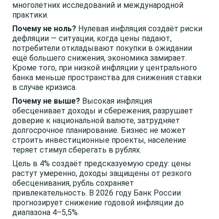
многолетних исследований и международной
практики.
Почему не ноль?
Нулевая инфляция создаёт риски
дефляции — ситуации, когда цены падают,
потребители откладывают покупки в ожидании
ещё большего снижения, экономика замирает.
Кроме того, при низкой инфляции у центрального
банка меньше пространства для снижения ставки
в случае кризиса.
Почему не выше?
Высокая инфляция
обесценивает доходы и сбережения, разрушает
доверие к национальной валюте, затрудняет
долгосрочное планирование. Бизнес не может
строить инвестиционные проекты, население
теряет стимул сберегать в рублях.
Цель в 4% создаёт предсказуемую среду: цены
растут умеренно, доходы защищены от резкого
обесценивания, рубль сохраняет
привлекательность. В 2026 году Банк России
прогнозирует снижение годовой инфляции до
диапазона 4–5,5%.