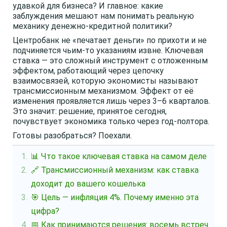
удавкой для бизнеса? И главное: какие
заблуждения мешают нам понимать реальную
механику денежно-кредитной политики?
Центробанк не «печатает деньги» по прихоти и не
подчиняется чьим-то указаниям извне. Ключевая
ставка — это сложный инструмент с отложенным
эффектом, работающий через цепочку
взаимосвязей, которую экономисты называют
трансмиссионным механизмом. Эффект от её
изменения проявляется лишь через 3–6 кварталов.
Это значит: решение, принятое сегодня,
почувствует экономика только через год-полтора.
Готовы разобраться? Поехали.
📊 Что такое ключевая ставка на самом деле
🔗 Трансмиссионный механизм: как ставка
доходит до вашего кошелька
🎯 Цель — инфляция 4%. Почему именно эта
цифра?
📅 Как принимаются решения: восемь встреч