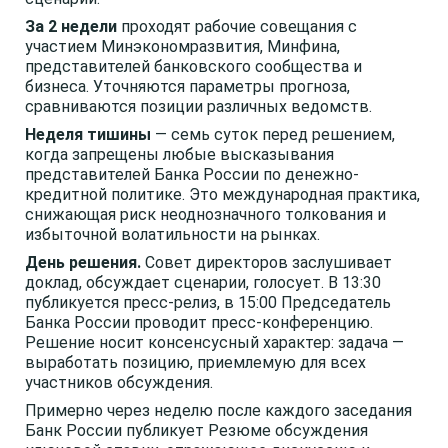
За 2 недели
проходят рабочие совещания с
участием Минэкономразвития, Минфина,
представителей банковского сообщества и
бизнеса. Уточняются параметры прогноза,
сравниваются позиции различных ведомств.
Неделя тишины
— семь суток перед решением,
когда запрещены любые высказывания
представителей Банка России по денежно-
кредитной политике. Это международная практика,
снижающая риск неоднозначного толкования и
избыточной волатильности на рынках.
День решения.
Совет директоров заслушивает
доклад, обсуждает сценарии, голосует. В 13:30
публикуется пресс-релиз, в 15:00 Председатель
Банка России проводит пресс-конференцию.
Решение носит консенсусный характер: задача —
выработать позицию, приемлемую для всех
участников обсуждения.
Примерно через неделю после каждого заседания
Банк России публикует Резюме обсуждения