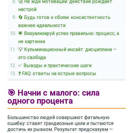
🚀 Не жди мотивации: действие рождает
настрой
🔄 Будь готов к сбоям: консистентность
важнее идеальности
🌟 Визуализируй успех правильно: процесс, а
не картинка
💡 Кульминационный инсайт: дисциплина —
это свобода
✅ Выводы и практические шаги
❓ FAQ: ответы на острые вопросы
🎯 Начни с малого: сила
одного процента
Большинство людей совершают фатальную
ошибку: ставят грандиозные цели и пытаются
достичь их рывком. Результат предсказуем —