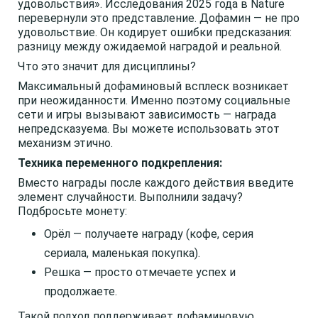
удовольствия». Исследования 2025 года в Nature
перевернули это представление. Дофамин — не про
удовольствие. Он кодирует ошибки предсказания:
разницу между ожидаемой наградой и реальной.
Что это значит для дисциплины?
Максимальный дофаминовый всплеск возникает
при неожиданности. Именно поэтому социальные
сети и игры вызывают зависимость — награда
непредсказуема. Вы можете использовать этот
механизм этично.
Техника переменного подкрепления:
Вместо награды после каждого действия введите
элемент случайности. Выполнили задачу?
Подбросьте монету:
Орёл — получаете награду (кофе, серия
сериала, маленькая покупка).
Решка — просто отмечаете успех и
продолжаете.
Такой подход поддерживает дофаминовую