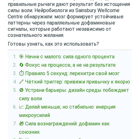
правильные рычаги дают результат без истощения
силы воли. Нейробиологи из Sainsbury Wellcome
Centre обнаружили: мозг формирует устойчивые
паттерны через параллельные дофаминовые
сигналы, которые работают независимо от
сознательного желания.
Готовы узнать, как это использовать?
🎯 Начни с малого: сила одного процента
🔄 Фокус на процессе, а не на результате
⏱️ Правило 5 секунд: перехитри свой мозг
🔗 Чёткий триггер: привяжи привычку к якорю
🚫 Устрани барьеры: дизайн среды побеждает
силу воли
📈 Делай меньше, но стабильно: инерция
микроусилий
🎁 Сила вознаграждений: дофамин как
союзник