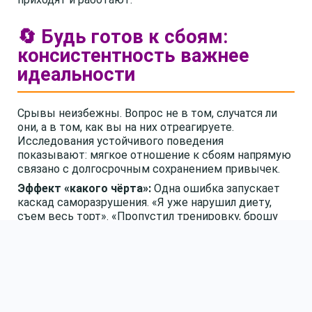
🔄 Будь готов к сбоям:
консистентность важнее
идеальности
Срывы неизбежны. Вопрос не в том, случатся ли
они, а в том, как вы на них отреагируете.
Исследования устойчивого поведения
показывают: мягкое отношение к сбоям напрямую
связано с долгосрочным сохранением привычек.
Эффект «какого чёрта»:
Одна ошибка запускает
каскад саморазрушения. «Я уже нарушил диету,
съем весь торт». «Пропустил тренировку, брошу
вообще». Этот когнитивный паттерн убивает
больше целей, чем лень.
Антидот прост: правило одного дня.