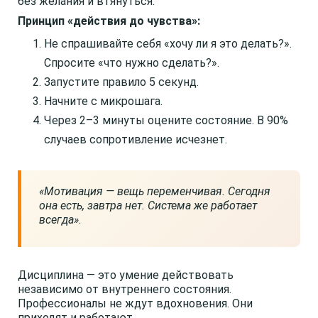
без желания и втянуться.
Принцип «действия до чувства»:
Не спрашивайте себя «хочу ли я это делать?».
Спросите «что нужно сделать?».
Запустите правило 5 секунд.
Начните с микрошага.
Через 2–3 минуты оцените состояние. В 90%
случаев сопротивление исчезнет.
«Мотивация — вещь переменчивая. Сегодня
она есть, завтра нет. Система же работает
всегда»
.
Дисциплина — это умение действовать
независимо от внутреннего состояния.
Профессионалы не ждут вдохновения. Они
приходят и работают.