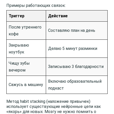
Примеры работающих связок:
Триггер
Действие
После утреннего
Составляю план на день
кофе
Закрываю
Делаю 5 минут разминки
ноутбук
Чищу зубы
Записываю 3 благодарности
вечером
Включаю образовательный
Сажусь в машину
подкаст
Метод habit stacking (наложение привычек)
использует существующие нейронные цепи как
«якорь» для новых. Мозгу не нужно помнить о