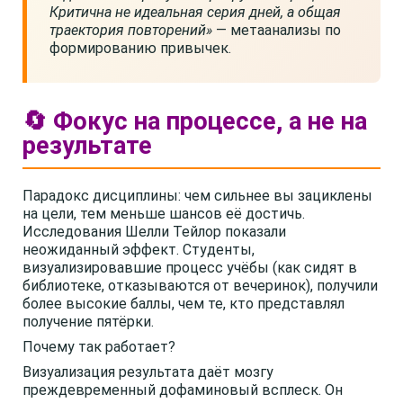
Критична не идеальная серия дней, а общая
траектория повторений»
— метаанализы по
формированию привычек.
🔄 Фокус на процессе, а не на
результате
Парадокс дисциплины: чем сильнее вы зациклены
на цели, тем меньше шансов её достичь.
Исследования Шелли Тейлор показали
неожиданный эффект. Студенты,
визуализировавшие процесс учёбы (как сидят в
библиотеке, отказываются от вечеринок), получили
более высокие баллы, чем те, кто представлял
получение пятёрки.
Почему так работает?
Визуализация результата даёт мозгу
преждевременный дофаминовый всплеск. Он