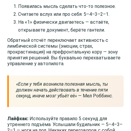
Появилась мысль сделать что-то полезное.
Считаете вслух или про себя: 5–4–3–2–1.
На «1» физически двигаетесь — встаёте,
открываете документ, берёте гантели.
Обратный отсчёт переключает активность с
лимбической системы (эмоции, страх,
прокрастинация) на префронтальную кору — зону
принятия решений. Вы буквально перехватываете
управление у автопилота.
«Если у тебя возникла полезная мысль, ты
должен начать действовать в течение пяти
секунд, иначе мозг убьёт её»
— Мел Роббинс.
Лайфхак:
Используйте правило 5 секунд для
утреннего подъёма. Услышали будильник — 5–4–3–
2–1 — ноги на пол. Никаких переговоров с собой.