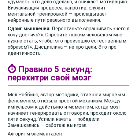
«думает», что дело сделано, и снижает мотивацию.
Визуализация процесса, напротив, служит
ментальной тренировкой — прокладывает
нейронные пути реального выполнения.
Сдвиг мышления:
Перестаньте спрашивать «чего я
хочу достичь?». Спросите «каким человеком мне
нужно стать, чтобы это произошло естественным
образом?». Дисциплина — не про цели. Это про
идентичность.
⏱️ Правило 5 секунд:
перехитри свой мозг
Мел Роббинс, автор методики, ставшей мировым
феноменом, открыла простой механизм. Между
импульсом к действию и моментом, когда мозг
начинает генерировать отговорки, проходит около
пяти секунд. Успели начать — победили.
Замешкались — саботаж выиграл.
Алгоритм элементарен: