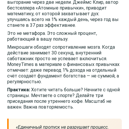
выгорание через две недели. Джеймс Клир, автор
бестселлера «Атомные привычки», приводит
математику, от которой захватывает дух:
улучшаясь всего на 1% каждый день, через год вы
станете в 37 раз эффективнее.
Это не метафора. Это сложный процент,
работающий в вашу пользу.
Микрошаги обходят сопротивление мозга. Когда
действие занимает 30 секунд, внутренний
саботажник просто не успевает включиться.
MoneyTimes в материале о финансовых привычках
отмечает: даже перевод 1% дохода на отдельный
счёт создаёт фундамент богатства — не суммой, а
регулярностью.
Практика:
Хотите читать больше? Начните с одной
страницы. Мечтаете о спорте? Делайте три
приседания после утреннего кофе. Масштаб не
важен. Важна повторяемость.
«Единичный пропуск не разрушает процесс.