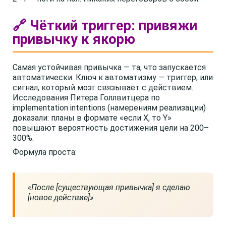
🔗 Чёткий триггер: привяжи
привычку к якорю
Самая устойчивая привычка — та, что запускается
автоматически. Ключ к автоматизму — триггер, или
сигнал, который мозг связывает с действием.
Исследования Питера Голлвитцера по
implementation intentions (намерениям реализации)
доказали: планы в формате «если X, то Y»
повышают вероятность достижения цели на 200–
300%.
Формула проста:
«После [существующая привычка] я сделаю
[новое действие]»