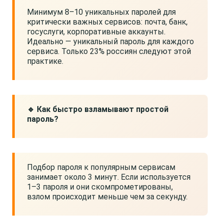
Минимум 8–10 уникальных паролей для
критически важных сервисов: почта, банк,
госуслуги, корпоративные аккаунты.
Идеально — уникальный пароль для каждого
сервиса. Только 23% россиян следуют этой
практике.
🔹 Как быстро взламывают простой
пароль?
Подбор пароля к популярным сервисам
занимает около 3 минут. Если используется
1–3 пароля и они скомпрометированы,
взлом происходит меньше чем за секунду.