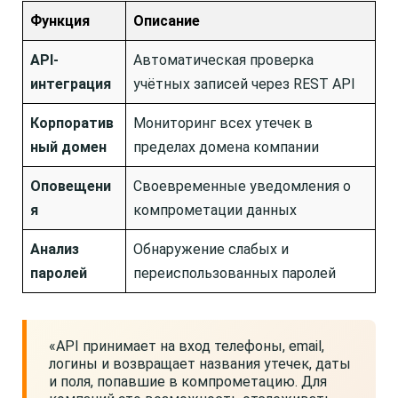
Функция
Описание
API-
Автоматическая проверка
интеграция
учётных записей через REST API
Корпоратив
Мониторинг всех утечек в
ный домен
пределах домена компании
Оповещени
Своевременные уведомления о
я
компрометации данных
Анализ
Обнаружение слабых и
паролей
переиспользованных паролей
«API принимает на вход телефоны, email,
логины и возвращает названия утечек, даты
и поля, попавшие в компрометацию. Для