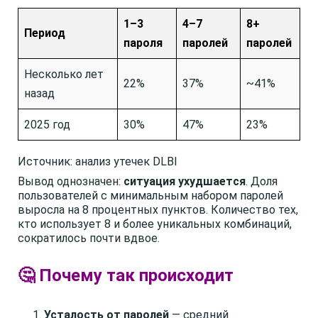
1–3
4–7
8+
Период
пароля
паролей
паролей
Несколько лет
22%
37%
~41%
назад
2025 год
30%
47%
23%
Источник: анализ утечек DLBI
Вывод однозначен:
ситуация ухудшается
. Доля
пользователей с минимальным набором паролей
выросла на 8 процентных пунктов. Количество тех,
кто использует 8 и более уникальных комбинаций,
сократилось почти вдвое.
🤔 Почему так происходит
Усталость от паролей
— средний