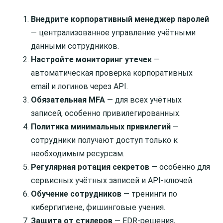
Внедрите корпоративный менеджер паролей
— централизованное управление учётными
данными сотрудников.
Настройте мониторинг утечек
—
автоматическая проверка корпоративных
email и логинов через API.
Обязательная MFA
— для всех учётных
записей, особенно привилегированных.
Политика минимальных привилегий
—
сотрудники получают доступ только к
необходимым ресурсам.
Регулярная ротация секретов
— особенно для
сервисных учётных записей и API-ключей.
Обучение сотрудников
— тренинги по
кибергигиене, фишинговые учения.
Защита от стилеров
— EDR-решения,