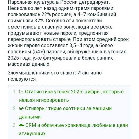
Парольная культура в России деградирует.
Несколько лет назад одним-тремя паролями
пользовались 22% россиян, а 4–7 комбинаций
применяли 37%. Сегодня эти показатели
сместились в опасную зону: люди всё реже
придумывают новые пароли, предпочитая
переиспользовать старые. При этом средний срок
жизни пароля составляет 3,5–4 года, а более
половины (54%) паролей, обнаруженных в утечках
2025 года, уже фигурировали в более ранних
массивах данных.
Злоумышленники это знают. И активно
пользуются.
📉 Статистика утечек 2025: цифры, которые
нельзя игнорировать
🦠 Стилеры: тихие охотники за вашими
данными
☁️ CRM и облачные хранилища: любимые цели
атакующих