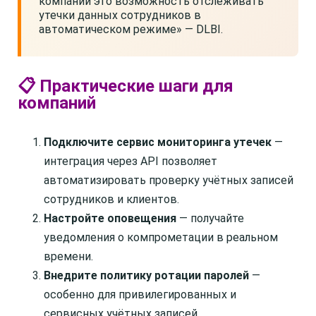
компаний это возможность отслеживать
утечки данных сотрудников в
автоматическом режиме» — DLBI.
📋 Практические шаги для
компаний
Подключите сервис мониторинга утечек
—
интеграция через API позволяет
автоматизировать проверку учётных записей
сотрудников и клиентов.
Настройте оповещения
— получайте
уведомления о компрометации в реальном
времени.
Внедрите политику ротации паролей
—
особенно для привилегированных и
сервисных учётных записей.