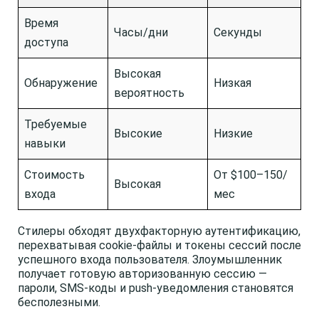
Время
Часы/дни
Секунды
доступа
Высокая
Обнаружение
Низкая
вероятность
Требуемые
Высокие
Низкие
навыки
Стоимость
От $100–150/
Высокая
входа
мес
Стилеры обходят двухфакторную аутентификацию,
перехватывая cookie-файлы и токены сессий после
успешного входа пользователя. Злоумышленник
получает готовую авторизованную сессию —
пароли, SMS-коды и push-уведомления становятся
бесполезными.