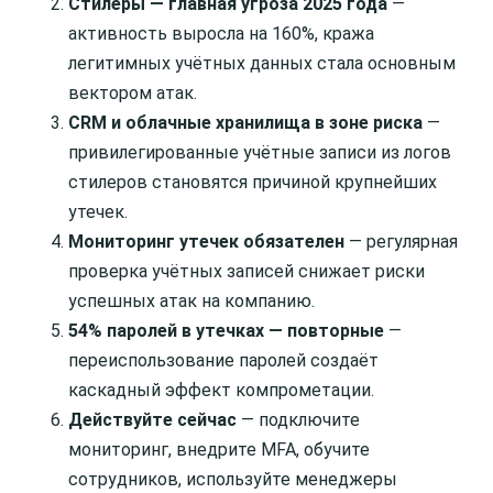
Стилеры — главная угроза 2025 года
—
активность выросла на 160%, кража
легитимных учётных данных стала основным
вектором атак.
CRM и облачные хранилища в зоне риска
—
привилегированные учётные записи из логов
стилеров становятся причиной крупнейших
утечек.
Мониторинг утечек обязателен
— регулярная
проверка учётных записей снижает риски
успешных атак на компанию.
54% паролей в утечках — повторные
—
переиспользование паролей создаёт
каскадный эффект компрометации.
Действуйте сейчас
— подключите
мониторинг, внедрите MFA, обучите
сотрудников, используйте менеджеры