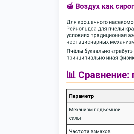
🍯 Воздух как сир
Для крошечного насекомого
Рейнольдса для пчелы кра
условиях традиционная а
нестационарных механизм
Пчёлы буквально «гребут» 
принципиально иная физик
📊 Сравнение: 
Параметр
Механизм подъёмной
силы
Частота взмахов