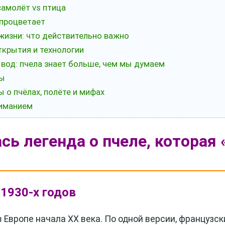
самолёт vs птица
 процветает
 жизни: что действительно важно
ткрытия и технологии
вод: пчела знает больше, чем мы думаем
ды
ы о пчёлах, полёте и мифах
ниманием
ась легенда о пчеле, которая
 1930-х годов
в Европе начала XX века. По одной версии, французс