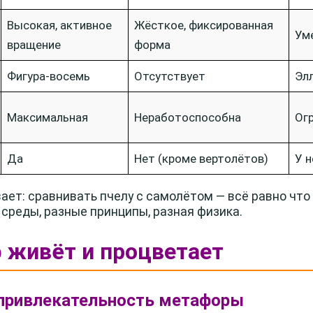
Высокая, активное
Жёсткое, фиксированная
Ум
вращение
форма
Фигура-восемь
Отсутствует
Эл
Максимальная
Неработоспособна
Ог
Да
Нет (кроме вертолётов)
У 
ает: сравнивать пчелу с самолётом — всё равно что
 среды, разные принципы, разная физика.
 живёт и процветает
 привлекательность метафоры