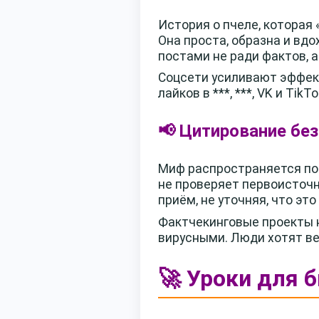
История о пчеле, которая
Она проста, образна и вд
постами не ради фактов, а
Соцсети усиливают эффект
лайков в ***, ***, VK и T
📢 Цитирование без
Миф распространяется по 
не проверяет первоисточн
приём, не уточняя, что это
Фактчекинговые проекты н
вирусными. Люди хотят вер
🚀 Уроки для 