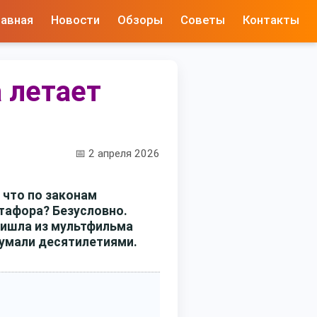
лавная
Новости
Обзоры
Советы
Контакты
а летает
📅 2 апреля 2026
, что по законам
етафора? Безусловно.
пришла из мультфильма
думали десятилетиями.