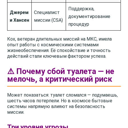
Поддержка,
Джерем
Специалист
документирование
и Хансен
миссии (CSA)
процедур
Кох, ветеран длительных миссий на МКС, имела
опыт работы с космическими системами
жизнеобеспечения. Её спокойствие и точность
действий стали ключевым фактором успеха.
⚠️ Почему сбой туалета — не
мелочь, а критический риск
Может показаться: туалет сломался — подумаешь,
шесть часов потерпели. Но в космосе бытовые
системы напрямую влияют на безопасность
миссии.
Три уровня угрозы