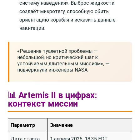
систему наведения». Выброс жидкости
создаёт микротягу, способную сбить
ориентацию корабля и исказить данные
навигации.
«Решение туалетной проблемы —
небольшой, но критический шаг к
устойчивым длительным миссиям», —
подчеркнули инженеры NASA.
📊 Artemis II в цифрах:
контекст миссии
Параметр
Значение
Дата старта
1 апреля 2026, 18:35 EDT