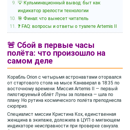
💡 Кульминационный вывод: быт как
индикатор зрелости технологии
🎯 Финал: что вынесет читатель
❓ FAQ: вопросы и ответы о туалете Artemis II
🚨 Сбой в первые часы
полёта: что произошло на
самом деле
Корабль Orion с четырьмя астронавтами оторвался
от стартового стола на мысе Канаверал в 18:35 по
восточному времени. Миссия Artemis II — первый
пилотируемый облёт Луны за полвека — шла по
плану. Но рутина космического полёта преподнесла
сюрприз.
Специалист миссии Кристина Кох, единственная
женщина в экипаже, доложила в ЦУП о мигающем
индикаторе неисправности при проверке санузла.