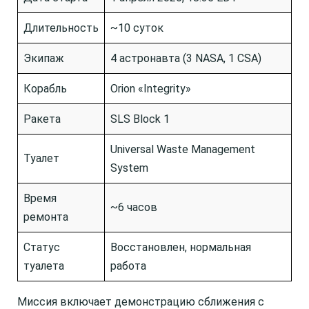
Длительность
~10 суток
Экипаж
4 астронавта (3 NASA, 1 CSA)
Корабль
Orion «Integrity»
Ракета
SLS Block 1
Universal Waste Management
Туалет
System
Время
~6 часов
ремонта
Статус
Восстановлен, нормальная
туалета
работа
Миссия включает демонстрацию сближения с