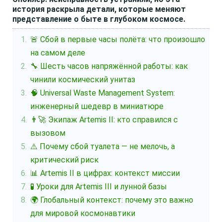
история раскрыла детали, которые меняют
представление о быте в глубоком космосе.
🚨 Сбой в первые часы полёта: что произошло
на самом деле
🔧 Шесть часов напряжённой работы: как
чинили космический унитаз
🧠 Universal Waste Management System:
инженерный шедевр в миниатюре
👨‍🚀 Экипаж Artemis II: кто справился с
вызовом
⚠️ Почему сбой туалета — не мелочь, а
критический риск
📊 Artemis II в цифрах: контекст миссии
🧪 Уроки для Artemis III и лунной базы
🌍 Глобальный контекст: почему это важно
для мировой космонавтики