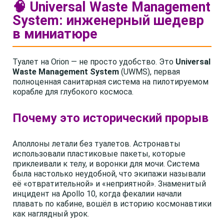
🧠 Universal Waste Management
System: инженерный шедевр
в миниатюре
Туалет на Orion — не просто удобство. Это
Universal
Waste Management System
(UWMS), первая
полноценная санитарная система на пилотируемом
корабле для глубокого космоса.
Почему это исторический прорыв
Аполлоны летали без туалетов. Астронавты
использовали пластиковые пакеты, которые
приклеивали к телу, и воронки для мочи. Система
была настолько неудобной, что экипажи называли
её «отвратительной» и «неприятной». Знаменитый
инцидент на Apollo 10, когда фекалии начали
плавать по кабине, вошёл в историю космонавтики
как наглядный урок.