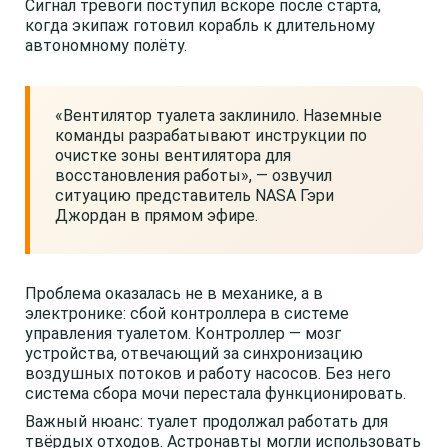
Сигнал тревоги поступил вскоре после старта,
когда экипаж готовил корабль к длительному
автономному полёту.
«Вентилятор туалета заклинило. Наземные
команды разрабатывают инструкции по
очистке зоны вентилятора для
восстановления работы», — озвучил
ситуацию представитель NASA Гэри
Джордан в прямом эфире.
Проблема оказалась не в механике, а в
электронике: сбой контроллера в системе
управления туалетом. Контроллер — мозг
устройства, отвечающий за синхронизацию
воздушных потоков и работу насосов. Без него
система сбора мочи перестала функционировать.
Важный нюанс: туалет продолжал работать для
твёрдых отходов. Астронавты могли использовать