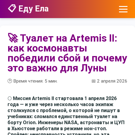
📋 Еду Ела
🚀 Туалет на Artemis II:
как космонавты
победили сбой и почему
это важно для Луны
🕑 Время чтения:
5
мин.
📅 2 апреля 2026
🌕
Миссия Artemis II стартовала 1 апреля 2026
года — и уже через несколько часов экипаж
столкнулся с проблемой, о которой не пишут в
учебниках: сломался единственный туалет на
борту Orion. Инженеры NASA, астронавты и ЦУП
в Хьюстоне работали в режиме нон-стоп.
Спойлер: неисправность устранили, но эта