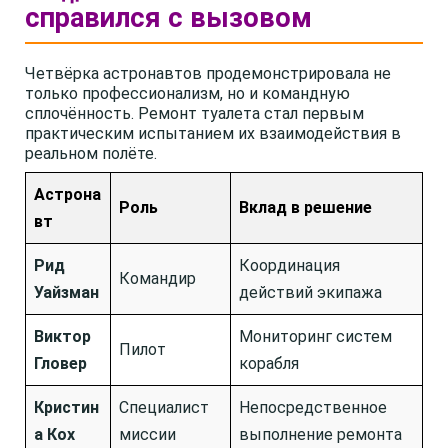
справился с вызовом
Четвёрка астронавтов продемонстрировала не
только профессионализм, но и командную
сплочённость. Ремонт туалета стал первым
практическим испытанием их взаимодействия в
реальном полёте.
Астрона
Роль
Вклад в решение
вт
Рид
Координация
Командир
Уайзман
действий экипажа
Виктор
Мониторинг систем
Пилот
Гловер
корабля
Кристин
Специалист
Непосредственное
а Кох
миссии
выполнение ремонта