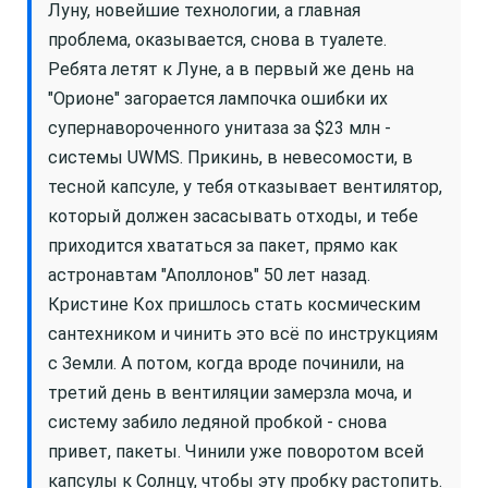
Луну, новейшие технологии, а главная
проблема, оказывается, снова в туалете.
Ребята летят к Луне, а в первый же день на
"Орионе" загорается лампочка ошибки их
супернавороченного унитаза за $23 млн -
системы UWMS. Прикинь, в невесомости, в
тесной капсуле, у тебя отказывает вентилятор,
который должен засасывать отходы, и тебе
приходится хвататься за пакет, прямо как
астронавтам "Аполлонов" 50 лет назад.
Кристине Кох пришлось стать космическим
сантехником и чинить это всё по инструкциям
с Земли. А потом, когда вроде починили, на
третий день в вентиляции замерзла моча, и
систему забило ледяной пробкой - снова
привет, пакеты. Чинили уже поворотом всей
капсулы к Солнцу, чтобы эту пробку растопить.