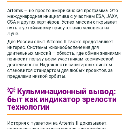
Artemis — не просто американская программа. Это
международная инициатива с участием ESA, JAXA,
CSA и других партнёров. Успех миссии открывает
путь к устойчивому присутствию человека на
Луне.
Для России опыт Artemis II также представляет
интерес. Системы жизнеобеспечения для
длительных миссий — область, где обмен знаниями
приносит пользу всем участникам космической
деятельности. Надёжность санитарных систем
становится стандартом для любых проектов за
пределами низкой орбиты.
💡 Кульминационный вывод:
быт как индикатор зрелости
технологии
История с туалетом на Artemis II доказывает:
космонавтика достигла уровня, где комфорт