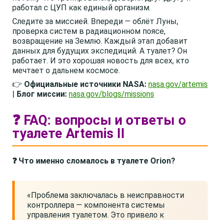
работал с ЦУП как единый организм.
Следите за миссией. Впереди — облёт Луны,
проверка систем в радиационном поясе,
возвращение на Землю. Каждый этап добавит
данных для будущих экспедиций. А туалет? Он
работает. И это хорошая новость для всех, кто
мечтает о дальнем космосе.
👉
Официальные источники NASA:
nasa.gov/artemis
|
Блог миссии:
nasa.gov/blogs/missions
❓ FAQ: вопросы и ответы о
туалете Artemis II
❓ Что именно сломалось в туалете Orion?
«Проблема заключалась в неисправности
контроллера — компонента системы
управления туалетом. Это привело к