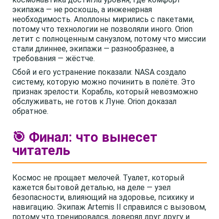
экипажа — не роскошь, а инженерная
необходимость. Аполлоны мирились с пакетами,
потому что технологии не позволяли иного. Orion
летит с полноценным санузлом, потому что миссии
стали длиннее, экипажи — разнообразнее, а
требования — жёстче.
Сбой и его устранение показали: NASA создало
систему, которую можно починить в полёте. Это
признак зрелости. Корабль, который невозможно
обслуживать, не готов к Луне. Orion доказал
обратное.
🎯 Финал: что вынесет
читатель
Космос не прощает мелочей. Туалет, который
кажется бытовой деталью, на деле — узел
безопасности, влияющий на здоровье, психику и
навигацию. Экипаж Artemis II справился с вызовом,
потому что тренировался, доверял друг другу и