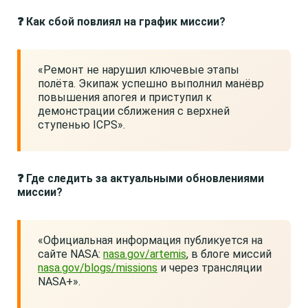
❓ Как сбой повлиял на график миссии?
«Ремонт не нарушил ключевые этапы
полёта. Экипаж успешно выполнил манёвр
повышения апогея и приступил к
демонстрации сближения с верхней
ступенью ICPS».
❓ Где следить за актуальными обновлениями
миссии?
«Официальная информация публикуется на
сайте NASA:
nasa.gov/artemis
, в блоге миссий
nasa.gov/blogs/missions
и через трансляции
NASA+».