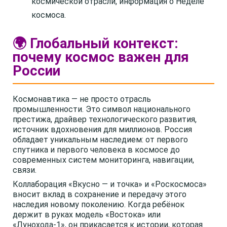
космической отрасли, информация о Неделе
космоса.
🌍 Глобальный контекст:
почему космос важен для
России
Космонавтика — не просто отрасль
промышленности. Это символ национального
престижа, драйвер технологического развития,
источник вдохновения для миллионов. Россия
обладает уникальным наследием: от первого
спутника и первого человека в космосе до
современных систем мониторинга, навигации,
связи.
Коллаборация «Вкусно — и точка» и «Роскосмоса»
вносит вклад в сохранение и передачу этого
наследия новому поколению. Когда ребёнок
держит в руках модель «Востока» или
«Лунохода-1», он прикасается к истории, которая