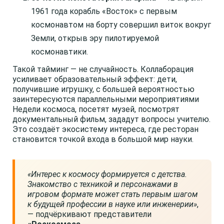
1961 года корабль «Восток» с первым
космонавтом на борту совершил виток вокруг
Земли, открыв эру пилотируемой
космонавтики.
Такой тайминг — не случайность. Коллаборация
усиливает образовательный эффект: дети,
получившие игрушку, с большей вероятностью
заинтересуются параллельными мероприятиями
Недели космоса, посетят музей, посмотрят
документальный фильм, зададут вопросы учителю.
Это создаёт экосистему интереса, где ресторан
становится точкой входа в большой мир науки.
«Интерес к космосу формируется с детства.
Знакомство с техникой и персонажами в
игровом формате может стать первым шагом
к будущей профессии в науке или инженерии»
,
— подчёркивают представители