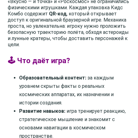
«Вкусно — и точка» и «Роскосмос» не ограничились
физическими игрушками. Каждая упаковка Кидс
Комбо содержит
QR-код
, который открывает
доступ к оригинальной браузерной игре. Механика
проста, но увлекательна: игроку нужно проложить
безопасную траекторию полёта, обходя астероиды
и лунные кратеры, чтобы доставить персонажей к
цели.
🕹️ Что даёт игра?
Образовательный контент:
за каждым
уровнем скрыты факты о реальных
космических аппаратах, их назначении и
истории создания.
Развитие навыков:
игра тренирует реакцию,
стратегическое мышление и знакомит с
основами навигации в космическом
пространстве.