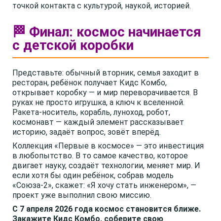
точкой контакта с культурой, наукой, историей.
🏁 Финал: космос начинается
с детской коробки
Представьте: обычный вторник, семья заходит в
ресторан, ребёнок получает Кидс Комбо,
открывает коробку — и мир переворачивается. В
руках не просто игрушка, а ключ к вселенной.
Ракета-носитель, корабль, луноход, робот,
космонавт — каждый элемент рассказывает
историю, задаёт вопрос, зовёт вперёд.
Коллекция «Первые в космосе» — это инвестиция
в любопытство. В то самое качество, которое
двигает науку, создаёт технологии, меняет мир. И
если хотя бы один ребёнок, собрав модель
«Союза-2», скажет: «Я хочу стать инженером», —
проект уже выполнил свою миссию.
С 7 апреля 2026 года космос становится ближе.
Закажите Кидс Комбо, соберите свою