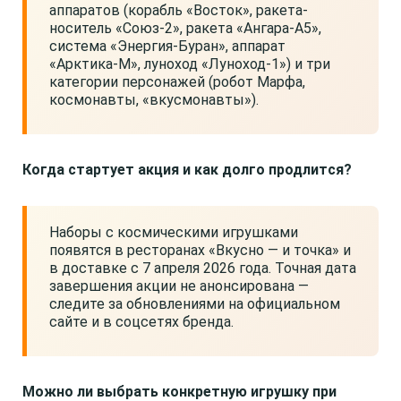
аппаратов (корабль «Восток», ракета-
носитель «Союз-2», ракета «Ангара-А5»,
система «Энергия-Буран», аппарат
«Арктика-М», луноход «Луноход-1») и три
категории персонажей (робот Марфа,
космонавты, «вкусмонавты»).
Когда стартует акция и как долго продлится?
Наборы с космическими игрушками
появятся в ресторанах «Вкусно — и точка» и
в доставке с 7 апреля 2026 года. Точная дата
завершения акции не анонсирована —
следите за обновлениями на официальном
сайте и в соцсетях бренда.
Можно ли выбрать конкретную игрушку при