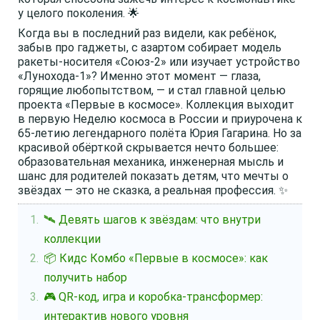
у целого поколения. 🌟
Когда вы в последний раз видели, как ребёнок,
забыв про гаджеты, с азартом собирает модель
ракеты-носителя «Союз-2» или изучает устройство
«Лунохода-1»? Именно этот момент — глаза,
горящие любопытством, — и стал главной целью
проекта «Первые в космосе». Коллекция выходит
в первую Неделю космоса в России и приурочена к
65-летию легендарного полёта Юрия Гагарина. Но за
красивой обёрткой скрывается нечто большее:
образовательная механика, инженерная мысль и
шанс для родителей показать детям, что мечты о
звёздах — это не сказка, а реальная профессия. ✨
🛰️ Девять шагов к звёздам: что внутри
коллекции
📦 Кидс Комбо «Первые в космосе»: как
получить набор
🎮 QR-код, игра и коробка-трансформер:
интерактив нового уровня