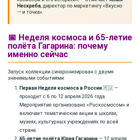
Нескреба
, директор по маркетингу «Вкусно
— и точка».
📅 Неделя космоса и 65-летие
полёта Гагарина: почему
именно сейчас
Запуск коллекции синхронизирован с двумя
значимыми событиями:
Первая Неделя космоса в России
🇷🇺 —
проходит с 6 по 12 апреля 2026 года.
Мероприятие организовано «Роскосмосом» и
включает тематические акции в школах,
музеях, культурных учреждениях по всей
стране.
65-летие полёта Юрия Гагарина
— 12 апреля