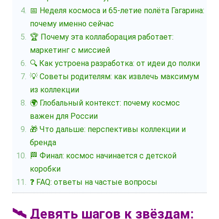
📅 Неделя космоса и 65-летие полёта Гагарина:
почему именно сейчас
🏆 Почему эта коллаборация работает:
маркетинг с миссией
🔍 Как устроена разработка: от идеи до полки
💡 Советы родителям: как извлечь максимум
из коллекции
🌍 Глобальный контекст: почему космос
важен для России
🎁 Что дальше: перспективы коллекции и
бренда
🏁 Финал: космос начинается с детской
коробки
❓ FAQ: ответы на частые вопросы
🛰️ Девять шагов к звёздам: