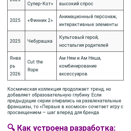
Супер-Кот»
высокий спрос
Анимационный персонаж,
2025
«Финник 2»
интерактивные элементы
Культовый герой,
2025
Чебурашка
ностальгия родителей
Янва
Ам Ням и Ам Няша,
Cut the
рь
комбинирование
Rope
2026
аксессуаров
Космическая коллекция продолжает тренд, но
добавляет образовательную глубину. Если
предыдущие серии опирались на развлекательные
франшизы, то «Первые в космосе» сочетает игру с
просвещением — шаг вперёд для бренда.
🔍 Как устроена разработка: