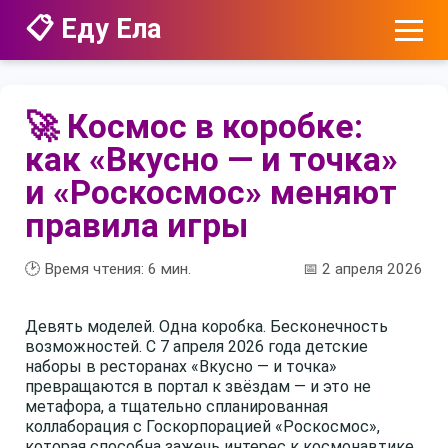
📋 Еду Ела
🚀 Космос в коробке:
как «Вкусно — и точка»
и «Роскосмос» меняют
правила игры
🕑 Время чтения:
6
мин.
📅 2 апреля 2026
Девять моделей. Одна коробка. Бесконечность
возможностей. С 7 апреля 2026 года детские
наборы в ресторанах «Вкусно — и точка»
превращаются в портал к звёздам — и это не
метафора, а тщательно спланированная
коллаборация с Госкорпорацией «Роскосмос»,
которая способна зажечь интерес к космонавтике