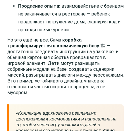
Продление опыта:
взаимодействие с брендом
не заканчивается в ресторане — ребёнок
продолжает погружение дома, сканируя код и
проходя новые уровни.
Но это ещё не всё. Сама
коробка
трансформируется в космическую базу
🏗️ —
достаточно следовать инструкции на упаковке, и
обычная картонная обёртка превращается в
игровой элемент. Дети могут размещать
собранные модели на базе, создавать сценарии
миссий, разыгрывать диалоги между персонажами.
Это пример устойчивого дизайна: упаковка
становится частью игрового процесса, а не
мусором.
«Коллекция вдохновлена реальными
достижениями космонавтики и направлена на
то, чтобы через игру знакомить детей с
космосом и его историей»
, — отмечает
Юлия