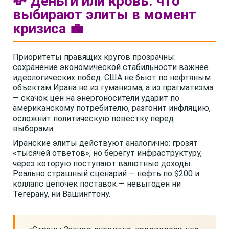
💸 Деньги или кровь: что
выбирают элиты в момент
кризиса 💼
Приоритеты правящих кругов прозрачны:
сохранение экономической стабильности важнее
идеологических побед. США не бьют по нефтяным
объектам Ирана не из гуманизма, а из прагматизма
— скачок цен на энергоносители ударит по
американскому потребителю, разгонит инфляцию,
осложнит политическую повестку перед
выборами.
Иранские элиты действуют аналогично: грозят
«тысячей ответов», но берегут инфраструктуру,
через которую поступают валютные доходы.
Реально страшный сценарий — нефть по $200 и
коллапс цепочек поставок — невыгоден ни
Тегерану, ни Вашингтону.