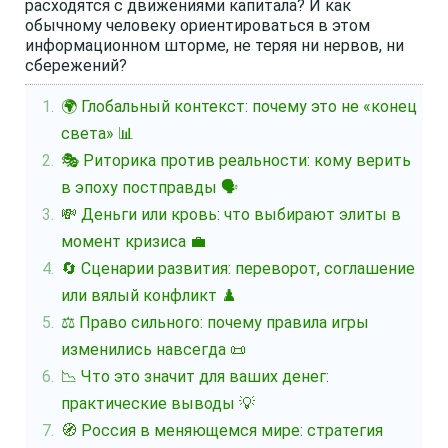
расходятся с движениями капитала? И как
обычному человеку ориентироваться в этом
информационном шторме, не теряя ни нервов, ни
сбережений?
🌍 Глобальный контекст: почему это не «конец
света» 📊
🎭 Риторика против реальности: кому верить
в эпоху постправды 🗣️
💸 Деньги или кровь: что выбирают элиты в
момент кризиса 💼
🔄 Сценарии развития: переворот, соглашение
или вялый конфликт ♟️
⚖️ Право сильного: почему правила игры
изменились навсегда 📜
📉 Что это значит для ваших денег:
практические выводы 💡
🧭 Россия в меняющемся мире: стратегия