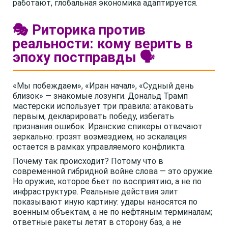
работают, глобальная экономика адаптируется.
🎭 Риторика против
реальности: кому верить в
эпоху постправды 🗣️
«Мы побеждаем», «Иран начал», «Судный день
близок» — знакомые лозунги. Дональд Трамп
мастерски использует три правила: атаковать
первым, декларировать победу, избегать
признания ошибок. Иранские спикеры отвечают
зеркально: грозят возмездием, но эскалация
остается в рамках управляемого конфликта.
Почему так происходит? Потому что в
современной гибридной войне слова — это оружие.
Но оружие, которое бьет по восприятию, а не по
инфраструктуре. Реальные действия элит
показывают иную картину: удары наносятся по
военным объектам, а не по нефтяным терминалам;
ответные ракеты летят в сторону баз, а не