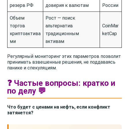
резерв РФ
доверия к валютам
России
Объем
Рост — поиск
торгов
альтернатив
CoinMar
криптоактива
традиционным
ketCap
ми
активам
Регулярный мониторинг этих параметров позволит
принимать взвешенные решения, не поддаваясь
панике и спекуляциям.
❓ Частые вопросы: кратко и
по делу 💬
Что будет с ценами на нефть, если конфликт
затянется?