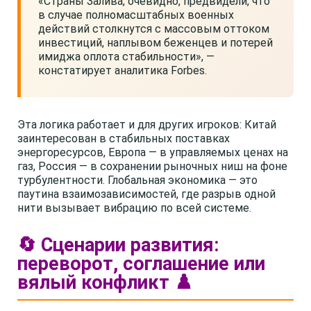
«Страны Залива, очевидно, предвидели, что
в случае полномасштабных военных
действий столкнутся с массовым оттоком
инвестиций, наплывом беженцев и потерей
имиджа оплота стабильности», —
констатирует аналитика Forbes.
Эта логика работает и для других игроков: Китай
заинтересован в стабильных поставках
энергоресурсов, Европа — в управляемых ценах на
газ, Россия — в сохранении рыночных ниш на фоне
турбулентности. Глобальная экономика — это
паутина взаимозависимостей, где разрыв одной
нити вызывает вибрацию по всей системе.
🔄 Сценарии развития:
переворот, соглашение или
вялый конфликт ♟️