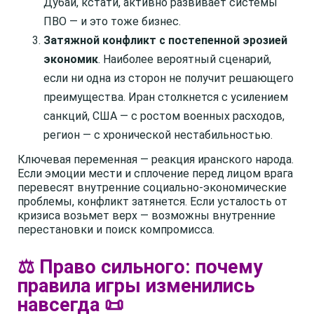
Дубай, кстати, активно развивает системы
ПВО — и это тоже бизнес.
Затяжной конфликт с постепенной эрозией
экономик
. Наиболее вероятный сценарий,
если ни одна из сторон не получит решающего
преимущества. Иран столкнется с усилением
санкций, США — с ростом военных расходов,
регион — с хронической нестабильностью.
Ключевая переменная — реакция иранского народа.
Если эмоции мести и сплочение перед лицом врага
перевесят внутренние социально-экономические
проблемы, конфликт затянется. Если усталость от
кризиса возьмет верх — возможны внутренние
перестановки и поиск компромисса.
⚖️ Право сильного: почему
правила игры изменились
навсегда 📜