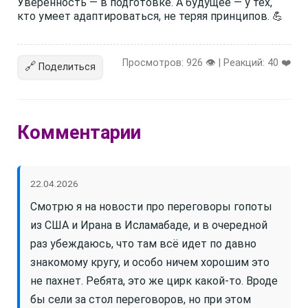
Уверенность — в подготовке. А будущее — у тех,
кто умеет адаптироваться, не теряя принципов. 💪
Просмотров: 926 👁️ | Реакций:
40
❤️
🔗
Поделиться
Комментарии
22.04.2026
Смотрю я на новости про переговоры гопоты
из США и Ирана в Исламабаде, и в очередной
раз убеждаюсь, что там всё идет по давно
знакомому кругу, и особо ничем хорошим это
не пахнет. Ребята, это же цирк какой-то. Вроде
бы сели за стол переговоров, но при этом