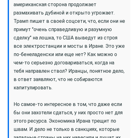
американская сторона продолжает
размахивать дубиной и открыто угрожает.
Трамп пишет в своей соцсети, что, если они не
примут "очень справедливую и разумную
сделку" на лошка, то США выведут из строя
все электростанции и мосты в Иране. Это уже
по-бенеладенски или еще нет? Как можно о
чем-то серьезно договариваться, когда на
тебя направлен ствол? Иранцы, понятное дело,
в ответ заявляют, что не собираются
капитулировать.
Но самое-то интересное в том, что даже если
бы они захотели сдаться, у них просто нет для
этого ресурса. Экономика Ирана трещит по
швам. И дело не только в санкциях, которые
западные страны на них навесили и душат их