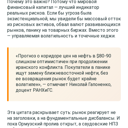
Почему это важно? Потому что мировой
финансовый капитал — лучший индикатор
реальных рисков. Если бы угроза была
экзистенциальной, мы увидели бы массовый отток
из рисковых активов, обвал валют развивающихся
рынков, панику на товарных биржах. Вместо этого
— управляемая волатильность и точечные хеджи.
«Прогноз о коридоре цен на нефть в $80-90
слишком оптимистичен при продолжении
иранского конфликта. Покупатели в панике
ищут замену ближневосточной нефти, без
ее возвращения рынок будет крайне
волатилен», — отмечает Николай Гапоненко,
доцент РАНХиГС.
Эта цитата раскрывает суть: рынок реагирует не
на заголовки, а на фундаментальные дисбалансы. И
пока Ормузский пролив открыт, а саудовские НПЗ