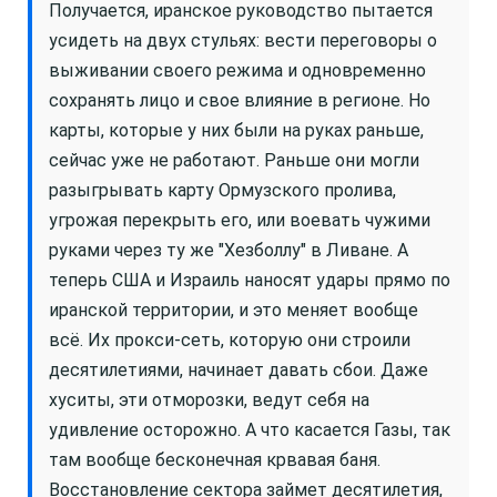
Получается, иранское руководство пытается
усидеть на двух стульях: вести переговоры о
выживании своего режима и одновременно
сохранять лицо и свое влияние в регионе. Но
карты, которые у них были на руках раньше,
сейчас уже не работают. Раньше они могли
разыгрывать карту Ормузского пролива,
угрожая перекрыть его, или воевать чужими
руками через ту же "Хезболлу" в Ливане. А
теперь США и Израиль наносят удары прямо по
иранской территории, и это меняет вообще
всё. Их прокси-сеть, которую они строили
десятилетиями, начинает давать сбои. Даже
хуситы, эти отморозки, ведут себя на
удивление осторожно. А что касается Газы, так
там вообще бесконечная крвавая баня.
Восстановление сектора займет десятилетия,