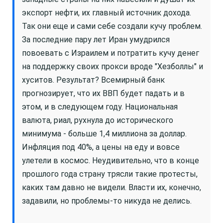
экспорт нефти, их главный источник дохода.
Так они еще и сами себе создали кучу проблем.
За последние пару лет Иран умудрился
повоевать с Израилем и потратить кучу денег
на поддержку своих прокси вроде "Хезболлы" и
хуситов. Результат? Всемирный банк
прогнозирует, что их ВВП будет падать и в
этом, и в следующем году. Национальная
валюта, риал, рухнула до исторического
минимума - больше 1,4 миллиона за доллар.
Инфляция под 40%, а цены на еду и вовсе
улетели в космос. Неудивительно, что в конце
прошлого года страну трясли такие протесты,
каких там давно не видели. Власти их, конечно,
задавили, но проблемы-то никуда не делись.