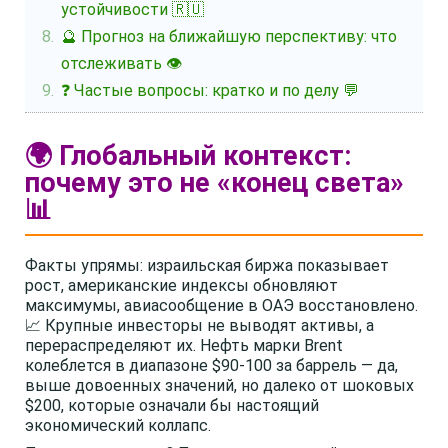
устойчивости 🇷🇺
🔮 Прогноз на ближайшую перспективу: что
отслеживать 👁️
❓ Частые вопросы: кратко и по делу 💬
🌍 Глобальный контекст:
почему это не «конец света»
📊
Факты упрямы: израильская биржа показывает
рост, американские индексы обновляют
максимумы, авиасообщение в ОАЭ восстановлено.
📈 Крупные инвесторы не выводят активы, а
перераспределяют их. Нефть марки Brent
колеблется в диапазоне $90-100 за баррель — да,
выше довоенных значений, но далеко от шоковых
$200, которые означали бы настоящий
экономический коллапс.