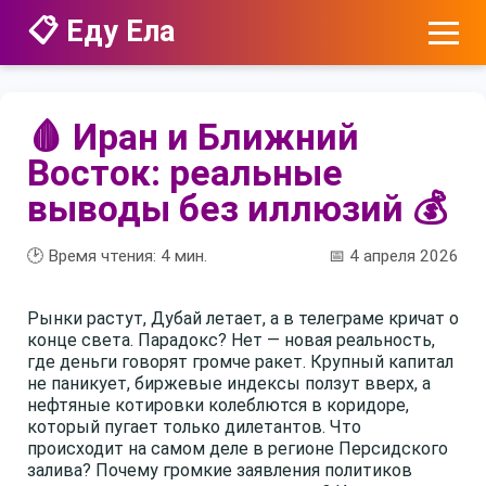
📋 Еду Ела
🩸 Иран и Ближний
Восток: реальные
выводы без иллюзий 💰
🕑 Время чтения:
4
мин.
📅 4 апреля 2026
Рынки растут, Дубай летает, а в телеграме кричат о
конце света. Парадокс? Нет — новая реальность,
где деньги говорят громче ракет. Крупный капитал
не паникует, биржевые индексы ползут вверх, а
нефтяные котировки колеблются в коридоре,
который пугает только дилетантов. Что
происходит на самом деле в регионе Персидского
залива? Почему громкие заявления политиков