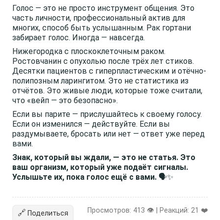
Голос — это не просто инструмент общения. Это
часть личности, профессиональный актив для
многих, способ быть услышанным. Рак гортани
забирает голос. Иногда — навсегда.
Нижегородка с плоскоклеточным раком.
Ростовчанин с опухолью после трёх лет стиков.
Десятки пациентов с гиперпластическим и отёчно-
полипозным ларингитом. Это не статистика из
отчётов. Это живые люди, которые тоже считали,
что «вейп — это безопасно».
Если вы парите — прислушайтесь к своему голосу.
Если он изменился — действуйте. Если вы
раздумываете, бросать или нет — ответ уже перед
вами.
Знак, который вы ждали, — это не статья. Это
ваш организм, который уже подаёт сигналы.
Услышьте их, пока голос ещё с вами.
🗣️✨
Просмотров: 413 👁️ | Реакций:
21
❤️
🔗
Поделиться