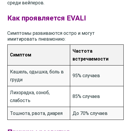
среди вейперов.
Как проявляется EVALI
Симптомы развиваются остро и могут
имитировать пневмонию:
Частота
Симптом
встречаемости
Кашель, одышка, боль в
95% случаев
груди
Лихорадка, озноб,
85% случаев
слабость
Тошнота, рвота, диарея
До 70% случаев