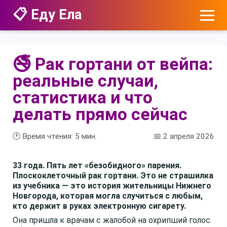
📋 Еду Ела
🚭 Рак гортани от вейпа:
реальные случаи,
статистика и что
делать прямо сейчас
🕑 Время чтения:
5
мин.
📅 2 апреля 2026
33 года. Пять лет «безобидного» парения.
Плоскоклеточный рак гортани. Это не страшилка
из учебника — это история жительницы Нижнего
Новгорода, которая могла случиться с любым,
кто держит в руках электронную сигарету.
Она пришла к врачам с жалобой на охрипший голос.