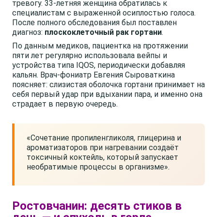
тревогу. 33-летняя женщина обратилась к
специалистам с выраженной осиплостью голоса.
После полного обследования был поставлен
диагноз:
плоскоклеточный рак гортани
.
По данным медиков, пациентка на протяжении
пяти лет регулярно использовала вейпы и
устройства типа IQOS, периодически добавляя
кальян. Врач-фониатр Евгения Сыроваткина
поясняет: слизистая оболочка гортани принимает на
себя первый удар при вдыхании пара, и именно она
страдает в первую очередь.
«Сочетание пропиленгликоля, глицерина и
ароматизаторов при нагревании создаёт
токсичный коктейль, который запускает
необратимые процессы в организме».
Ростовчанин: десять стиков в