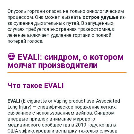
Опухоль гортани опасна не только онкологическим
процессом. Она может вызвать
острое удушье
из-
за сужения дыхательных путей. В запущенных
случаях требуется экстренная трахеостомия, а
лечение включает удаление гортани с полной
потерей голоса.
💀 EVALI: синдром, о котором
молчат производители
Что такое EVALI
EVALI
(E-cigarette or Vaping product use-Associated
Lung Injury) — специфическое поражение лёгких,
связанное с использованием вейпов. Синдром
впервые привлёк внимание мирового
медицинского сообщества в 2019 году, когда в
США зафиксировали вспышку тяжёлых случаев