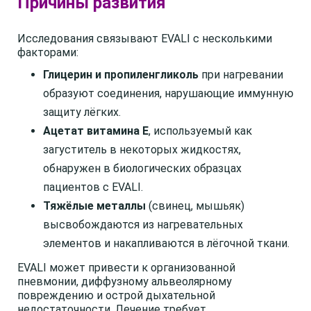
Причины развития
Исследования связывают EVALI с несколькими
факторами:
Глицерин и пропиленгликоль
при нагревании
образуют соединения, нарушающие иммунную
защиту лёгких.
Ацетат витамина Е
, используемый как
загуститель в некоторых жидкостях,
обнаружен в биологических образцах
пациентов с EVALI.
Тяжёлые металлы
(свинец, мышьяк)
высвобождаются из нагревательных
элементов и накапливаются в лёгочной ткани.
EVALI может привести к организованной
пневмонии, диффузному альвеолярному
повреждению и острой дыхательной
недостаточности. Лечение требует