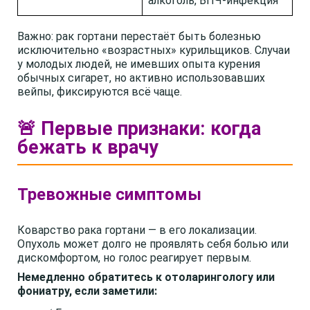
алкоголь, ВПЧ-инфекция
Важно: рак гортани перестаёт быть болезнью
исключительно «возрастных» курильщиков. Случаи
у молодых людей, не имевших опыта курения
обычных сигарет, но активно использовавших
вейпы, фиксируются всё чаще.
🚨 Первые признаки: когда
бежать к врачу
Тревожные симптомы
Коварство рака гортани — в его локализации.
Опухоль может долго не проявлять себя болью или
дискомфортом, но голос реагирует первым.
Немедленно обратитесь к отоларингологу или
фониатру, если заметили: