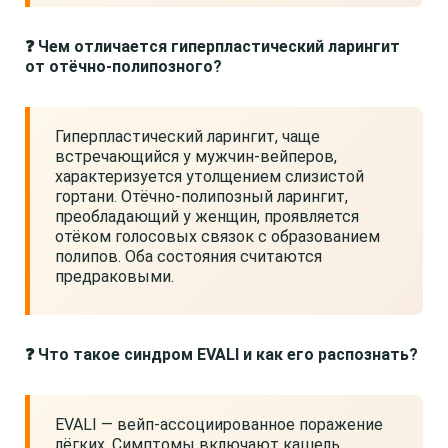
❓ Чем отличается гиперпластический ларингит
от отёчно-полипозного?
Гиперпластический ларингит, чаще
встречающийся у мужчин-вейперов,
характеризуется утолщением слизистой
гортани. Отёчно-полипозный ларингит,
преобладающий у женщин, проявляется
отёком голосовых связок с образованием
полипов. Оба состояния считаются
предраковыми.
❓ Что такое синдром EVALI и как его распознать?
EVALI — вейп-ассоциированное поражение
лёгких. Симптомы включают кашель,