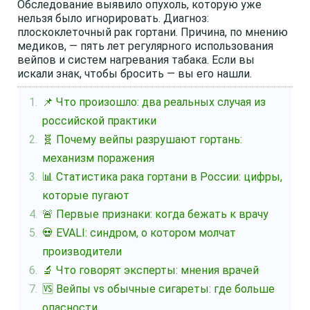
Обследование выявило опухоль, которую уже
нельзя было игнорировать. Диагноз:
плоскоклеточный рак гортани. Причина, по мнению
медиков, — пять лет регулярного использования
вейпов и систем нагревания табака. Если вы
искали знак, чтобы бросить — вы его нашли.
📌 Что произошло: два реальных случая из
российской практики
🧬 Почему вейпы разрушают гортань:
механизм поражения
📊 Статистика рака гортани в России: цифры,
которые пугают
🚨 Первые признаки: когда бежать к врачу
💀 EVALI: синдром, о котором молчат
производители
🔬 Что говорят эксперты: мнения врачей
🆚 Вейпы vs обычные сигареты: где больше
опасности