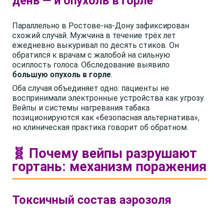
день — и опухоль в горле
Параллельно в Ростове-на-Дону зафиксирован
схожий случай. Мужчина в течение трёх лет
ежедневно выкуривал по десять стиков. Он
обратился к врачам с жалобой на сильную
осиплость голоса. Обследование выявило
большую опухоль в горле
.
Оба случая объединяет одно: пациенты не
воспринимали электронные устройства как угрозу.
Вейпы и системы нагревания табака
позиционируются как «безопасная альтернатива»,
но клиническая практика говорит об обратном.
🧬 Почему вейпы разрушают
гортань: механизм поражения
Токсичный состав аэрозоля