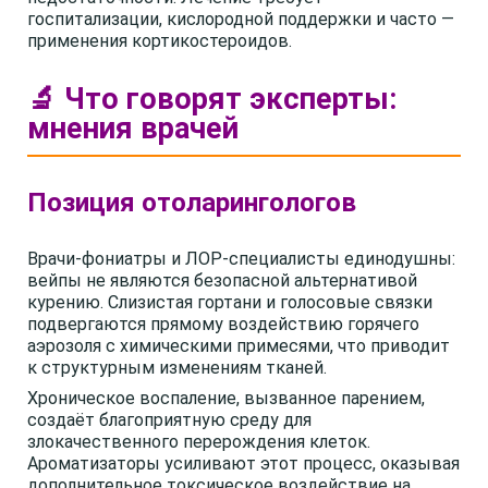
госпитализации, кислородной поддержки и часто —
применения кортикостероидов.
🔬 Что говорят эксперты:
мнения врачей
Позиция отоларингологов
Врачи-фониатры и ЛОР-специалисты единодушны:
вейпы не являются безопасной альтернативой
курению. Слизистая гортани и голосовые связки
подвергаются прямому воздействию горячего
аэрозоля с химическими примесями, что приводит
к структурным изменениям тканей.
Хроническое воспаление, вызванное парением,
создаёт благоприятную среду для
злокачественного перерождения клеток.
Ароматизаторы усиливают этот процесс, оказывая
дополнительное токсическое воздействие на