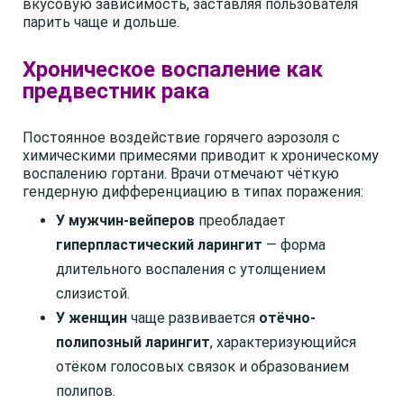
вкусовую зависимость, заставляя пользователя
парить чаще и дольше.
Хроническое воспаление как
предвестник рака
Постоянное воздействие горячего аэрозоля с
химическими примесями приводит к хроническому
воспалению гортани. Врачи отмечают чёткую
гендерную дифференциацию в типах поражения:
У мужчин-вейперов
преобладает
гиперпластический ларингит
— форма
длительного воспаления с утолщением
слизистой.
У женщин
чаще развивается
отёчно-
полипозный ларингит
, характеризующийся
отёком голосовых связок и образованием
полипов.